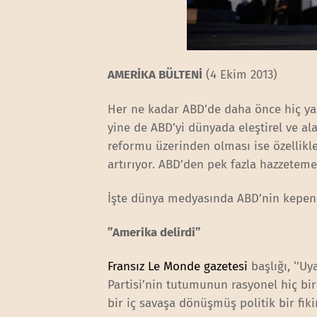
AMERİKA BÜLTENİ
(4 Ekim 2013)
Her ne kadar ABD’de daha önce hiç ya
yine de ABD’yi dünyada eleştirel ve a
reformu üzerinden olması ise özellikle
artırıyor. ABD’den pek fazla hazzeteme
İşte dünya medyasında ABD’nin kepenk 
”Amerika delirdi”
Fransız Le Monde gazetesi
başlığı, ‘’Uy
Partisi’nin tutumunun rasyonel hiç bir
bir iç savaşa dönüşmüş politik bir fikir