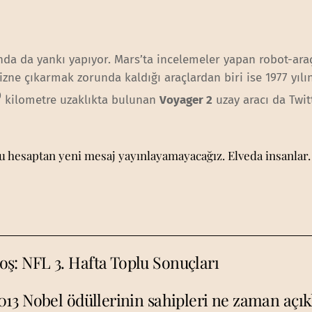
a da yankı yapıyor. Mars’ta incelemeler yapan robot-araç
zne çıkarmak zorunda kaldığı araçlardan biri ise 1977 yılı
0
kilometre uzaklıkta bulunan
Voyager 2
uzay aracı da Twit
 hesaptan yeni mesaj yayınlayamayacağız. Elveda insanlar.
boş: NFL 3. Hafta Toplu Sonuçları
013 Nobel ödüllerinin sahipleri ne zaman açık