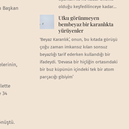
olduğu keşfedilinceye kadar...
in Başkan
Ufku görünmeyen
bembeyaz bir karanlıkta
yürüyenler
‘Beyaz Karanlık’, onun, bu kıtada görüşü
çoğu zaman imkansız kılan sonsuz
beyazlığı tarif ederken kullandığı bir
ifadeydi. ‘Devasa bir hiçliğin ortasındaki
lerinin,
bir buz küpünün içindeki tek bir atom
parçacığı gibiyim’
lette
e 34
önüştü.