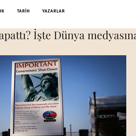
UK
TARİH
YAZARLAR
pattı? İşte Dünya medyasına