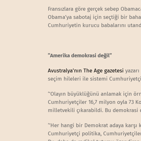
Fransızlara göre gerçek sebep Obamacare
Obama’ya sabotaj için seçtiği bir ba
Cumhuriyetin kurucu babalarını utan
”Amerika demokrasi değil”
Avustralya’nın The Age gazetesi
yazarı 
seçim hileleri ile sistemi Cumhuriyetçi
‘’Olayın büyüklüğünü anlamak için örn
Cumhuriyetçiler 16,7 milyon oyla 73 K
milletvekili çıkarabildi. Bu demokrasi 
‘’Her hangi bir Demokrat adaya kar
Cumhuriyetçi politika, Cumhuriyetçiler