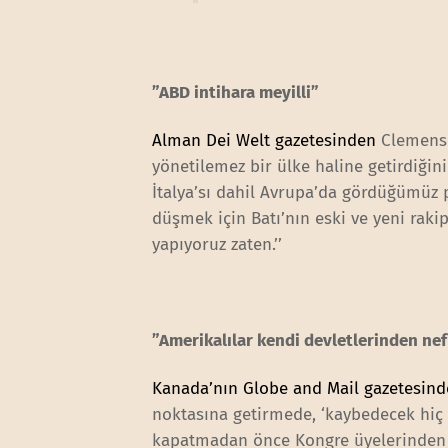
”ABD intihara meyilli”
Alman Dei Welt gazetesinden
Clemens 
yönetilemez bir ülke haline getirdiğini
İtalya’sı dahil Avrupa’da gördüğümüz po
düşmek için Batı’nın eski ve yeni rakip
yapıyoruz zaten.’’
”Amerikalılar kendi devletlerinden nef
Kanada’nın Globe and Mail gazetesin
noktasına getirmede, ‘kaybedecek hiç b
kapatmadan önce Kongre üyelerinden n