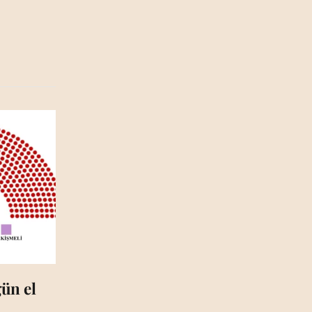
ün el