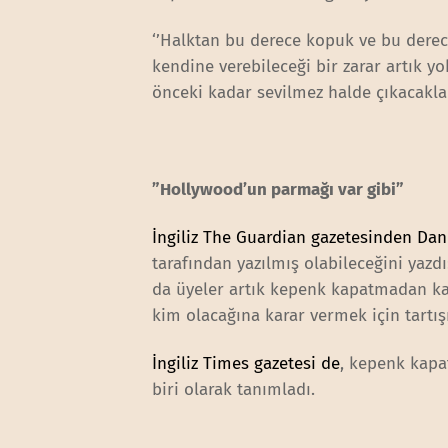
‘’Halktan bu derece kopuk ve bu derece
kendine verebileceği bir zarar artık 
önceki kadar sevilmez halde çıkacaklar
”Hollywood’un parmağı var gibi”
İngiliz The Guardian gazetesinden Da
tarafından yazılmış olabileceğini yazdı
da üyeler artık kepenk kapatmadan ka
kim olacağına karar vermek için tartışı
İngiliz Times gazetesi de
, kepenk kapa
biri olarak tanımladı.