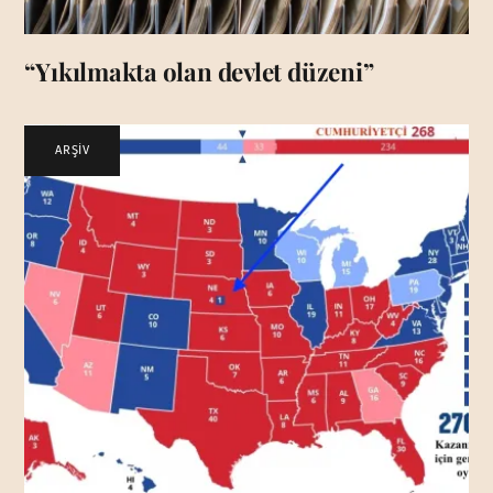
“Yıkılmakta olan devlet düzeni”
ARŞİV