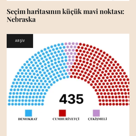
Seçim haritasının küçük mavi noktası:
Nebraska
ARŞİV