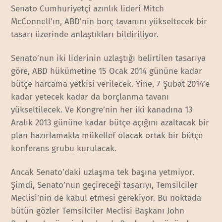
Senato Cumhuriyetçi azınlık lideri Mitch
McConnell’ın, ABD’nin borç tavanını yükseltecek bir
tasarı üzerinde anlaştıkları bildiriliyor.
Senato’nun iki liderinin uzlaştığı belirtilen tasarıya
göre, ABD hükümetine 15 Ocak 2014 gününe kadar
bütçe harcama yetkisi verilecek. Yine, 7 Şubat 2014’e
kadar yetecek kadar da borçlanma tavanı
yükseltilecek. Ve Kongre’nin her iki kanadına 13
Aralık 2013 gününe kadar bütçe açığını azaltacak bir
plan hazırlamakla mükellef olacak ortak bir bütçe
konferans grubu kurulacak.
Ancak Senato’daki uzlaşma tek başına yetmiyor.
Şimdi, Senato’nun geçireceği tasarıyı, Temsilciler
Meclisi’nin de kabul etmesi gerekiyor. Bu noktada
bütün gözler Temsilciler Meclisi Başkanı John