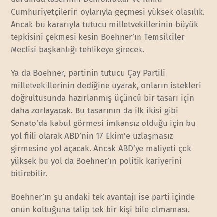
Cumhuriyetçilerin oylarıyla geçmesi yüksek olasılık.
Ancak bu kararıyla tutucu milletvekillerinin büyük
tepkisini çekmesi kesin Boehner’ın Temsilciler
Meclisi başkanlığı tehlikeye girecek.
Ya da Boehner, partinin tutucu Çay Partili
milletvekillerinin dediğine uyarak, onların istekleri
doğrultusunda hazırlanmış üçüncü bir tasarı için
daha zorlayacak. Bu tasarının da ilk ikisi gibi
Senato’da kabul görmesi imkansız olduğu için bu
yol fiili olarak ABD’nin 17 Ekim’e uzlaşmasız
girmesine yol açacak. Ancak ABD’ye maliyeti çok
yüksek bu yol da Boehner’ın politik kariyerini
bitirebilir.
Boehner’ın şu andaki tek avantajı ise parti içinde
onun koltuğuna talip tek bir kişi bile olmaması.