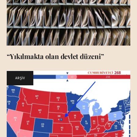
“Yıkılmakta olan devlet düzeni”
ARŞİV