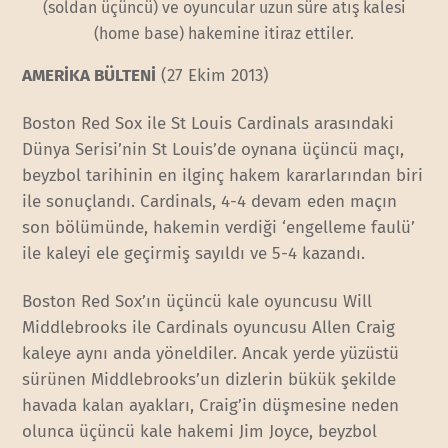
(soldan üçüncü) ve oyuncular uzun süre atış kalesi
(home base) hakemine itiraz ettiler.
AMERİKA BÜLTENİ
(27 Ekim 2013)
Boston Red Sox ile St Louis Cardinals arasındaki
Dünya Serisi’nin St Louis’de oynana üçüncü maçı,
beyzbol tarihinin en ilginç hakem kararlarından biri
ile sonuçlandı. Cardinals, 4-4 devam eden maçın
son bölümünde, hakemin verdiği ‘engelleme faulü’
ile kaleyi ele geçirmiş sayıldı ve 5-4 kazandı.
Boston Red Sox’ın üçüncü kale oyuncusu Will
Middlebrooks ile Cardinals oyuncusu Allen Craig
kaleye aynı anda yöneldiler. Ancak yerde yüzüstü
sürünen Middlebrooks’un dizlerin bükük şekilde
havada kalan ayakları, Craig’in düşmesine neden
olunca üçüncü kale hakemi Jim Joyce, beyzbol