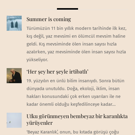
Summer is coming
Türümüzün 11 bin yıllık modern tarihinde ilk kez,
kış değil, yaz mevsimi en ölümcül mevsim haline
geldi. Kış mevsiminde ölen insan sayısı hızla
azalırken, yaz mevsiminde ölen insan sayısı hızla
yükseliyor.
‘Her şey her şeyle irtibatlı’
19. yüzyılın en ünlü bilim insanıydı. Sonra bütün
dünyada unutuldu. Doğa, ekoloji, iklim, insan
hakları konusundaki çok erken uyarıları ile ne
kadar önemli olduğu keşfedilinceye kadar...
Ufku görünmeyen bembeyaz bir karanlıkta
yürüyenler
‘Beyaz Karanlık’, onun, bu kıtada görüşü çoğu