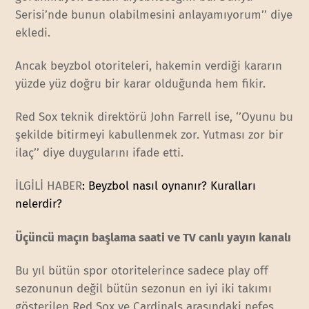
Serisi’nde bunun olabilmesini anlayamıyorum’’ diye
ekledi.
Ancak beyzbol otoriteleri, hakemin verdiği kararın
yüzde yüz doğru bir karar olduğunda hem fikir.
Red Sox teknik direktörü John Farrell ise, ‘’Oyunu bu
şekilde bitirmeyi kabullenmek zor. Yutması zor bir
ilaç’’ diye duygularını ifade etti.
İLGİLİ HABER
: Beyzbol nasıl oynanır? Kuralları
nelerdir?
Üçüncü maçın başlama saati ve TV canlı yayın kanalı
Bu yıl bütün spor otoritelerince sadece play off
sezonunun değil bütün sezonun en iyi iki takımı
gösterilen Red Sox ve Cardinals arasındaki nefes