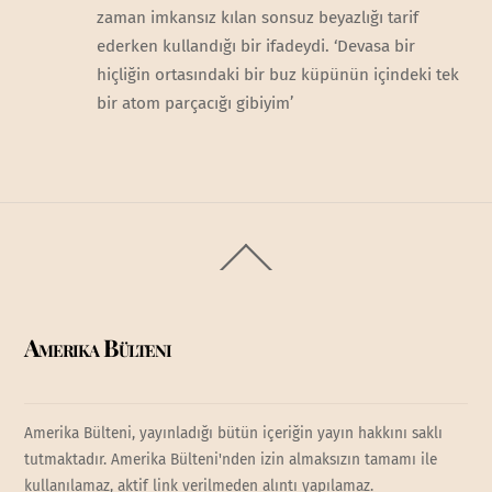
zaman imkansız kılan sonsuz beyazlığı tarif
ederken kullandığı bir ifadeydi. ‘Devasa bir
hiçliğin ortasındaki bir buz küpünün içindeki tek
bir atom parçacığı gibiyim’
Back
To
Top
Amerika Bülteni
Amerika Bülteni, yayınladığı bütün içeriğin yayın hakkını saklı
tutmaktadır. Amerika Bülteni'nden izin almaksızın tamamı ile
kullanılamaz, aktif link verilmeden alıntı yapılamaz.