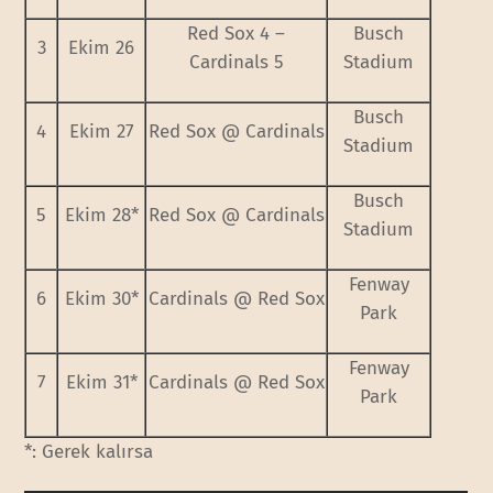
Red Sox 4 –
Busch
3
Ekim 26
Cardinals 5
Stadium
Busch
4
Ekim 27
Red Sox @ Cardinals
Stadium
Busch
5
Ekim 28*
Red Sox @ Cardinals
Stadium
Fenway
6
Ekim 30*
Cardinals @ Red Sox
Park
Fenway
7
Ekim 31*
Cardinals @ Red Sox
Park
*: Gerek kalırsa