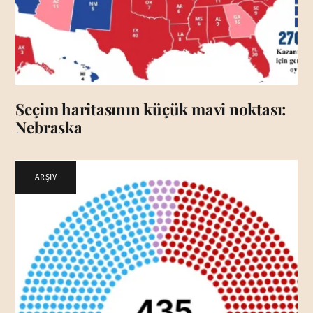
Seçim haritasının küçük mavi noktası:
Nebraska
ARŞİV