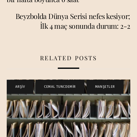
Beyzbolda Dünya Serisi nefes kesiyor;
İlk 4 maç sonunda durum: 2-2
RELATED POSTS
ARŞİV
,
CEMAL TUNCDEMİR
,
MANŞETLER