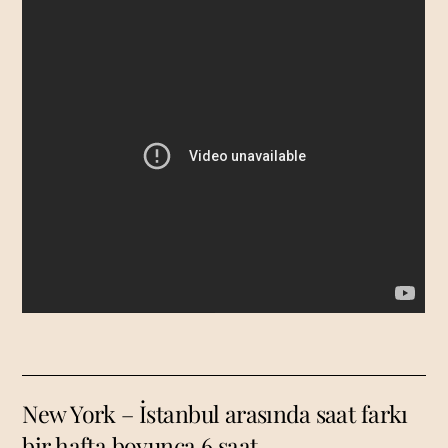
New York – İstanbul arasında saat farkı
bir hafta boyunca 6 saat