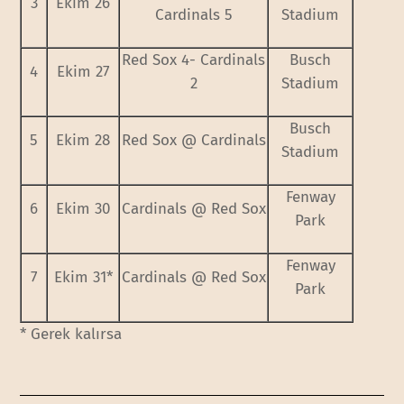
3
Ekim 26
Cardinals 5
Stadium
Red Sox 4- Cardinals
Busch
4
Ekim 27
2
Stadium
Busch
5
Ekim 28
Red Sox @ Cardinals
Stadium
Fenway
6
Ekim 30
Cardinals @ Red Sox
Park
Fenway
7
Ekim 31*
Cardinals @ Red Sox
Park
* Gerek kalırsa