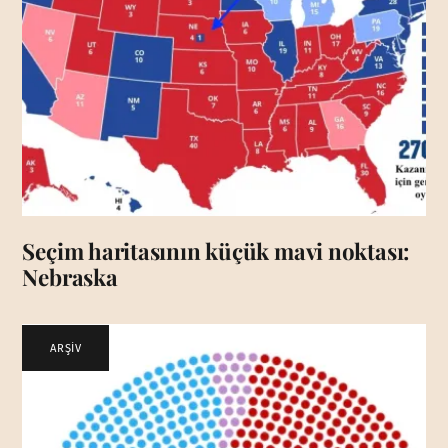
Seçim haritasının küçük mavi noktası:
Nebraska
ARŞİV