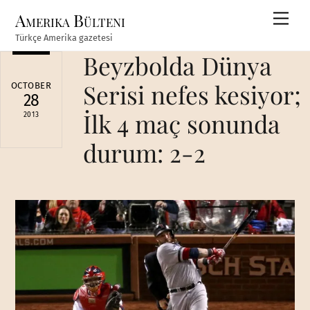
Skip
Amerika Bülteni
Men
to
Türkçe Amerika gazetesi
content
Beyzbolda Dünya
Serisi nefes kesiyor;
OCTOBER
28
İlk 4 maç sonunda
2013
durum: 2-2