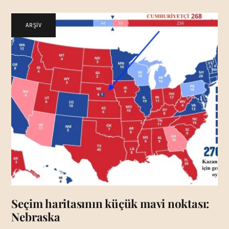
ARŞİV
Seçim haritasının küçük mavi noktası:
Nebraska