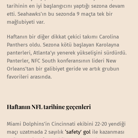
tarihinin en iyi başlangıcını yaptığı sezona devam
etti. Seahawks’ın bu sezonda 9 maçta tek bir
mağlubiyeti var.
Haftanın bir diğer dikkat çekici takımı Carolina
Panthers oldu. Sezona kötü başlayan Karolayna
panterleri, Atlanta’yı yenerek yükselişini sürdürdü.
Panterler, NFC South konferansının lideri New
Orleans’tan bir galibiyet geride ve artık grubun
favorileri arasında.
Haftanın NFL tarihine geçenleri
Miami Dolphins’in Cincinnati ekibini 22-20 yendiği
maçı uzatmada 2 sayılık
‘safety’ gol
ile kazanması