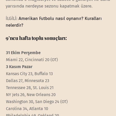
yarısında nerdeyse sezonu kapatmak üzere.
İLGİLİ:
Amerikan Futbolu nasıl oynanır? Kuralları
nelerdir?
9’ncu hafta toplu sonuçları:
31 Ekim Perşembe
Miami 22, Cincinnati 20 (OT)
3 Kasım Pazar
Kansas City 23, Buffalo 13
Dallas 27, Minnesota 23
Tennessee 28, St. Louis 21
NY Jets 26, New Orleans 20
Washington 30, San Diego 24 (OT)
Carolina 34, Atlanta 10
Philadelphia 49, Oakland 20