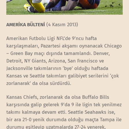
AMERİKA BÜLTENİ
(4 Kasım 2013)
Amerikan Futbolu Ligi NFL’de 9’ncu hafta
karşılaşmaları, Pazartesi akşamı oynanacak Chicago
– Green Bay maçı dışında tamamlandı. Denver,
Detroit, NY Giants, Arizona, San Francisco ve
Jacksonville takımlarının ‘bye’ olduğu haftada
Kansas ve Seattle takımları galibiyet serilerini ‘çok
zorlanarak’ da olsa sürdürdü.
Kansas Chiefs, zorlanarak da olsa Buffalo Bills
karşısında galip gelerek 9’da 9 ile ligin tek yenilmez
takımı kalmaya devam etti. Seattle Seahawks ise,
bir ara 21-0 yenik durumda olduğu maçta Tampa ile
durumu eşitleyip uzatmalarda 27-24 yenerek,