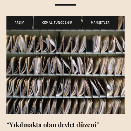
ARŞİV
,
CEMAL TUNCDEMİR
,
MANŞETLER
“Yıkılmakta olan devlet düzeni”