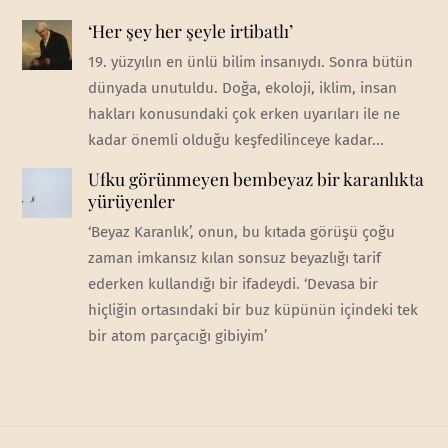
‘Her şey her şeyle irtibatlı’
19. yüzyılın en ünlü bilim insanıydı. Sonra bütün
dünyada unutuldu. Doğa, ekoloji, iklim, insan
hakları konusundaki çok erken uyarıları ile ne
kadar önemli olduğu keşfedilinceye kadar...
Ufku görünmeyen bembeyaz bir karanlıkta
yürüyenler
‘Beyaz Karanlık’, onun, bu kıtada görüşü çoğu
zaman imkansız kılan sonsuz beyazlığı tarif
ederken kullandığı bir ifadeydi. ‘Devasa bir
hiçliğin ortasındaki bir buz küpünün içindeki tek
bir atom parçacığı gibiyim’