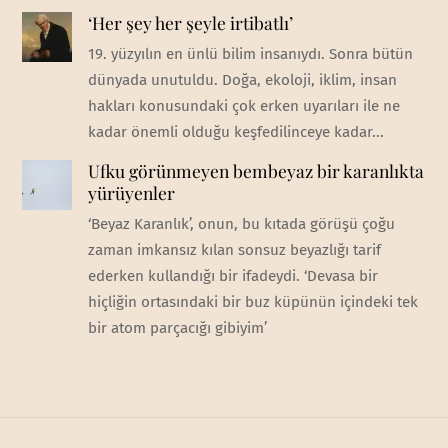
‘Her şey her şeyle irtibatlı’
19. yüzyılın en ünlü bilim insanıydı. Sonra bütün
dünyada unutuldu. Doğa, ekoloji, iklim, insan
hakları konusundaki çok erken uyarıları ile ne
kadar önemli olduğu keşfedilinceye kadar...
Ufku görünmeyen bembeyaz bir karanlıkta
yürüyenler
‘Beyaz Karanlık’, onun, bu kıtada görüşü çoğu
zaman imkansız kılan sonsuz beyazlığı tarif
ederken kullandığı bir ifadeydi. ‘Devasa bir
hiçliğin ortasındaki bir buz küpünün içindeki tek
bir atom parçacığı gibiyim’