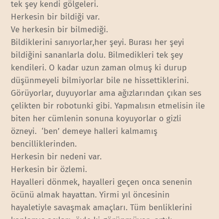
tek şey kendi gölgeleri.
Herkesin bir bildiği var.
Ve herkesin bir bilmediği.
Bildiklerini sanıyorlar,her şeyi. Burası her şeyi
bildiğini sananlarla dolu. Bilmedikleri tek şey
kendileri. O kadar uzun zaman olmuş ki durup
düşünmeyeli bilmiyorlar bile ne hissettiklerini.
Görüyorlar, duyuyorlar ama ağızlarından çıkan ses
çelikten bir robotunki gibi. Yapmalısın etmelisin ile
biten her cümlenin sonuna koyuyorlar o gizli
özneyi. ‘ben’ demeye halleri kalmamış
bencilliklerinden.
Herkesin bir nedeni var.
Herkesin bir özlemi.
Hayalleri dönmek, hayalleri geçen onca senenin
öcünü almak hayattan. Yirmi yıl öncesinin
hayaletiyle savaşmak amaçları. Tüm benliklerini