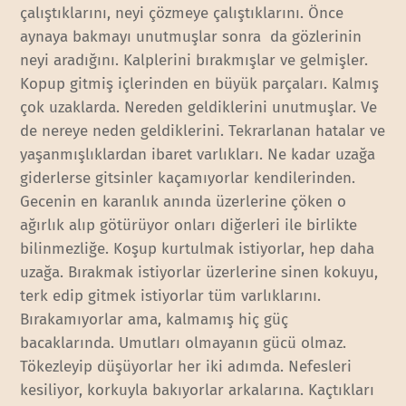
çalıştıklarını, neyi çözmeye çalıştıklarını. Önce
aynaya bakmayı unutmuşlar sonra da gözlerinin
neyi aradığını. Kalplerini bırakmışlar ve gelmişler.
Kopup gitmiş içlerinden en büyük parçaları. Kalmış
çok uzaklarda. Nereden geldiklerini unutmuşlar. Ve
de nereye neden geldiklerini. Tekrarlanan hatalar ve
yaşanmışlıklardan ibaret varlıkları. Ne kadar uzağa
giderlerse gitsinler kaçamıyorlar kendilerinden.
Gecenin en karanlık anında üzerlerine çöken o
ağırlık alıp götürüyor onları diğerleri ile birlikte
bilinmezliğe. Koşup kurtulmak istiyorlar, hep daha
uzağa. Bırakmak istiyorlar üzerlerine sinen kokuyu,
terk edip gitmek istiyorlar tüm varlıklarını.
Bırakamıyorlar ama, kalmamış hiç güç
bacaklarında. Umutları olmayanın gücü olmaz.
Tökezleyip düşüyorlar her iki adımda. Nefesleri
kesiliyor, korkuyla bakıyorlar arkalarına. Kaçtıkları