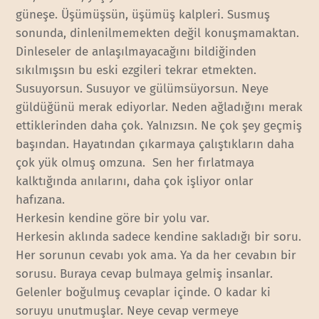
güneşe. Üşümüşsün, üşümüş kalpleri. Susmuş
sonunda, dinlenilmemekten değil konuşmamaktan.
Dinleseler de anlaşılmayacağını bildiğinden
sıkılmışsın bu eski ezgileri tekrar etmekten.
Susuyorsun. Susuyor ve gülümsüyorsun. Neye
güldüğünü merak ediyorlar. Neden ağladığını merak
ettiklerinden daha çok. Yalnızsın. Ne çok şey geçmiş
başından. Hayatından çıkarmaya çalıştıkların daha
çok yük olmuş omzuna. Sen her fırlatmaya
kalktığında anılarını, daha çok işliyor onlar
hafızana.
Herkesin kendine göre bir yolu var.
Herkesin aklında sadece kendine sakladığı bir soru.
Her sorunun cevabı yok ama. Ya da her cevabın bir
sorusu. Buraya cevap bulmaya gelmiş insanlar.
Gelenler boğulmuş cevaplar içinde. O kadar ki
soruyu unutmuşlar. Neye cevap vermeye