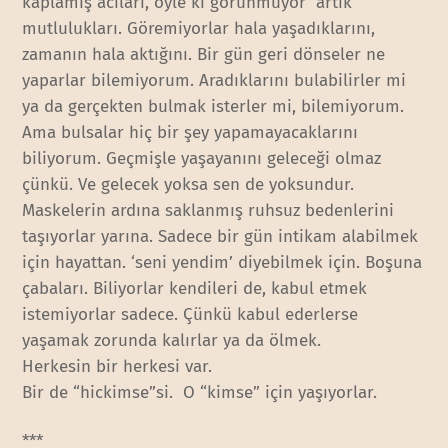
kaplamış acıları, öyle ki görünmüyor artık
mutlulukları. Göremiyorlar hala yaşadıklarını,
zamanın hala aktığını. Bir gün geri dönseler ne
yaparlar bilemiyorum. Aradıklarını bulabilirler mi
ya da gerçekten bulmak isterler mi, bilemiyorum.
Ama bulsalar hiç bir şey yapamayacaklarını
biliyorum. Geçmişle yaşayanını geleceği olmaz
çünkü. Ve gelecek yoksa sen de yoksundur.
Maskelerin ardına saklanmış ruhsuz bedenlerini
taşıyorlar yarına. Sadece bir gün intikam alabilmek
için hayattan. ‘seni yendim’ diyebilmek için. Boşuna
çabaları. Biliyorlar kendileri de, kabul etmek
istemiyorlar sadece. Çünkü kabul ederlerse
yaşamak zorunda kalırlar ya da ölmek.
Herkesin bir herkesi var.
Bir de “hickimse”si. O “kimse” için yaşıyorlar.
***