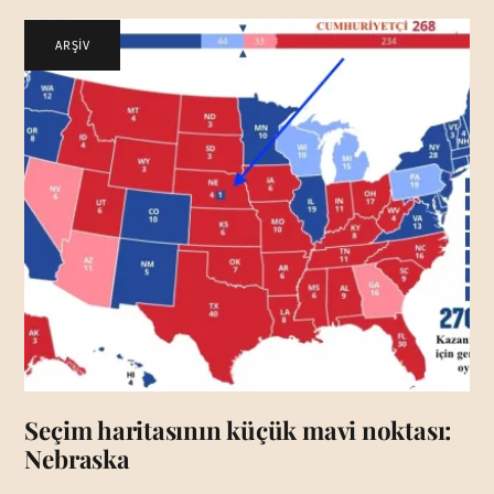
ARŞİV
Seçim haritasının küçük mavi noktası:
Nebraska