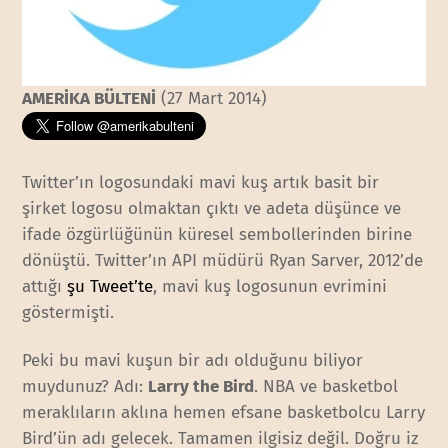
AMERİKA BÜLTENİ
(27 Mart 2014)
Twitter’ın logosundaki mavi kuş artık basit bir
şirket logosu olmaktan çıktı ve adeta düşünce ve
ifade özgürlüğünün küresel sembollerinden birine
dönüştü. Twitter’ın API müdürü Ryan Sarver, 2012’de
attığı
şu Tweet’te
, mavi kuş logosunun evrimini
göstermişti.
Peki bu mavi kuşun bir adı olduğunu biliyor
muydunuz? Adı:
Larry the Bird
. NBA ve basketbol
meraklıların aklına hemen efsane basketbolcu Larry
Bird’ün adı gelecek. Tamamen ilgisiz değil. Doğru iz