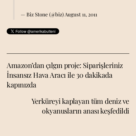
— Biz Stone (@biz)
August 11, 2011
Amazon’dan çılgın proje: Siparişleriniz
İnsansız Hava Aracı ile 30 dakikada
kapınızda
Yerküreyi kaplayan tüm deniz ve
okyanusların anası keşfedildi