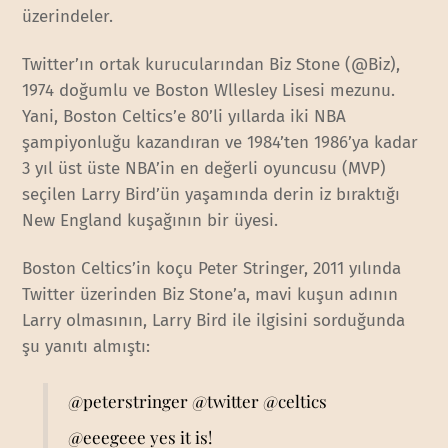
üzerindeler.
Twitter’ın ortak kurucularından Biz Stone (@Biz),
1974 doğumlu ve Boston Wllesley Lisesi mezunu.
Yani, Boston Celtics’e 80’li yıllarda iki NBA
şampiyonluğu kazandıran ve 1984’ten 1986’ya kadar
3 yıl üst üste NBA’in en değerli oyuncusu (MVP)
seçilen Larry Bird’ün yaşamında derin iz bıraktığı
New England kuşağının bir üyesi.
Boston Celtics’in koçu Peter Stringer, 2011 yılında
Twitter üzerinden Biz Stone’a, mavi kuşun adının
Larry olmasının, Larry Bird ile ilgisini sorduğunda
şu yanıtı almıştı:
@peterstringer
@twitter
@celtics
@eeegeee
yes it is!