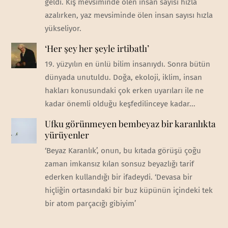
geldi. Kış mevsiminde ölen insan sayısı hızla
azalırken, yaz mevsiminde ölen insan sayısı hızla
yükseliyor.
‘Her şey her şeyle irtibatlı’
19. yüzyılın en ünlü bilim insanıydı. Sonra bütün
dünyada unutuldu. Doğa, ekoloji, iklim, insan
hakları konusundaki çok erken uyarıları ile ne
kadar önemli olduğu keşfedilinceye kadar...
Ufku görünmeyen bembeyaz bir karanlıkta
yürüyenler
‘Beyaz Karanlık’, onun, bu kıtada görüşü çoğu
zaman imkansız kılan sonsuz beyazlığı tarif
ederken kullandığı bir ifadeydi. ‘Devasa bir
hiçliğin ortasındaki bir buz küpünün içindeki tek
bir atom parçacığı gibiyim’