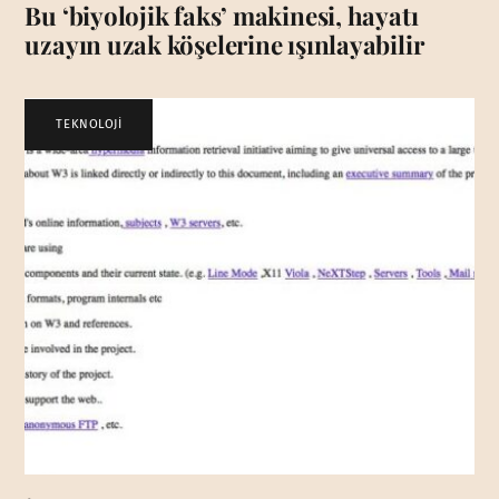
Bu ‘biyolojik faks’ makinesi, hayatı
uzayın uzak köşelerine ışınlayabilir
TEKNOLOJİ