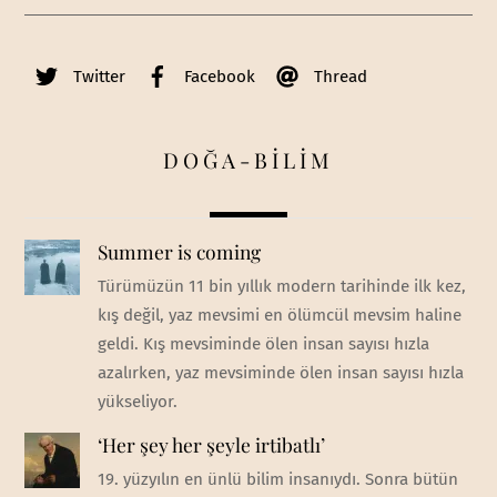
Twitter
Facebook
Thread
DOĞA-BİLİM
Summer is coming
Türümüzün 11 bin yıllık modern tarihinde ilk kez,
kış değil, yaz mevsimi en ölümcül mevsim haline
geldi. Kış mevsiminde ölen insan sayısı hızla
azalırken, yaz mevsiminde ölen insan sayısı hızla
yükseliyor.
‘Her şey her şeyle irtibatlı’
19. yüzyılın en ünlü bilim insanıydı. Sonra bütün