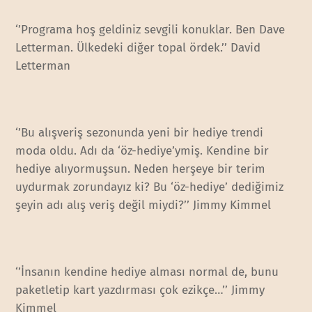
‘’Programa hoş geldiniz sevgili konuklar. Ben Dave
Letterman. Ülkedeki diğer topal ördek.’’ David
Letterman
‘’Bu alışveriş sezonunda yeni bir hediye trendi
moda oldu. Adı da ‘öz-hediye’ymiş. Kendine bir
hediye alıyormuşsun. Neden herşeye bir terim
uydurmak zorundayız ki? Bu ‘öz-hediye’ dediğimiz
şeyin adı alış veriş değil miydi?’’ Jimmy Kimmel
‘’İnsanın kendine hediye alması normal de, bunu
paketletip kart yazdırması çok ezikçe…’’ Jimmy
Kimmel