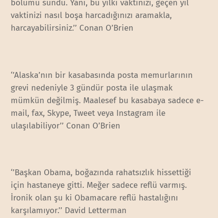
bölümü sundu. Yani, bu yılki vaktinizi, geçen yıl
vaktinizi nasıl boşa harcadığınızı aramakla,
harcayabilirsiniz.’’ Conan O’Brien
‘’Alaska’nın bir kasabasında posta memurlarının
grevi nedeniyle 3 gündür posta ile ulaşmak
mümkün değilmiş. Maalesef bu kasabaya sadece e-
mail, fax, Skype, Tweet veya Instagram ile
ulaşılabiliyor’’ Conan O’Brien
‘’Başkan Obama, boğazında rahatsızlık hissettiği
için hastaneye gitti. Meğer sadece reflü varmış.
İronik olan şu ki Obamacare reflü hastalığını
karşılamıyor.’’ David Letterman