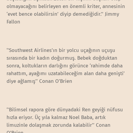
olmayacağını belirleyen en önemli kriter, annesinin
‘evet bence olabilirsin’ diyip demediğidir.’’ Jimmy
Fallon
‘’Southwest Airlines’ın bir yolcu uçağının uçuşu
sırasında bir kadın doğurmuş. Bebek doğduktan
sonra, koltukların darlığını görünce ‘rahimde daha
rahattım, ayağımı uzatabileceğim alan daha genişti’
diye ağlamış’’ Conan O’Brien
‘’Bilimsel rapora göre dünyadaki Ren geyiği nüfusu
hızla eriyor. Üç yıla kalmaz Noel Baba, artık
limuzinle dolaşmak zorunda kalabilir’’ Conan
O’Brien