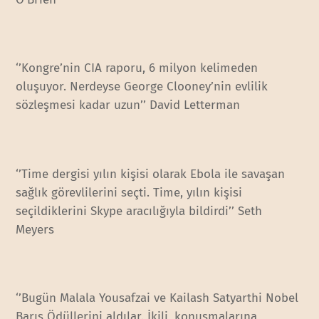
‘’Kongre’nin CIA raporu, 6 milyon kelimeden
oluşuyor. Nerdeyse George Clooney’nin evlilik
sözleşmesi kadar uzun’’ David Letterman
‘’Time dergisi yılın kişisi olarak Ebola ile savaşan
sağlık görevlilerini seçti. Time, yılın kişisi
seçildiklerini Skype aracılığıyla bildirdi’’ Seth
Meyers
‘’Bugün Malala Yousafzai ve Kailash Satyarthi Nobel
Barış Ödüllerini aldılar. İkili, konuşmalarına