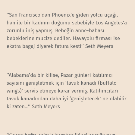
‘’San Francisco’dan Phoenix’e giden yolcu uçağı,
hamile bir kadının doğumu sebebiyle Los Angeles’a
zorunlu iniş yapmış. Bebeğin anne-babası
bebeklerine mucize dediler. Havayolu firması ise
ekstra bagaj diyerek fatura kesti’’ Seth Meyers
‘’Alabama’da bir kilise, Pazar günleri katılımcı
sayısını genişletmek için ‘tavuk kanadı (buffalo
wings)’ servis etmeye karar vermiş. Katılımcıları
tavuk kanadından daha iyi ‘genişletecek’ ne olabilir
ki zaten…’’ Seth Meyers