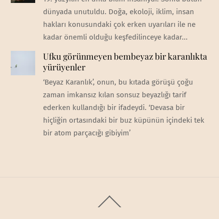
dünyada unutuldu. Doğa, ekoloji, iklim, insan
hakları konusundaki çok erken uyarıları ile ne
kadar önemli olduğu keşfedilinceye kadar...
Ufku görünmeyen bembeyaz bir karanlıkta
yürüyenler
‘Beyaz Karanlık’, onun, bu kıtada görüşü çoğu
zaman imkansız kılan sonsuz beyazlığı tarif
ederken kullandığı bir ifadeydi. ‘Devasa bir
hiçliğin ortasındaki bir buz küpünün içindeki tek
bir atom parçacığı gibiyim’
Back
To
Top