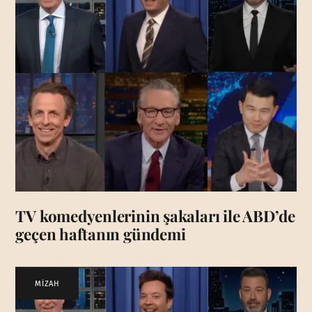
TV komedyenlerinin şakaları ile ABD’de
geçen haftanın gündemi
MİZAH