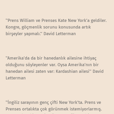
‘’Prens William ve Prenses Kate New York’a geldiler.
Kongre, göçmenlik sorunu konusunda artık
birşeyler yapmalı.’’ David Letterman
‘’Amerika’da da bir hanedanlık ailesine ihtiyaç
olduğunu söyleyenler var. Oysa Amerika’nın bir
hanedan ailesi zaten var: Kardashian ailesi’’ David
Letterman
‘’İngiliz sarayının genç çifti New York’ta. Prens ve
Prenses ortalıkta çok görünmek istemiyorlarmış.