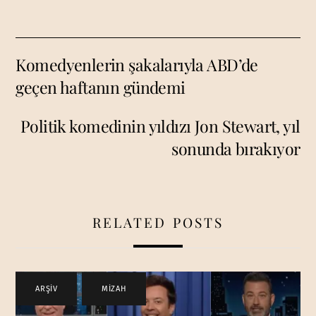
Komedyenlerin şakalarıyla ABD’de
geçen haftanın gündemi
Politik komedinin yıldızı Jon Stewart, yıl
sonunda bırakıyor
RELATED POSTS
ARŞİV
,
MİZAH