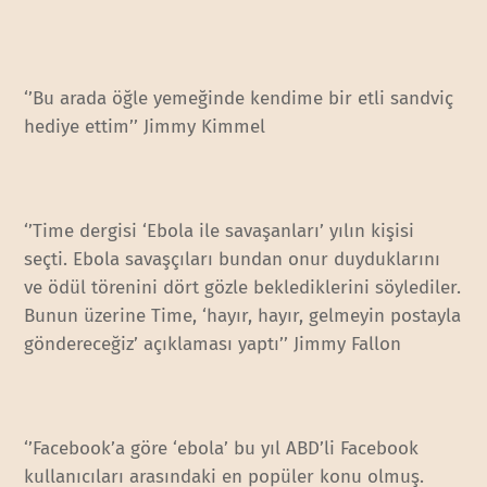
‘’Bu arada öğle yemeğinde kendime bir etli sandviç
hediye ettim’’ Jimmy Kimmel
‘’Time dergisi ‘Ebola ile savaşanları’ yılın kişisi
seçti. Ebola savaşçıları bundan onur duyduklarını
ve ödül törenini dört gözle beklediklerini söylediler.
Bunun üzerine Time, ‘hayır, hayır, gelmeyin postayla
göndereceğiz’ açıklaması yaptı’’ Jimmy Fallon
‘’Facebook’a göre ‘ebola’ bu yıl ABD’li Facebook
kullanıcıları arasındaki en popüler konu olmuş.