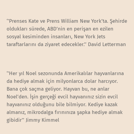
‘’Prenses Kate ve Prens William New York’ta. Şehirde
oldukları sürede, ABD’nin en perişan en ezilen
sosyal kesiminden insanları, New York Jets
taraftarlarını da ziyaret edecekler.’’ David Letterman
‘’Her yıl Noel sezonunda Amerikalılar hayvanlarına
da hediye almak için milyonlarca dolar harcıyor.
Bana çok saçma geliyor. Hayvan bu, ne anlar
Noel’den. İşin gerçeği evcil hayvanınız sizin evcil
hayvanınız olduğunu bile bilmiyor. Kediye kazak
almanız, mikrodalga fırınınıza şapka hediye almak
gibidir’’ Jimmy Kimmel