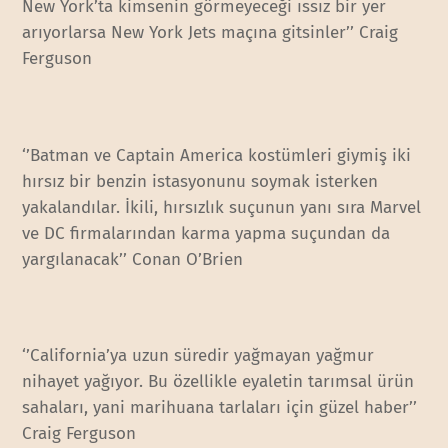
New York’ta kimsenin görmeyeceği ıssız bir yer
arıyorlarsa New York Jets maçına gitsinler’’ Craig
Ferguson
‘’Batman ve Captain America kostümleri giymiş iki
hırsız bir benzin istasyonunu soymak isterken
yakalandılar. İkili, hırsızlık suçunun yanı sıra Marvel
ve DC firmalarından karma yapma suçundan da
yargılanacak’’ Conan O’Brien
‘’California’ya uzun süredir yağmayan yağmur
nihayet yağıyor. Bu özellikle eyaletin tarımsal ürün
sahaları, yani marihuana tarlaları için güzel haber’’
Craig Ferguson