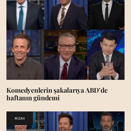
Komedyenlerin şakalarıya ABD’de
haftanın gündemi
MİZAH