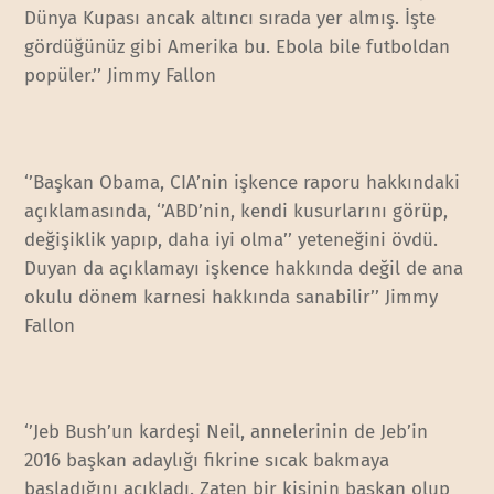
Dünya Kupası ancak altıncı sırada yer almış. İşte
gördüğünüz gibi Amerika bu. Ebola bile futboldan
popüler.’’ Jimmy Fallon
‘’Başkan Obama, CIA’nin işkence raporu hakkındaki
açıklamasında, ‘’ABD’nin, kendi kusurlarını görüp,
değişiklik yapıp, daha iyi olma’’ yeteneğini övdü.
Duyan da açıklamayı işkence hakkında değil de ana
okulu dönem karnesi hakkında sanabilir’’ Jimmy
Fallon
‘’Jeb Bush’un kardeşi Neil, annelerinin de Jeb’in
2016 başkan adaylığı fikrine sıcak bakmaya
başladığını açıkladı. Zaten bir kişinin başkan olup