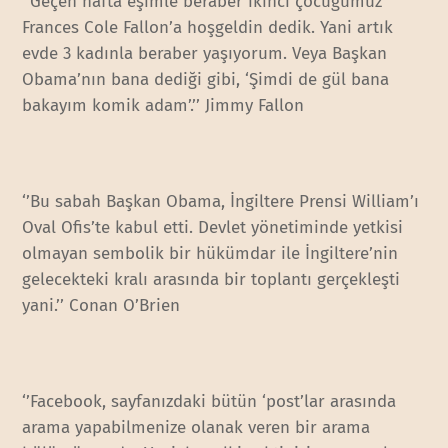
‘’Geçen hafta eşimle beraber ikinci çocuğumuz
Frances Cole Fallon’a hoşgeldin dedik. Yani artık
evde 3 kadınla beraber yaşıyorum. Veya Başkan
Obama’nın bana dediği gibi, ‘Şimdi de gül bana
bakayım komik adam’.’’ Jimmy Fallon
‘’Bu sabah Başkan Obama, İngiltere Prensi William’ı
Oval Ofis’te kabul etti. Devlet yönetiminde yetkisi
olmayan sembolik bir hükümdar ile İngiltere’nin
gelecekteki kralı arasında bir toplantı gerçekleşti
yani.’’ Conan O’Brien
‘’Facebook, sayfanızdaki bütün ‘post’lar arasında
arama yapabilmenize olanak veren bir arama