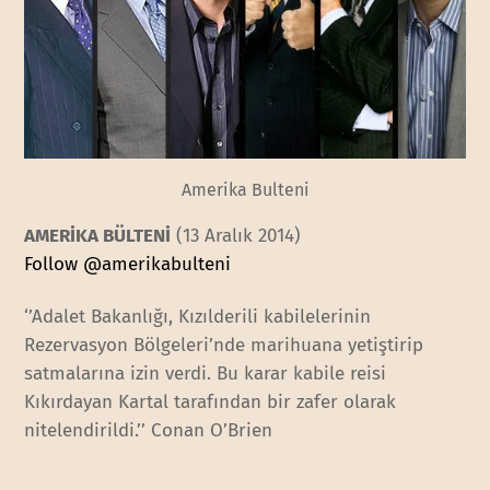
Amerika Bulteni
AMERİKA BÜLTENİ
(13 Aralık 2014)
Follow @amerikabulteni
‘’Adalet Bakanlığı, Kızılderili kabilelerinin
Rezervasyon Bölgeleri’nde marihuana yetiştirip
satmalarına izin verdi. Bu karar kabile reisi
Kıkırdayan Kartal tarafından bir zafer olarak
nitelendirildi.’’ Conan O’Brien