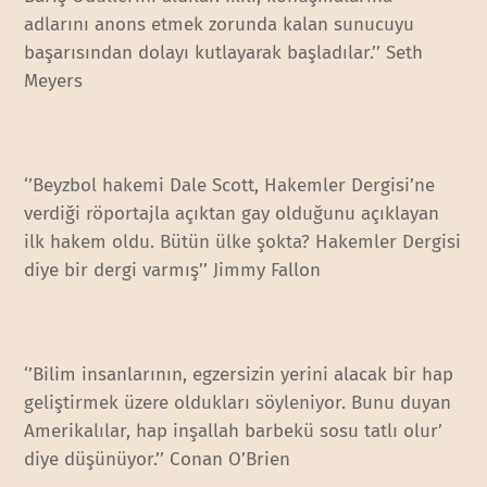
adlarını anons etmek zorunda kalan sunucuyu
başarısından dolayı kutlayarak başladılar.’’ Seth
Meyers
‘’Beyzbol hakemi Dale Scott, Hakemler Dergisi’ne
verdiği röportajla açıktan gay olduğunu açıklayan
ilk hakem oldu. Bütün ülke şokta? Hakemler Dergisi
diye bir dergi varmış’’ Jimmy Fallon
‘’Bilim insanlarının, egzersizin yerini alacak bir hap
geliştirmek üzere oldukları söyleniyor. Bunu duyan
Amerikalılar, hap inşallah barbekü sosu tatlı olur’
diye düşünüyor.’’ Conan O’Brien