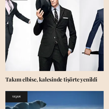
Takım elbise, kalesinde tişörte yenildi
YAŞAM