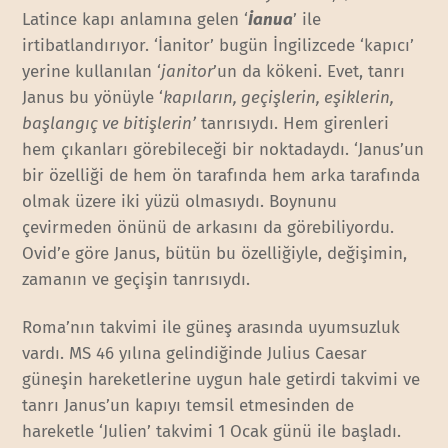
Latince kapı anlamına gelen ‘
İanua
’ ile
irtibatlandırıyor. ‘İanitor’ bugün İngilizcede ‘kapıcı’
yerine kullanılan ‘
janitor
’un da kökeni. Evet, tanrı
Janus bu yönüyle ‘
kapıların, geçişlerin, eşiklerin,
başlangıç ve bitişlerin’
tanrısıydı. Hem girenleri
hem çıkanları görebileceği bir noktadaydı. ‘Janus’un
bir özelliği de hem ön tarafında hem arka tarafında
olmak üzere iki yüzü olmasıydı. Boynunu
çevirmeden önünü de arkasını da görebiliyordu.
Ovid’e göre Janus, bütün bu özelliğiyle, değişimin,
zamanın ve geçişin tanrısıydı.
Roma’nın takvimi ile güneş arasında uyumsuzluk
vardı. MS 46 yılına gelindiğinde Julius Caesar
güneşin hareketlerine uygun hale getirdi takvimi ve
tanrı Janus’un kapıyı temsil etmesinden de
hareketle ‘Julien’ takvimi 1 Ocak günü ile başladı.