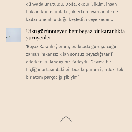
dünyada unutuldu. Doğa, ekoloji, iklim, insan
hakları konusundaki çok erken uyarıları ile ne
kadar önemli olduğu keşfedilinceye kadar...
Ufku görünmeyen bembeyaz bir karanlıkta
yürüyenler
‘Beyaz Karanlık’, onun, bu kıtada görüşü çoğu
zaman imkansız kılan sonsuz beyazlığı tarif
ederken kullandığı bir ifadeydi. ‘Devasa bir
hiçliğin ortasındaki bir buz küpünün içindeki tek
bir atom parçacığı gibiyim’
Back
To
Top