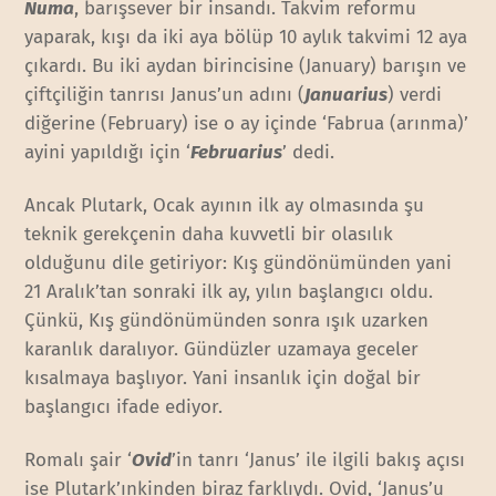
Numa
, barışsever bir insandı. Takvim reformu
yaparak, kışı da iki aya bölüp 10 aylık takvimi 12 aya
çıkardı. Bu iki aydan birincisine (January) barışın ve
çiftçiliğin tanrısı Janus’un adını (
Januarius
) verdi
diğerine (February) ise o ay içinde ‘Fabrua (arınma)’
ayini yapıldığı için ‘
Februarius
’ dedi.
Ancak Plutark, Ocak ayının ilk ay olmasında şu
teknik gerekçenin daha kuvvetli bir olasılık
olduğunu dile getiriyor: Kış gündönümünden yani
21 Aralık’tan sonraki ilk ay, yılın başlangıcı oldu.
Çünkü, Kış gündönümünden sonra ışık uzarken
karanlık daralıyor. Gündüzler uzamaya geceler
kısalmaya başlıyor. Yani insanlık için doğal bir
başlangıcı ifade ediyor.
Romalı şair ‘
Ovid
’in tanrı ‘Janus’ ile ilgili bakış açısı
ise Plutark’ınkinden biraz farklıydı. Ovid, ‘Janus’u