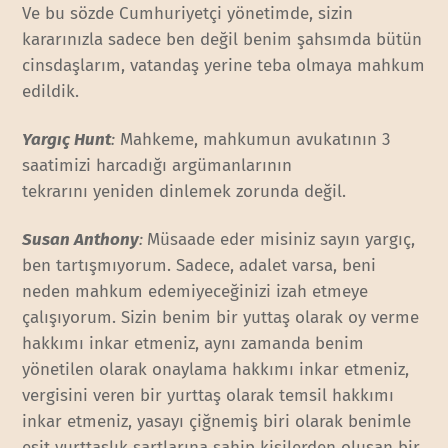
Ve bu sözde Cumhuriyetçi yönetimde, sizin
kararınızla sadece ben değil benim şahsımda bütün
cinsdaşlarım, vatandaş yerine teba olmaya mahkum
edildik.
Yargıç Hunt
:
Mahkeme, mahkumun avukatının 3
saatimizi harcadığı argümanlarının
tekrarını yeniden dinlemek zorunda değil.
Susan Anthony
:
Müsaade eder misiniz sayın yargıç,
ben tartışmıyorum. Sadece, adalet varsa, beni
neden mahkum edemiyeceğinizi izah etmeye
çalışıyorum. Sizin benim bir yuttaş olarak oy verme
hakkımı inkar etmeniz, aynı zamanda benim
yönetilen olarak onaylama hakkımı inkar etmeniz,
vergisini veren bir yurttaş olarak temsil hakkımı
inkar etmeniz, yasayı çiğnemiş biri olarak benimle
eşit yurttaşlık şartlarına sahip kişilerden oluşan bir