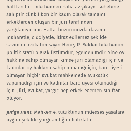
halktan biri bile benden daha az şikayet sebebine
sahiptir çünkü ben bir kadın olarak tamamı
erkeklerden oluşan bir jüri tarafından
yargılanıyorum. Hatta, huzurunuzda davamı
maharetle, ciddiyetle, itiraz edilemez şekilde
savunan avukatım sayın Henry R. Selden bile benim
politik statü olarak üstümdür, egemenimdir. Yine oy
hakkına sahip olmayan kimse jüri olamadığı için ve
kadınlar oy hakkına sahip olmadığı için, baro üyesi
olmayan hiçbir avukat mahkemede avukatlık
yapamadığı için ve kadınlar baro üyesi olamadığı
için, jüri, avukat, yargıç hep erkek egemen sınıftan
oluyor.
Judge Hunt
:
Mahkeme, tutuklunun müesses yasalara
uygun şekilde yargılandığını hatırlatır.