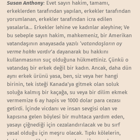
Susan Anthony
:
Evet sayın hakim, tamamı,
erkeklerden tarafından yapılan, erkekler tarafından
yorumlanan, erkekler tarafından icra edilen
yasalarla… Erkekler lehine ve kadınlar aleyhine; Ve
bu sebeple sayın hakim, mahkemeniz, bir Amerikan
vatandaşının anayasada yazılı ‘
vatandaşların oy
verme hakkı vardır
’a dayanarak bu hakkını
kullanmasının suç olduğuna hükmettiniz. Çünkü o
vatandaş bir erkek değil bir kadın. Ancak, daha dün
aynı erkek ürünü yasa, ben, siz veya her hangi
birinin, tek isteği Kanada’ya gitmek olan soluk
soluğa kalmış bir kaçağa, su veya bir dilim ekmek
vermemize 6 ay hapis ve 1000 dolar para cezası
getirdi. İçinde vicdanı ve insan sevgisi olan ve
kapısına gelen böylesi bir muhtaca yardım eden,
yasayı çiğnediği için cezalandırılacak ve bu sırf
yasal olduğu için meşru olacak. Tıpkı kölelerin,