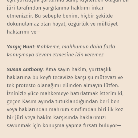
jüri tarafından yargılanma hakkımı inkar
etmenizdir. Bu sebeple benim, hiçbir şekilde
dokunulamaz olan hayat, özgürlük ve mülkiyet
haklarımı ve—
Yargıç Hunt
: Mahkeme, mahkumun daha fazla
konuşmaya devam etmesine izin veremez
Susan Anthony
:
Ama sayın hakim, yurttaşlık
haklarıma bu keyfi tecavüze karşı şu mütevazı ve
tek protesto olanağımı elimden almayın lütfen.
İzninizle yüce mahkemeye hatırlatmak isterim ki,
geçen Kasım ayında tutuklandığımdan beri ben
veya haklarından mahrum sınıfımdan biri ilk kez
bir jüri veya hakim karşısında haklarımızı
savunmak için konuşma yapma fırsatı buluyor—