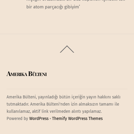
bir atom parçacığı gibiyim’
Back
To
Top
Amerika Bülteni
Amerika Bülteni, yayınladığı bütün içeriğin yayın hakkını saklı
tutmaktadır. Amerika Bülteni'nden izin almaksızın tamamı ile
kullanılamaz, aktif link verilmeden alıntı yapılamaz.
Powered by
WordPress
•
Themify WordPress Themes