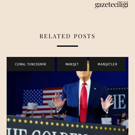
gazeteciliği
RELATED POSTS
CEMAL TUNCDEMİR
,
MANŞET
,
MANŞETLER