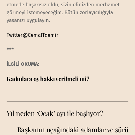
etmede başarısız oldu, sizin elinizden merhamet
görmeyi istemeyeceğim. Bütün zorlayıcılığıyla
yasanızı uygulayın.
Twitter@CemalTdemir
***
İLGİLİ OKUMA:
Kadınlara oy hakkı verilmeli mi?
Yıl neden ‘Ocak’ ayı ile başlıyor?
Başkanın uçağındaki adamlar ve sürü