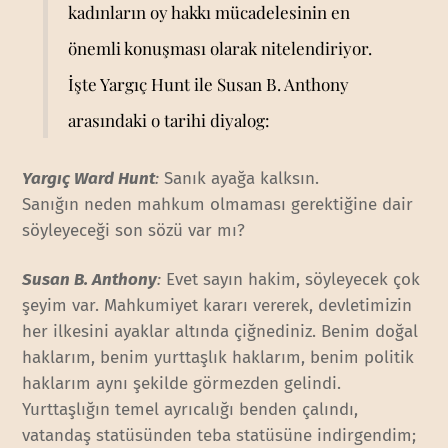
kadınların oy hakkı mücadelesinin en
önemli konuşması olarak nitelendiriyor.
İşte Yargıç Hunt ile Susan B. Anthony
arasındaki o tarihi diyalog:
Yargıç Ward Hunt
:
Sanık ayağa kalksın.
Sanığın neden mahkum olmaması gerektiğine dair
söyleyeceği son sözü var mı?
Susan B. Anthony
:
Evet sayın hakim, söyleyecek çok
şeyim var. Mahkumiyet kararı vererek, devletimizin
her ilkesini ayaklar altında çiğnediniz. Benim doğal
haklarım, benim yurttaşlık haklarım, benim politik
haklarım aynı şekilde görmezden gelindi.
Yurttaşlığın temel ayrıcalığı benden çalındı,
vatandaş statüsünden teba statüsüne indirgendim;