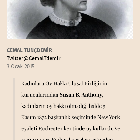
CEMAL TUNÇDEMİR
Twitter@CemalTdemir
3 Ocak 2015
Kadınlara Oy Hakkı Ulusal Birliğinin
kurucularından
Susan B. Anthony
,
kadınların oy hakkı olmadığı halde 5
Kasım 1872 başkanlık seçiminde New York
eyaleti Rochester kentinde oy kullandı. Ve
13 gün sonra Federal yasaları çiğnediği