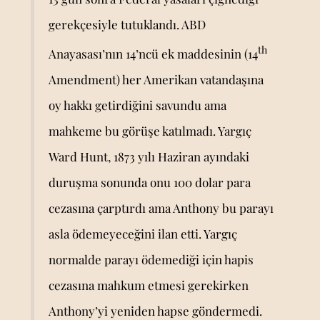
gerekçesiyle tutuklandı. ABD
th
Anayasası’nın 14’ncü ek maddesinin (14
Amendment) her Amerikan vatandaşına
oy hakkı getirdiğini savundu ama
mahkeme bu görüşe katılmadı. Yargıç
Ward Hunt, 1873 yılı Haziran ayındaki
duruşma sonunda onu 100 dolar para
cezasına çarptırdı ama Anthony bu parayı
asla ödemeyeceğini ilan etti. Yargıç
normalde parayı ödemediği için hapis
cezasına mahkum etmesi gerekirken
Anthony’yi yeniden hapse göndermedi.