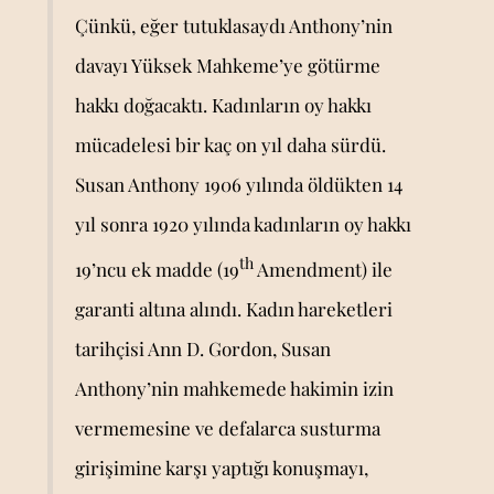
Çünkü, eğer tutuklasaydı Anthony’nin
davayı Yüksek Mahkeme’ye götürme
hakkı doğacaktı. Kadınların oy hakkı
mücadelesi bir kaç on yıl daha sürdü.
Susan Anthony 1906 yılında öldükten 14
yıl sonra 1920 yılında kadınların oy hakkı
th
19’ncu ek madde (19
Amendment) ile
garanti altına alındı. Kadın hareketleri
tarihçisi Ann D. Gordon, Susan
Anthony’nin mahkemede hakimin izin
vermemesine ve defalarca susturma
girişimine karşı yaptığı konuşmayı,