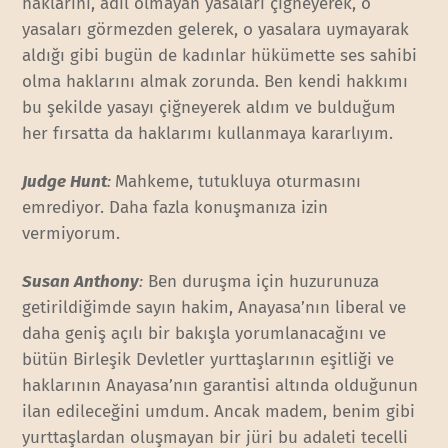
haklarını, adil olmayan yasaları çiğneyerek, o
yasaları görmezden gelerek, o yasalara uymayarak
aldığı gibi bugün de kadınlar hükümette ses sahibi
olma haklarını almak zorunda. Ben kendi hakkımı
bu şekilde yasayı çiğneyerek aldım ve bulduğum
her fırsatta da haklarımı kullanmaya kararlıyım.
Judge Hunt
:
Mahkeme, tutukluya oturmasını
emrediyor. Daha fazla konuşmanıza izin
vermiyorum.
Susan Anthony
:
Ben duruşma için huzurunuza
getirildiğimde sayın hakim, Anayasa’nın liberal ve
daha geniş açılı bir bakışla yorumlanacağını ve
bütün Birleşik Devletler yurttaşlarının eşitliği ve
haklarının Anayasa’nın garantisi altında olduğunun
ilan edileceğini umdum. Ancak madem, benim gibi
yurttaşlardan oluşmayan bir jüri bu adaleti tecelli