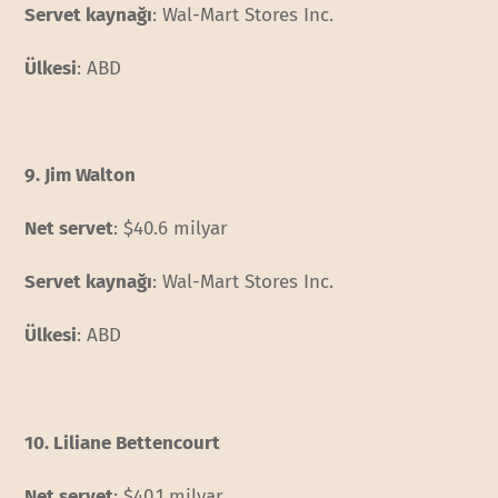
Servet kaynağı
: Wal-Mart Stores Inc.
Ülkesi
: ABD
9. Jim Walton
Net servet
: $40.6 milyar
Servet kaynağı
: Wal-Mart Stores Inc.
Ülkesi
: ABD
10. Liliane Bettencourt
Net servet
: $40.1 milyar