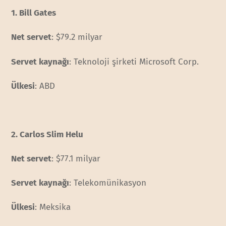
1. Bill Gates
Net servet
: $79.2 milyar
Servet kaynağı
: Teknoloji şirketi Microsoft Corp.
Ülkesi
: ABD
2. Carlos Slim Helu
Net servet
: $77.1 milyar
Servet kaynağı
: Telekomünikasyon
Ülkesi
: Meksika