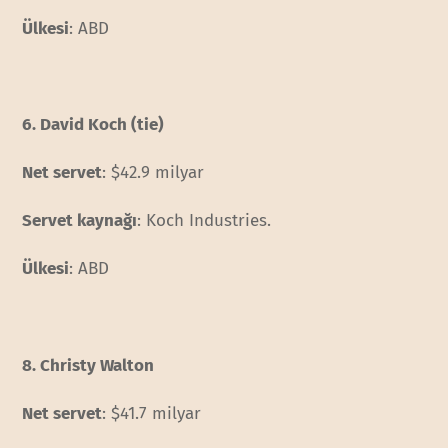
Ülkesi
: ABD
6. David Koch (tie)
Net servet
: $42.9 milyar
Servet kaynağı
: Koch Industries.
Ülkesi
: ABD
8. Christy Walton
Net servet
: $41.7 milyar