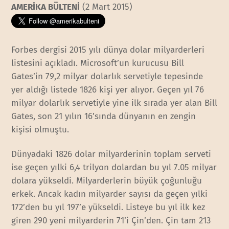
AMERİKA BÜLTENİ
(2 Mart 2015)
Forbes dergisi 2015 yılı dünya dolar milyarderleri
listesini açıkladı. Microsoft’un kurucusu Bill
Gates’in 79,2 milyar dolarlık servetiyle tepesinde
yer aldığı listede 1826 kişi yer alıyor. Geçen yıl 76
milyar dolarlık servetiyle yine ilk sırada yer alan Bill
Gates, son 21 yılın 16’sında dünyanın en zengin
kişisi olmuştu.
Dünyadaki 1826 dolar milyarderinin toplam serveti
ise geçen yılki 6,4 trilyon dolardan bu yıl 7.05 milyar
dolara yükseldi. Milyarderlerin büyük çoğunluğu
erkek. Ancak kadın milyarder sayısı da geçen yılki
172’den bu yıl 197’e yükseldi. Listeye bu yıl ilk kez
giren 290 yeni milyarderin 71’i Çin’den. Çin tam 213