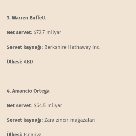
3. Warren Buffett
Net servet
: $72.7 milyar
Servet kaynağı
: Berkshire Hathaway Inc.
Ülkesi
: ABD
4. Amancio Ortega
Net servet
: $64.5 milyar
Servet kaynağı
: Zara zincir mağazaları
Ülkesi:
İspanya