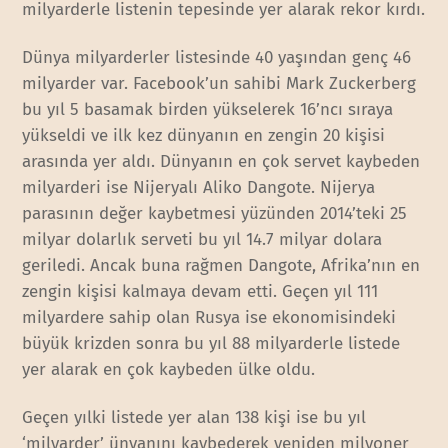
milyarderle listenin tepesinde yer alarak rekor kırdı.
Dünya milyarderler listesinde 40 yaşından genç 46
milyarder var. Facebook’un sahibi Mark Zuckerberg
bu yıl 5 basamak birden yükselerek 16’ncı sıraya
yükseldi ve ilk kez dünyanın en zengin 20 kişisi
arasında yer aldı. Dünyanın en çok servet kaybeden
milyarderi ise Nijeryalı Aliko Dangote. Nijerya
parasının değer kaybetmesi yüzünden 2014’teki 25
milyar dolarlık serveti bu yıl 14.7 milyar dolara
geriledi. Ancak buna rağmen Dangote, Afrika’nın en
zengin kişisi kalmaya devam etti. Geçen yıl 111
milyardere sahip olan Rusya ise ekonomisindeki
büyük krizden sonra bu yıl 88 milyarderle listede
yer alarak en çok kaybeden ülke oldu.
Geçen yılki listede yer alan 138 kişi ise bu yıl
‘milyarder’ ünvanını kaybederek yeniden milyoner