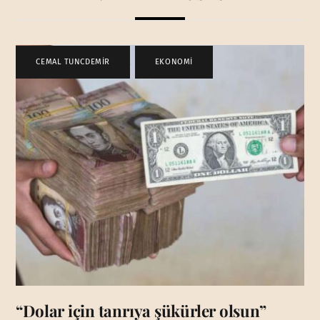
CEMAL TUNCDEMİR
,
EKONOMİ
“Dolar için tanrıya şükürler olsun”