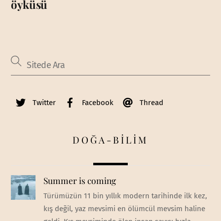
öyküsü
Twitter
Facebook
Thread
DOĞA-BİLİM
Summer is coming
Türümüzün 11 bin yıllık modern tarihinde ilk kez,
kış değil, yaz mevsimi en ölümcül mevsim haline