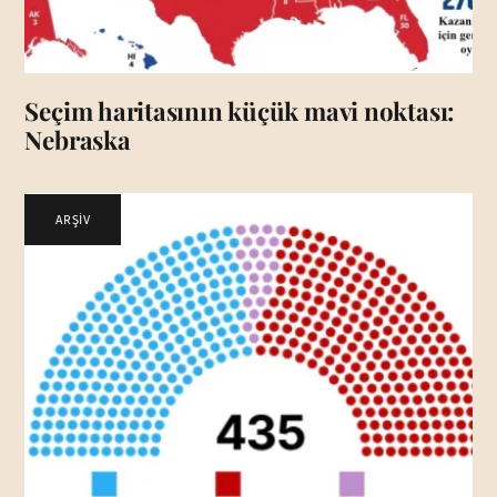
Seçim haritasının küçük mavi noktası:
Nebraska
ARŞİV