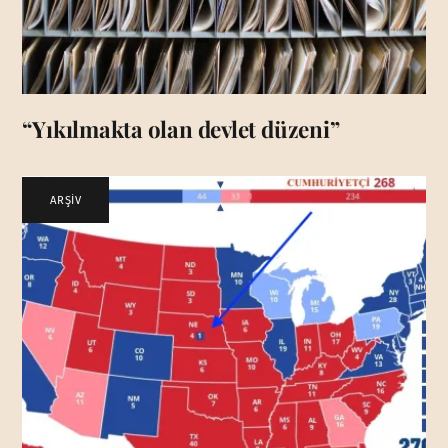
“Yıkılmakta olan devlet düzeni”
ARŞİV