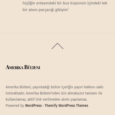
hiçliğin ortasındaki bir buz küpünün içindeki tek
bir atom parçacığı gibiyim’
Back
To
Top
Amerika Bülteni
Amerika Bülteni, yayınladığı bütün içeriğin yayın hakkını saklı
tutmaktadır. Amerika Bülteni'nden izin almaksızın tamamı ile
kullanılamaz, aktif link verilmeden alıntı yapılamaz.
Powered by
WordPress
•
Themify WordPress Themes