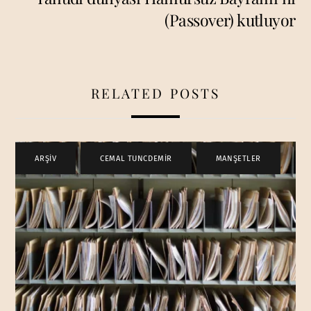
(Passover) kutluyor
RELATED POSTS
ARŞİV
,
CEMAL TUNCDEMİR
,
MANŞETLER