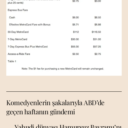
Komedyenlerin şakalarıyla ABD’de
geçen haftanın gündemi
Yahudi dünyası Hamursuz Bayramı’nı