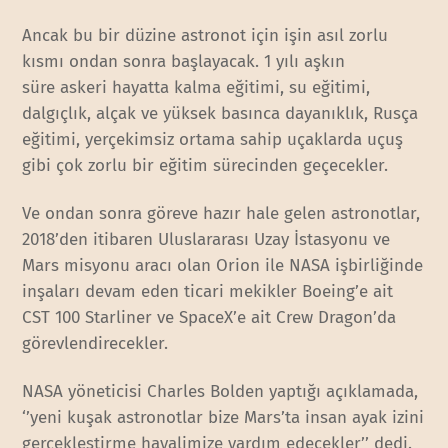
Ancak bu bir düzine astronot için işin asıl zorlu
kısmı ondan sonra başlayacak. 1 yılı aşkın
süre askeri hayatta kalma eğitimi, su eğitimi,
dalgıçlık, alçak ve yüksek basınca dayanıklık, Rusça
eğitimi, yerçekimsiz ortama sahip uçaklarda uçuş
gibi çok zorlu bir eğitim sürecinden geçecekler.
Ve ondan sonra göreve hazır hale gelen astronotlar,
2018’den itibaren Uluslararası Uzay İstasyonu ve
Mars misyonu aracı olan Orion ile NASA işbirliğinde
inşaları devam eden ticari mekikler Boeing’e ait
CST 100 Starliner ve SpaceX’e ait Crew Dragon’da
görevlendirecekler.
NASA yöneticisi Charles Bolden yaptığı açıklamada,
‘’yeni kuşak astronotlar bize Mars’ta insan ayak izini
gerçekleştirme hayalimize yardım edecekler’’ dedi.