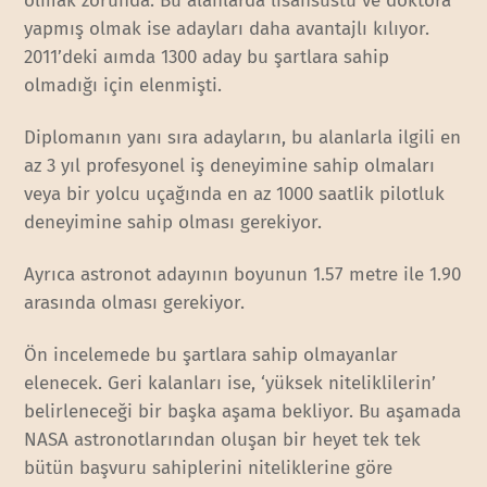
olmak zorunda. Bu alanlarda lisansüstü ve doktora
yapmış olmak ise adayları daha avantajlı kılıyor.
2011’deki aımda 1300 aday bu şartlara sahip
olmadığı için elenmişti.
Diplomanın yanı sıra adayların, bu alanlarla ilgili en
az 3 yıl profesyonel iş deneyimine sahip olmaları
veya bir yolcu uçağında en az 1000 saatlik pilotluk
deneyimine sahip olması gerekiyor.
Ayrıca astronot adayının boyunun 1.57 metre ile 1.90
arasında olması gerekiyor.
Ön incelemede bu şartlara sahip olmayanlar
elenecek. Geri kalanları ise, ‘yüksek niteliklilerin’
belirleneceği bir başka aşama bekliyor. Bu aşamada
NASA astronotlarından oluşan bir heyet tek tek
bütün başvuru sahiplerini niteliklerine göre