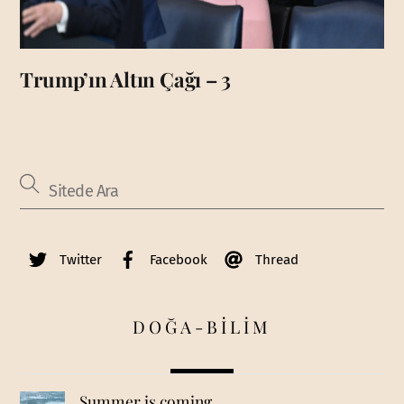
Trump’ın Altın Çağı – 3
Twitter
Facebook
Thread
DOĞA-BİLİM
Summer is coming