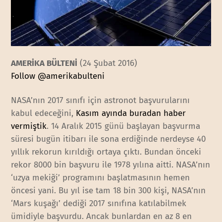
AMERİKA BÜLTENİ
(24 Şubat 2016)
Follow @amerikabulteni
NASA’nın 2017 sınıfı için astronot başvurularını
kabul edeceğini,
Kasım ayında buradan haber
vermiştik
. 14 Aralık 2015 günü başlayan başvurma
süresi bugün itibarı ile sona erdiğinde nerdeyse 40
yıllık rekorun kırıldığı ortaya çıktı. Bundan önceki
rekor 8000 bin başvuru ile 1978 yılına aitti. NASA’nın
‘uzya mekiği’ programını başlatmasının hemen
öncesi yani. Bu yıl ise tam 18 bin 300 kişi, NASA’nın
‘Mars kuşağı’ dediği 2017 sınıfına katılabilmek
ümidiyle başvurdu. Ancak bunlardan en az 8 en