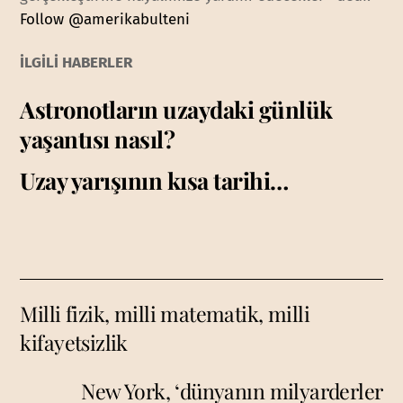
Follow @amerikabulteni
İLGİLİ HABERLER
Astronotların uzaydaki günlük
yaşantısı nasıl?
Uzay yarışının kısa tarihi…
Milli fizik, milli matematik, milli
kifayetsizlik
New York, ‘dünyanın milyarderler