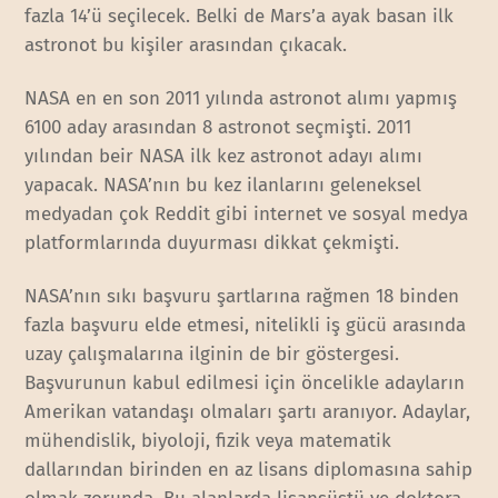
fazla 14’ü seçilecek. Belki de Mars’a ayak basan ilk
astronot bu kişiler arasından çıkacak.
NASA en en son 2011 yılında astronot alımı yapmış
6100 aday arasından 8 astronot seçmişti. 2011
yılından beir NASA ilk kez astronot adayı alımı
yapacak. NASA’nın bu kez ilanlarını geleneksel
medyadan çok Reddit gibi internet ve sosyal medya
platformlarında duyurması dikkat çekmişti.
NASA’nın sıkı başvuru şartlarına rağmen 18 binden
fazla başvuru elde etmesi, nitelikli iş gücü arasında
uzay çalışmalarına ilginin de bir göstergesi.
Başvurunun kabul edilmesi için öncelikle adayların
Amerikan vatandaşı olmaları şartı aranıyor. Adaylar,
mühendislik, biyoloji, fizik veya matematik
dallarından birinden en az lisans diplomasına sahip