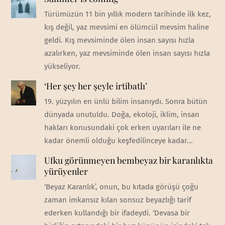
Türümüzün 11 bin yıllık modern tarihinde ilk kez,
kış değil, yaz mevsimi en ölümcül mevsim haline
geldi. Kış mevsiminde ölen insan sayısı hızla
azalırken, yaz mevsiminde ölen insan sayısı hızla
yükseliyor.
‘Her şey her şeyle irtibatlı’
19. yüzyılın en ünlü bilim insanıydı. Sonra bütün
dünyada unutuldu. Doğa, ekoloji, iklim, insan
hakları konusundaki çok erken uyarıları ile ne
kadar önemli olduğu keşfedilinceye kadar...
Ufku görünmeyen bembeyaz bir karanlıkta
yürüyenler
‘Beyaz Karanlık’, onun, bu kıtada görüşü çoğu
zaman imkansız kılan sonsuz beyazlığı tarif
ederken kullandığı bir ifadeydi. ‘Devasa bir