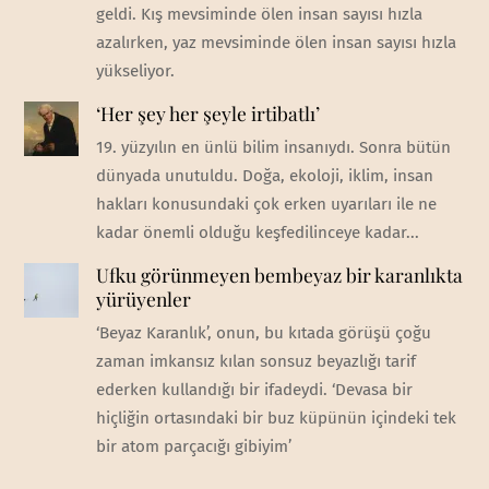
geldi. Kış mevsiminde ölen insan sayısı hızla
azalırken, yaz mevsiminde ölen insan sayısı hızla
yükseliyor.
‘Her şey her şeyle irtibatlı’
19. yüzyılın en ünlü bilim insanıydı. Sonra bütün
dünyada unutuldu. Doğa, ekoloji, iklim, insan
hakları konusundaki çok erken uyarıları ile ne
kadar önemli olduğu keşfedilinceye kadar...
Ufku görünmeyen bembeyaz bir karanlıkta
yürüyenler
‘Beyaz Karanlık’, onun, bu kıtada görüşü çoğu
zaman imkansız kılan sonsuz beyazlığı tarif
ederken kullandığı bir ifadeydi. ‘Devasa bir
hiçliğin ortasındaki bir buz küpünün içindeki tek
bir atom parçacığı gibiyim’