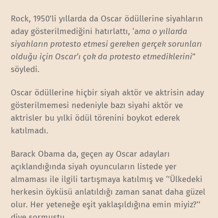
Rock, 1950’li yıllarda da Oscar ödüllerine siyahların
aday gösterilmediğini hatırlattı, ‘a
ma o yıllarda
siyahların protesto etmesi gereken gerçek sorunları
olduğu için Oscar’ı çok da protesto etmediklerini
”
söyledi.
Oscar ödüllerine hiçbir siyah aktör ve aktrisin aday
gösterilmemesi nedeniyle bazı siyahi aktör ve
aktrisler bu yılki ödül törenini boykot ederek
katılmadı.
Barack Obama da, geçen ay Oscar adayları
açıklandığında siyah oyuncuların listede yer
almaması ile ilgili tartışmaya katılmış ve ‘’Ülkedeki
herkesin öyküsü anlatıldığı zaman sanat daha güzel
olur. Her yeteneğe eşit yaklaşıldığına emin miyiz?’’
diye sormuştu.