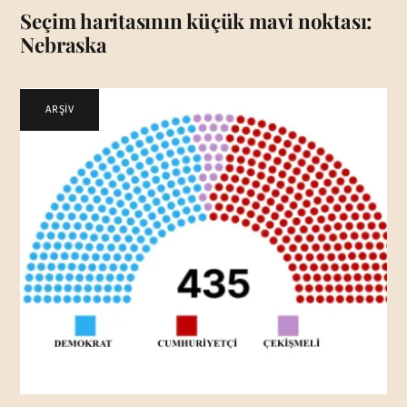
Seçim haritasının küçük mavi noktası:
Nebraska
ARŞİV