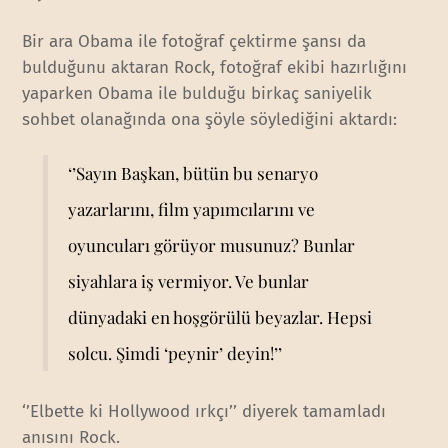
Bir ara Obama ile fotoğraf çektirme şansı da
bulduğunu aktaran Rock, fotoğraf ekibi hazırlığını
yaparken Obama ile bulduğu birkaç saniyelik
sohbet olanağında ona şöyle söylediğini aktardı:
‘’Sayın Başkan, bütün bu senaryo
yazarlarını, film yapımcılarını ve
oyuncuları görüyor musunuz? Bunlar
siyahlara iş vermiyor. Ve bunlar
dünyadaki en hoşgörülü beyazlar. Hepsi
solcu. Şimdi ‘peynir’ deyin!’’
‘’Elbette ki Hollywood ırkçı’’ diyerek tamamladı
anısını Rock.