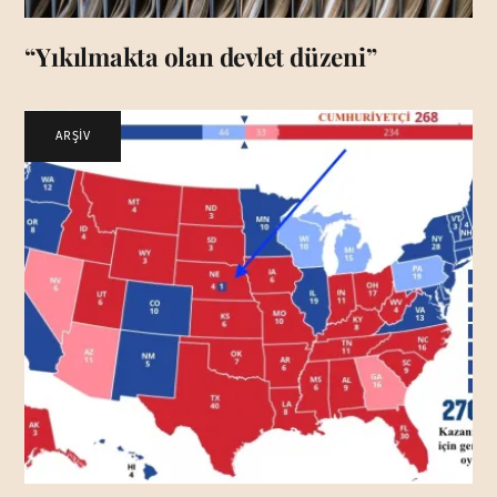
“Yıkılmakta olan devlet düzeni”
ARŞİV