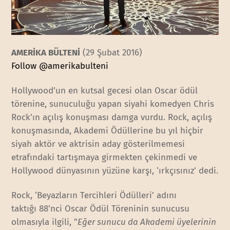
AMERİKA BÜLTENİ
(29 Şubat 2016)
Follow @amerikabulteni
Hollywood’un en kutsal gecesi olan Oscar ödül
törenine, sunuculuğu yapan siyahi komedyen Chris
Rock’ın açılış konuşması damga vurdu. Rock, açılış
konuşmasında, Akademi Ödüllerine bu yıl hiçbir
siyah aktör ve aktrisin aday gösterilmemesi
etrafındaki tartışmaya girmekten çekinmedi ve
Hollywood dünyasının yüzüne karşı, ‘ırkçısınız’ dedi.
Rock, ‘Beyazların Tercihleri Ödülleri’ adını
taktığı 88’nci Oscar Ödül Töreninin sunucusu
olmasıyla ilgili, ”
Eğer sunucu da Akademi üyelerinin