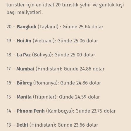
turistler için en ideal 20 turistik şehir ve günlük kişi
başı maliyetleri:
20 –
Bangkok
(Tayland) : Günde 25.64 dolar
19 –
Hoi An
(Vietnam): Günde 25.06 dolar
18 –
La Paz
(Bolivya): Günde 25.00 dolar
17 –
Mumbai
(Hindistan): Günde 24.86 dolar
16 –
Bükreş
(Romanya): Günde 24.86 dolar
15 –
Manila
(Filipinler): Günde 24.59 dolar
14 –
Phnom Penh
(Kamboçya): Günde 23.75 dolar
13 –
Delhi
(Hindistan): Günde 23.66 dolar