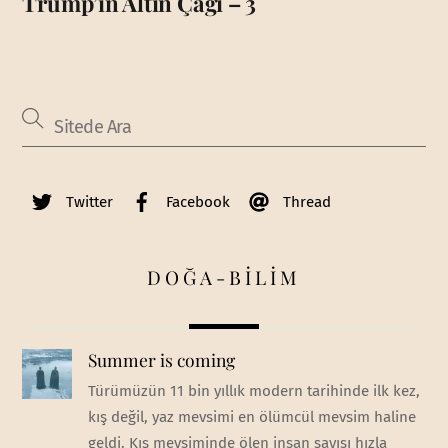
Trump’ın Altın Çağı – 3
Twitter
Facebook
Thread
DOĞA-BİLİM
Summer is coming
Türümüzün 11 bin yıllık modern tarihinde ilk kez,
kış değil, yaz mevsimi en ölümcül mevsim haline
geldi. Kış mevsiminde ölen insan sayısı hızla