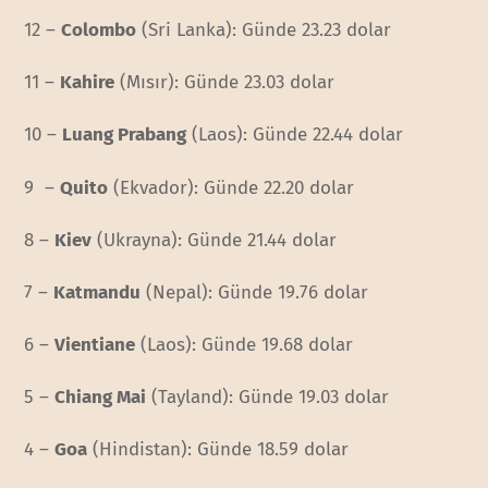
12 –
Colombo
(Sri Lanka): Günde 23.23 dolar
11 –
Kahire
(Mısır): Günde 23.03 dolar
10 –
Luang Prabang
(Laos): Günde 22.44 dolar
9 –
Quito
(Ekvador): Günde 22.20 dolar
8 –
Kiev
(Ukrayna): Günde 21.44 dolar
7 –
Katmandu
(Nepal): Günde 19.76 dolar
6 –
Vientiane
(Laos): Günde 19.68 dolar
5 –
Chiang Mai
(Tayland): Günde 19.03 dolar
4 –
Goa
(Hindistan): Günde 18.59 dolar