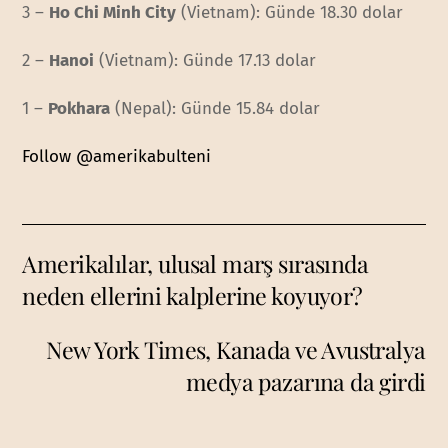
3 –
Ho Chi Minh City
(Vietnam): Günde 18.30 dolar
2 –
Hanoi
(Vietnam): Günde 17.13 dolar
1 –
Pokhara
(Nepal): Günde 15.84 dolar
Follow @amerikabulteni
Amerikalılar, ulusal marş sırasında
neden ellerini kalplerine koyuyor?
New York Times, Kanada ve Avustralya
medya pazarına da girdi