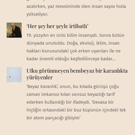
azalırken, yaz mevsiminde ölen insan sayısı hızla
yükseliyor.
‘Her şey her şeyle irtibatlı’
19. yüzyılın en ünlü bilim insanıydı. Sonra bütün
dünyada unutuldu. Doğa, ekoloji, iklim, insan
hakları konusundaki çok erken uyarıları ile ne
kadar önemli olduğu keşfedilinceye kadar...
Ufku görünmeyen bembeyaz bir karanlıkta
yürüyenler
‘Beyaz Karanlık’, onun, bu kıtada görüşü çoğu
zaman imkansız kılan sonsuz beyazlığı tarif
ederken kullandığı bir ifadeydi. ‘Devasa bir
hiçliğin ortasındaki bir buz küpünün içindeki tek
bir atom parçacığı gibiyim’