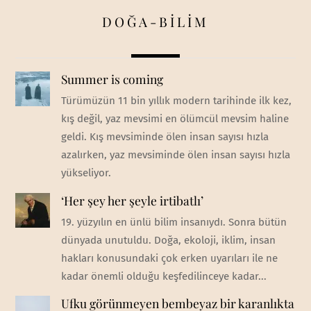
DOĞA-BİLİM
Summer is coming
Türümüzün 11 bin yıllık modern tarihinde ilk kez,
kış değil, yaz mevsimi en ölümcül mevsim haline
geldi. Kış mevsiminde ölen insan sayısı hızla
azalırken, yaz mevsiminde ölen insan sayısı hızla
yükseliyor.
‘Her şey her şeyle irtibatlı’
19. yüzyılın en ünlü bilim insanıydı. Sonra bütün
dünyada unutuldu. Doğa, ekoloji, iklim, insan
hakları konusundaki çok erken uyarıları ile ne
kadar önemli olduğu keşfedilinceye kadar...
Ufku görünmeyen bembeyaz bir karanlıkta