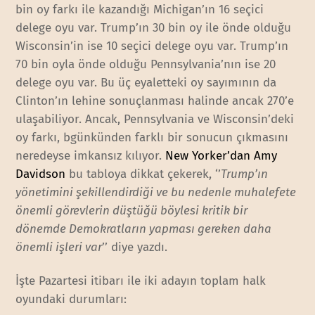
bin oy farkı ile kazandığı Michigan’ın 16 seçici
delege oyu var. Trump’ın 30 bin oy ile önde olduğu
Wisconsin’in ise 10 seçici delege oyu var. Trump’ın
70 bin oyla önde olduğu Pennsylvania’nın ise 20
delege oyu var. Bu üç eyaletteki oy sayımının da
Clinton’ın lehine sonuçlanması halinde ancak 270’e
ulaşabiliyor. Ancak, Pennsylvania ve Wisconsin’deki
oy farkı, bgünkünden farklı bir sonucun çıkmasını
neredeyse imkansız kılıyor.
New Yorker’dan Amy
Davidson
bu tabloya dikkat çekerek, ‘’
Trump’ın
yönetimini şekillendirdiği ve bu nedenle muhalefete
önemli görevlerin düştüğü böylesi kritik bir
dönemde Demokratların yapması gereken daha
önemli işleri var
’’ diye yazdı.
İşte Pazartesi itibarı ile iki adayın toplam halk
oyundaki durumları: