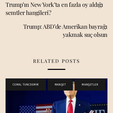
Trump’ın New York’ta en fazla oy aldığı
semtler hangileri?
Trump: ABD’de Amerikan bayrağı
yakmak suç olsun
RELATED POSTS
CEMAL TUNCDEMİR
,
MANŞET
,
MANŞETLER