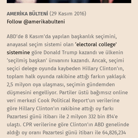
AMERİKA BÜLTENİ
(29 Kasım 2016)
Follow @amerikabulteni
ABD’de 8 Kasım’da yapılan başkanlık seçimini,
anayasal seçim sistemi olan
‘electoral college’
sistemine
göre Donald Trump kazandı ve ülkenin
‘seçilmiş başkan’ ünvanını kazandı. Ancak, seçimi
seçici delege oyunda kaybeden Hillary Clinton’ın,
toplam halk oyunda rakibine attığı farkın yaklaşık
2,5 milyon oya ulaşması, seçimin gündemden
düşmesini engelliyor. Partiler üstü bağımsız online
veri merkezi Cook Political Report’un verilerine
göre Hillary Clinton’ın rakibine attığı oy farkı
Pazartesi günü itibarı ile 2 milyon 332 bin 814’e
ulaştı. CPR verilerine göre Clinton’ın ABD genelinde
aldığı oy oranı Pazartesi günü itibarı ile 64,826,234