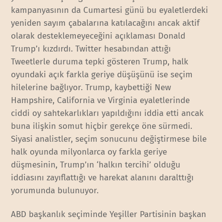
kampanyasının da Cumartesi günü bu eyaletlerdeki
yeniden sayım çabalarına katılacağını ancak aktif
olarak desteklemeyeceğini açıklaması Donald
Trump’ı kızdırdı. Twitter hesabından attığı
Tweetlerle duruma tepki gösteren Trump, halk
oyundaki açık farkla geriye düşüşünü ise seçim
hilelerine bağlıyor. Trump, kaybettiği New
Hampshire, California ve Virginia eyaletlerinde
ciddi oy sahtekarlıkları yapıldığını iddia etti ancak
buna ilişkin somut hiçbir gerekçe öne sürmedi.
Siyasi analistler, seçim sonucunu değiştirmese bile
halk oyunda milyonlarca oy farkla geriye
düşmesinin, Trump’ın ‘halkın tercihi’ olduğu
iddiasını zayıflattığı ve harekat alanını daralttığı
yorumunda bulunuyor.
ABD başkanlık seçiminde Yeşiller Partisinin başkan