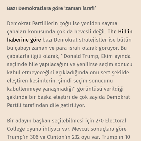
Bazı Demokratlara göre ‘zaman israfı’
Demokrat Partililerin çoğu ise yeniden sayma
çabaları konusunda çok da hevesli değil.
The Hill’in
haberine göre
bazı Demokrat stratejistler ise bütün
bu çabayı zaman ve para israfı olarak görüyor. Bu
çabalarla ilgili olarak, ‘’Donald Trump, Ekim ayında
seçimde hile yapılacağını ve yenilirse seçim sonucu
kabul etmeyeceğini açıkladığında onu sert şekilde
eleştiren kesimlerin, şimdi seçim sonucunu
kabullenmeye yanaşmadığı’’ görüntüsü verildiği
şeklinde bir başka eleştiri de çok sayıda Demokrat
Partili tarafından dile getiriliyor.
Bir adayın başkan seçilebilmesi için 270 Electoral
College oyuna ihtiyacı var. Mevcut sonuçlara göre
Trump’ın 306 ve Clinton’ın 232 oyu var. Trump’ın 10