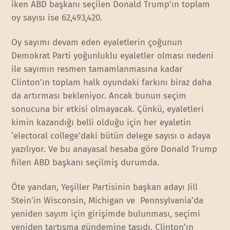
iken ABD başkanı seçilen Donald Trump’ın toplam
oy sayısı ise 62,493,420.
Oy sayımı devam eden eyaletlerin çoğunun
Demokrat Parti yoğunluklu eyaletler olması nedeni
ile sayımın resmen tamamlanmasına kadar
Clinton’ın toplam halk oyundaki farkını biraz daha
da artırması bekleniyor. Ancak bunun seçim
sonucuna bir etkisi olmayacak. Çünkü, eyaletleri
kimin kazandığı belli olduğu için her eyaletin
‘electoral college’daki bütün delege sayısı o adaya
yazılıyor. Ve bu anayasal hesaba göre Donald Trump
fiilen ABD başkanı seçilmiş durumda.
Öte yandan, Yeşiller Partisinin başkan adayı Jill
Stein’in Wisconsin, Michigan ve Pennsylvania’da
yeniden sayım için girişimde bulunması, seçimi
yeniden tartışma gündemine taşıdı. Clinton’ın