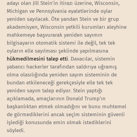
adayı olan Jill Stein’in itirazı üzerine, Wisconsin,
Michigan ve Pennsylvania eyaletlerinde oylar
yeniden sayılacak. Öte yandan Stein ve bir grup
akademisyen, Wisconsin yetkili kurumları aleyhine
mahkemeye başvurarak yeniden sayımın
bilgisayarın otomatik sistemi ile değil, tek tek
oyların elle sayılması şeklinde yapılmasına
hükmedilmesini talep etti
. Davacılar, sistemin
yabancı hackerler tarafından saldırıya uğramış
olma olasılığında yeniden sayım sisteminin de
bundan etkileneceği gerekçesiyle elle tek tek
yeniden sayım talep ediyor. Stein yaptığı
açıklamada, amaçlarının Donald Trump’ın
başkanlıktan etmek olmadığını ve bunu muhtemel
de görmediklerini ancak seçim sisteminin güvenli
işlediği konusunda emin olmak istediklerini
söyledi.