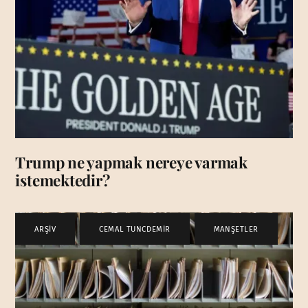
Trump ne yapmak nereye varmak
istemektedir?
ARŞİV
,
CEMAL TUNCDEMİR
,
MANŞETLER