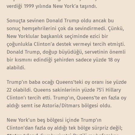
verdiği 1999 yılında New York’a taşındı.
Sonuçta sevinen Donald Trump oldu ancak bu
sonuç hemşehrilerini çok da sevindirmedi. Çünkü,
New Yorklular başkanlık seçiminde ezici bir
çoğunlukla Clinton’a destek vermeyi tercih etmişti.
Donald Trump, doğup büyüdüğü, servetinin önemli
bir kısmını edindiği şehirden sadece yüzde 18 oy
alabildi.
Trump’ın baba ocağı Queens’teki oy oranı ise yüzde
22 olabildi. Queens sakinlerinin yüzde 75’i Hillary
Clinton’ı tercih etti. Trump’ın, Queens’te en fazla oy
aldığı semt ise Astoria/Ditmars bölgesi oldu.
New York’un beş bölgesi içinde Trump’ın
Clinton’dan fazla oy aldığı tek bölge sürpriz değil;