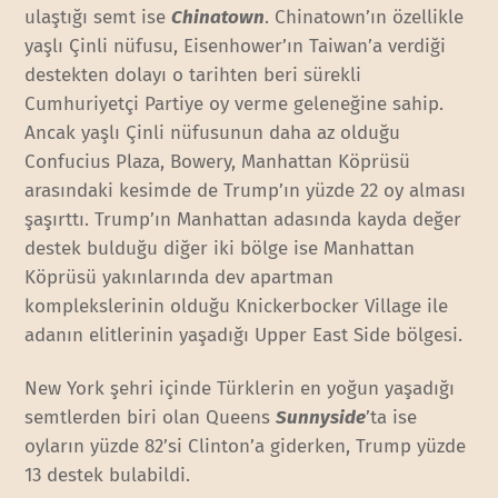
ulaştığı semt ise
Chinatown
. Chinatown’ın özellikle
yaşlı Çinli nüfusu, Eisenhower’ın Taiwan’a verdiği
destekten dolayı o tarihten beri sürekli
Cumhuriyetçi Partiye oy verme geleneğine sahip.
Ancak yaşlı Çinli nüfusunun daha az olduğu
Confucius Plaza, Bowery, Manhattan Köprüsü
arasındaki kesimde de Trump’ın yüzde 22 oy alması
şaşırttı. Trump’ın Manhattan adasında kayda değer
destek bulduğu diğer iki bölge ise Manhattan
Köprüsü yakınlarında dev apartman
komplekslerinin olduğu Knickerbocker Village ile
adanın elitlerinin yaşadığı Upper East Side bölgesi.
New York şehri içinde Türklerin en yoğun yaşadığı
semtlerden biri olan Queens
Sunnyside
’ta ise
oyların yüzde 82’si Clinton’a giderken, Trump yüzde
13 destek bulabildi.