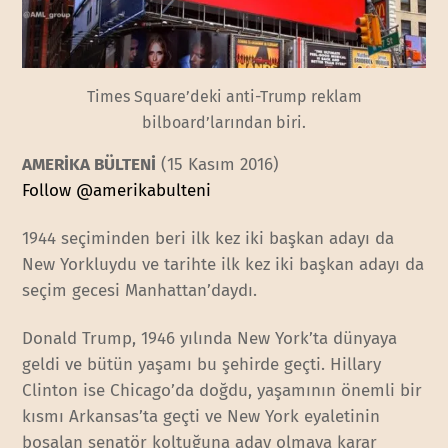
Times Square’deki anti-Trump reklam
bilboard’larından biri.
AMERİKA BÜLTENİ
(15 Kasım 2016)
Follow @amerikabulteni
1944 seçiminden beri ilk kez iki başkan adayı da
New Yorkluydu ve tarihte ilk kez iki başkan adayı da
seçim gecesi Manhattan’daydı.
Donald Trump, 1946 yılında New York’ta dünyaya
geldi ve bütün yaşamı bu şehirde geçti. Hillary
Clinton ise Chicago’da doğdu, yaşamının önemli bir
kısmı Arkansas’ta geçti ve New York eyaletinin
boşalan senatör koltuğuna aday olmaya karar