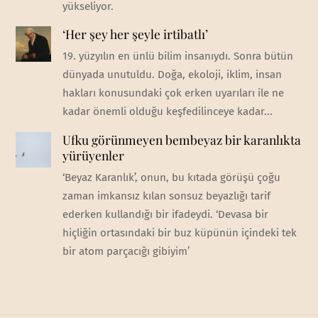
yükseliyor.
‘Her şey her şeyle irtibatlı’
19. yüzyılın en ünlü bilim insanıydı. Sonra bütün
dünyada unutuldu. Doğa, ekoloji, iklim, insan
hakları konusundaki çok erken uyarıları ile ne
kadar önemli olduğu keşfedilinceye kadar...
Ufku görünmeyen bembeyaz bir karanlıkta
yürüyenler
‘Beyaz Karanlık’, onun, bu kıtada görüşü çoğu
zaman imkansız kılan sonsuz beyazlığı tarif
ederken kullandığı bir ifadeydi. ‘Devasa bir
hiçliğin ortasındaki bir buz küpünün içindeki tek
bir atom parçacığı gibiyim’