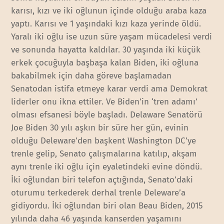
karısı, kızı ve iki oğlunun içinde olduğu araba kaza
yaptı. Karısı ve 1 yaşındaki kızı kaza yerinde öldü.
Yaralı iki oğlu ise uzun süre yaşam mücadelesi verdi
ve sonunda hayatta kaldılar. 30 yaşında iki küçük
erkek çocuğuyla başbaşa kalan Biden, iki oğluna
bakabilmek için daha göreve başlamadan
Senatodan istifa etmeye karar verdi ama Demokrat
liderler onu ikna ettiler. Ve Biden’in ‘tren adamı’
olması efsanesi böyle başladı. Delaware Senatörü
Joe Biden 30 yılı aşkın bir süre her gün, evinin
olduğu Deleware’den başkent Washington DC’ye
trenle gelip, Senato çalışmalarına katılıp, akşam
aynı trenle iki oğlu için eyaletindeki evine döndü.
İki oğlundan biri telefon açtığında, Senato’daki
oturumu terkederek derhal trenle Deleware’a
gidiyordu. İki oğlundan biri olan Beau Biden, 2015
yılında daha 46 yaşında kanserden yaşamını