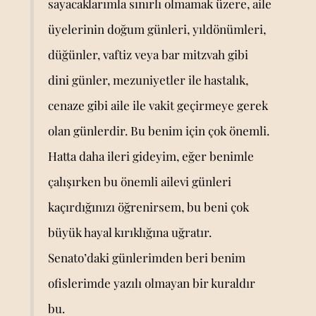
sayacaklarımla sınırlı olmamak üzere, aile
üyelerinin doğum günleri, yıldönümleri,
düğünler, vaftiz veya bar mitzvah gibi
dini günler, mezuniyetler ile hastalık,
cenaze gibi aile ile vakit geçirmeye gerek
olan günlerdir. Bu benim için çok önemli.
Hatta daha ileri gideyim, eğer benimle
çalışırken bu önemli ailevi günleri
kaçırdığınızı öğrenirsem, bu beni çok
büyük hayal kırıklığına uğratır.
Senato’daki günlerimden beri benim
ofislerimde yazılı olmayan bir kuraldır
bu.