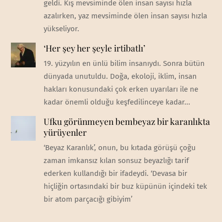
geldi. Kış mevsiminde ölen insan sayısı hızla
azalırken, yaz mevsiminde ölen insan sayısı hızla
yükseliyor.
‘Her şey her şeyle irtibatlı’
19. yüzyılın en ünlü bilim insanıydı. Sonra bütün
dünyada unutuldu. Doğa, ekoloji, iklim, insan
hakları konusundaki çok erken uyarıları ile ne
kadar önemli olduğu keşfedilinceye kadar...
Ufku görünmeyen bembeyaz bir karanlıkta
yürüyenler
‘Beyaz Karanlık’, onun, bu kıtada görüşü çoğu
zaman imkansız kılan sonsuz beyazlığı tarif
ederken kullandığı bir ifadeydi. ‘Devasa bir
hiçliğin ortasındaki bir buz küpünün içindeki tek
bir atom parçacığı gibiyim’