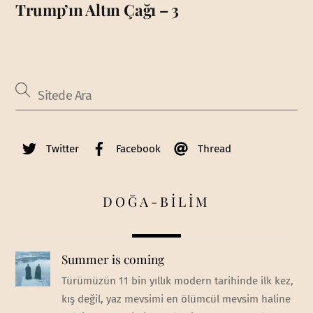
Trump’ın Altın Çağı – 3
Twitter
Facebook
Thread
DOĞA-BİLİM
Summer is coming
Türümüzün 11 bin yıllık modern tarihinde ilk kez,
kış değil, yaz mevsimi en ölümcül mevsim haline