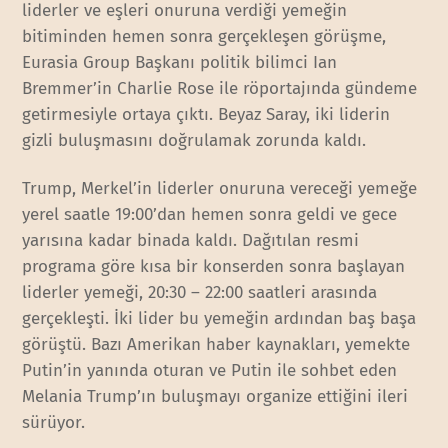
liderler ve eşleri onuruna verdiği yemeğin
bitiminden hemen sonra gerçekleşen görüşme,
Eurasia Group Başkanı politik bilimci Ian
Bremmer’in Charlie Rose ile röportajında gündeme
getirmesiyle ortaya çıktı. Beyaz Saray, iki liderin
gizli buluşmasını doğrulamak zorunda kaldı.
Trump, Merkel’in liderler onuruna vereceği yemeğe
yerel saatle 19:00’dan hemen sonra geldi ve gece
yarısına kadar binada kaldı. Dağıtılan resmi
programa göre kısa bir konserden sonra başlayan
liderler yemeği, 20:30 – 22:00 saatleri arasında
gerçekleşti. İki lider bu yemeğin ardından baş başa
görüştü. Bazı Amerikan haber kaynakları, yemekte
Putin’in yanında oturan ve Putin ile sohbet eden
Melania Trump’ın buluşmayı organize ettiğini ileri
sürüyor.