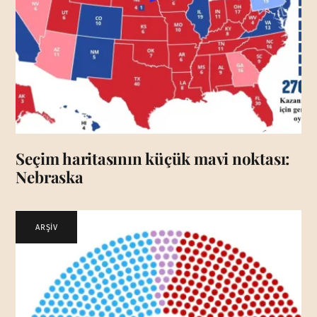
Seçim haritasının küçük mavi noktası:
Nebraska
ARŞİV