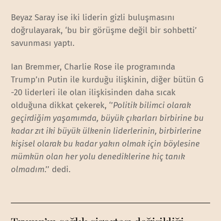
Beyaz Saray ise iki liderin gizli buluşmasını
doğrulayarak, ‘bu bir görüşme değil bir sohbetti’
savunması yaptı.
Ian Bremmer, Charlie Rose ile programında
Trump’ın Putin ile kurduğu ilişkinin, diğer bütün G
-20 liderleri ile olan ilişkisinden daha sıcak
olduğuna dikkat çekerek, ‘’
Politik bilimci olarak
geçirdiğim yaşamımda, büyük çıkarları birbirine bu
kadar zıt iki büyük ülkenin liderlerinin, birbirlerine
kişisel olarak bu kadar yakın olmak için böylesine
mümkün olan her yolu denediklerine hiç tanık
olmadım
.’’ dedi.