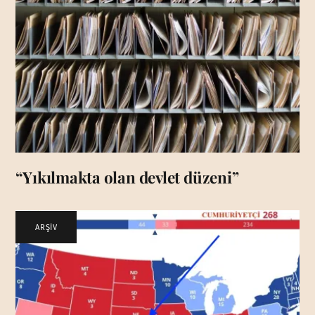
“Yıkılmakta olan devlet düzeni”
ARŞİV