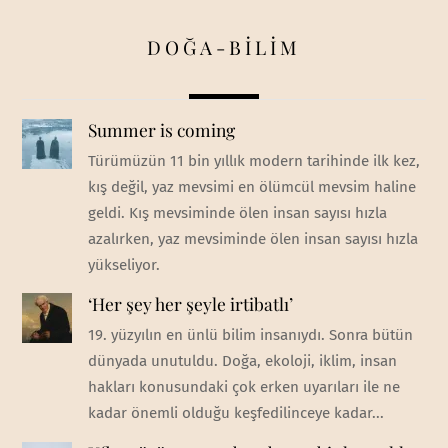
DOĞA-BİLİM
Summer is coming
Türümüzün 11 bin yıllık modern tarihinde ilk kez,
kış değil, yaz mevsimi en ölümcül mevsim haline
geldi. Kış mevsiminde ölen insan sayısı hızla
azalırken, yaz mevsiminde ölen insan sayısı hızla
yükseliyor.
‘Her şey her şeyle irtibatlı’
19. yüzyılın en ünlü bilim insanıydı. Sonra bütün
dünyada unutuldu. Doğa, ekoloji, iklim, insan
hakları konusundaki çok erken uyarıları ile ne
kadar önemli olduğu keşfedilinceye kadar...