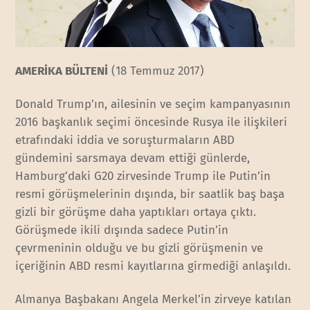
AMERİKA BÜLTENİ
(18 Temmuz 2017)
Donald Trump’ın, ailesinin ve seçim kampanyasının
2016 başkanlık seçimi öncesinde Rusya ile ilişkileri
etrafındaki iddia ve soruşturmaların ABD
gündemini sarsmaya devam ettiği günlerde,
Hamburg’daki G20 zirvesinde Trump ile Putin’in
resmi görüşmelerinin dışında, bir saatlik baş başa
gizli bir görüşme daha yaptıkları ortaya çıktı.
Görüşmede ikili dışında sadece Putin’in
çevrmeninin olduğu ve bu gizli görüşmenin ve
içeriğinin ABD resmi kayıtlarına girmediği anlaşıldı.
Almanya Başbakanı Angela Merkel’in zirveye katılan