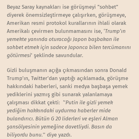
Beyaz Saray kaynakları ise görüşmeyi ”sohbet”
diyerek önemsizleştirmeye çalışırken, görüşmeye,
Amerikan resmi protokol kurallarının ihlali olarak
Amerikalı çevirmen bulunmamasını ise, ‘
Trump’ın
yemekte yanında oturacağı Japon başbakan ile
sohbet etmek için sadece Japonca bilen tercümanını
götürmesi
’ şeklinde savundular.
Gizli buluşmanın açığa çıkmasından sonra Donald
Trump’ın, Twitter’dan yaptığı açıklamada, görüşme
hakkındaki haberleri, sanki medya başbaşa yemek
yediklerini yazmış gibi sunarak yalanlamaya
çalışması dikkat çekti: ‘’
Putin ile gizli yemek
yediğim hakkındaki uydurma haberler mide
bulandırıcı. Bütün G 20 liderleri ve eşleri Alman
şansölyesinin yemeğine davetliydi. Basın da
biliyordu bunu.
’’ diye yazdı.