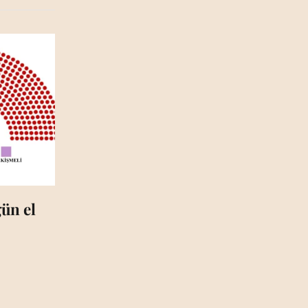
ün el