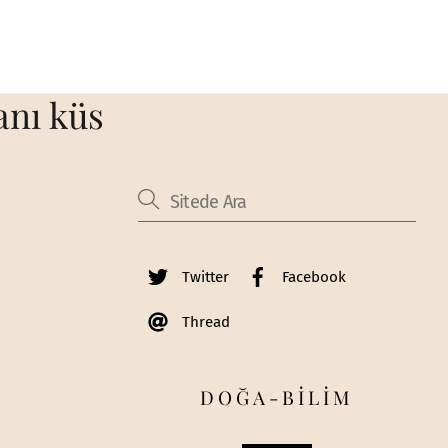
anı küs
Twitter
Facebook
Thread
DOĞA-BİLİM