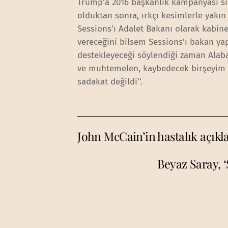
Trump’a 2016 başkanlık kampanyası sı
olduktan sonra, ırkçı kesimlerle yakın
Sessions’ı Adalet Bakanı olarak kabine
vereceğini bilsem Sessions’ı bakan yap
destekleyeceği söylendiği zaman Alabam
ve muhtemelen, kaybedecek birşeyim y
sadakat değildi’’.
John McCain’in hastalık açıkl
Beyaz Saray, ‘