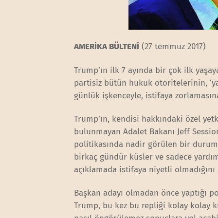
AMERİKA BÜLTENİ
(27 temmuz 2017)
Trump’ın ilk 7 ayında bir çok ilk yaşa
partisiz bütün hukuk otoritelerinin, ‘y
günlük işkenceyle, istifaya zorlamasın
Trump’ın, kendisi hakkındaki özel yet
bulunmayan Adalet Bakanı Jeff Sessio
politikasında nadir görülen bir durum
birkaç gündür küsler ve sadece yardımcı
açıklamada istifaya niyetli olmadığı
Başkan adayı olmadan önce yaptığı pop
Trump, bu kez bu repliği kolay kolay 