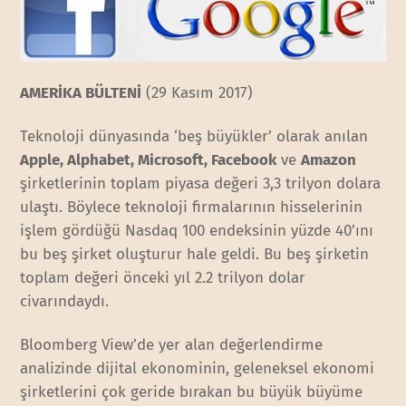
AMERİKA BÜLTENİ
(29 Kasım 2017)
Teknoloji dünyasında ‘beş büyükler’ olarak anılan
Apple, Alphabet, Microsoft, Facebook
ve
Amazon
şirketlerinin toplam piyasa değeri 3,3 trilyon dolara
ulaştı. Böylece teknoloji firmalarının hisselerinin
işlem gördüğü Nasdaq 100 endeksinin yüzde 40’ını
bu beş şirket oluşturur hale geldi. Bu beş şirketin
toplam değeri önceki yıl 2.2 trilyon dolar
civarındaydı.
Bloomberg View’de yer alan değerlendirme
analizinde dijital ekonominin, geleneksel ekonomi
şirketlerini çok geride bırakan bu büyük büyüme