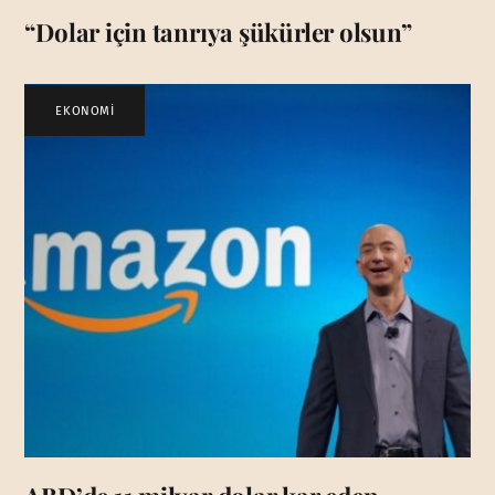
“Dolar için tanrıya şükürler olsun”
EKONOMİ