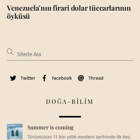
Venezuela’nın firari dolar tüccarlarının
öyküsü
Twitter
Facebook
Thread
DOĞA-BİLİM
Summer is coming
Türümüzün 11 bin yıllık modern tarihinde ilk kez,