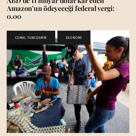
ABD’de 11 milyar dolar kar eden
Amazon’un ödeyeceği federal vergi:
0.00
CEMAL TUNCDEMİR
,
EKONOMİ