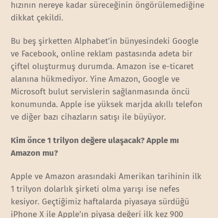
hızının nereye kadar süreceğinin öngörülemediğine
dikkat çekildi.
Bu beş şirketten Alphabet’in bünyesindeki Google
ve Facebook, online reklam pastasında adeta bir
çiftel oluşturmuş durumda. Amazon ise e-ticaret
alanına hükmediyor. Yine Amazon, Google ve
Microsoft bulut servislerin sağlanmasında öncü
konumunda. Apple ise yüksek marjda akıllı telefon
ve diğer bazı cihazların satışı ile büyüyor.
Kim önce 1 trilyon değere ulaşacak? Apple mı
Amazon mu?
Apple ve Amazon arasındaki Amerikan tarihinin ilk
1 trilyon dolarlık şirketi olma yarışı ise nefes
kesiyor. Geçtiğimiz haftalarda piyasaya sürdüğü
iPhone X ile Apple’ın piyasa değeri ilk kez 900