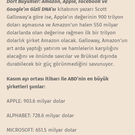
Dört Büyükler: Amazon, Apple, Facebook ve
Google’ın Gizli DNA’sı
kitabının yazarı Scott
Galloway’a göre ise, Apple’ın değerinin 900 trilyon
doları aşmasına ve Amazon’un halen 550 milyar
dolarlarda olan değerine rağmen ilk bir trilyon
dolarlık şirket Amazon olacak. Galloway, Amazon’un
art arda yaptığı yatırım ve hamlelerin karşılığını
alacağını ve önünde savcılar ve Brüksel dışında
durabilecek bir güç görünmediğini savunuyor.
Kasım ayı ortası itibarı ile ABD’nin en büyük
şirketleri şunlar:
APPLE: 903.6 milyar dolar
ALPHABET: 728.6 milyar dolar
MICROSOFT: 651.5 milyar dolar