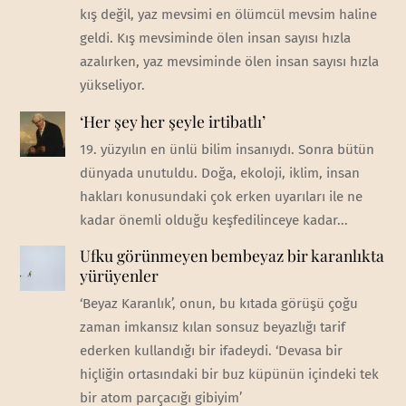
kış değil, yaz mevsimi en ölümcül mevsim haline
geldi. Kış mevsiminde ölen insan sayısı hızla
azalırken, yaz mevsiminde ölen insan sayısı hızla
yükseliyor.
‘Her şey her şeyle irtibatlı’
19. yüzyılın en ünlü bilim insanıydı. Sonra bütün
dünyada unutuldu. Doğa, ekoloji, iklim, insan
hakları konusundaki çok erken uyarıları ile ne
kadar önemli olduğu keşfedilinceye kadar...
Ufku görünmeyen bembeyaz bir karanlıkta
yürüyenler
‘Beyaz Karanlık’, onun, bu kıtada görüşü çoğu
zaman imkansız kılan sonsuz beyazlığı tarif
ederken kullandığı bir ifadeydi. ‘Devasa bir
hiçliğin ortasındaki bir buz küpünün içindeki tek
bir atom parçacığı gibiyim’