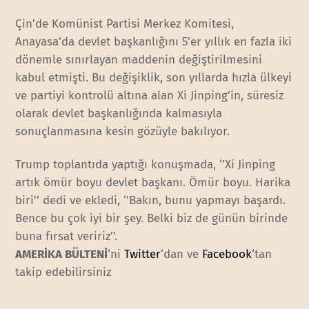
Çin’de Komünist Partisi Merkez Komitesi,
Anayasa’da devlet başkanlığını 5’er yıllık en fazla iki
dönemle sınırlayan maddenin değiştirilmesini
kabul etmişti. Bu değişiklik, son yıllarda hızla ülkeyi
ve partiyi kontrolü altına alan Xi Jinping’in, süresiz
olarak devlet başkanlığında kalmasıyla
sonuçlanmasına kesin gözüyle bakılıyor.
Trump toplantıda yaptığı konuşmada, ‘’Xi Jinping
artık ömür boyu devlet başkanı. Ömür boyu. Harika
biri’’ dedi ve ekledi, ‘’Bakın, bunu yapmayı başardı.
Bence bu çok iyi bir şey. Belki biz de günün birinde
buna fırsat veririz’’.
AMERİKA BÜLTENİ
‘ni
Twitter
‘dan ve
Facebook
‘tan
takip edebilirsiniz