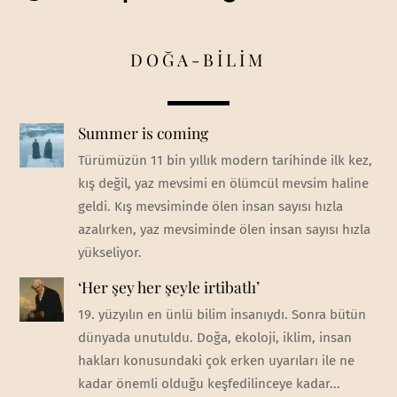
DOĞA-BİLİM
Summer is coming
Türümüzün 11 bin yıllık modern tarihinde ilk kez,
kış değil, yaz mevsimi en ölümcül mevsim haline
geldi. Kış mevsiminde ölen insan sayısı hızla
azalırken, yaz mevsiminde ölen insan sayısı hızla
yükseliyor.
‘Her şey her şeyle irtibatlı’
19. yüzyılın en ünlü bilim insanıydı. Sonra bütün
dünyada unutuldu. Doğa, ekoloji, iklim, insan
hakları konusundaki çok erken uyarıları ile ne
kadar önemli olduğu keşfedilinceye kadar...