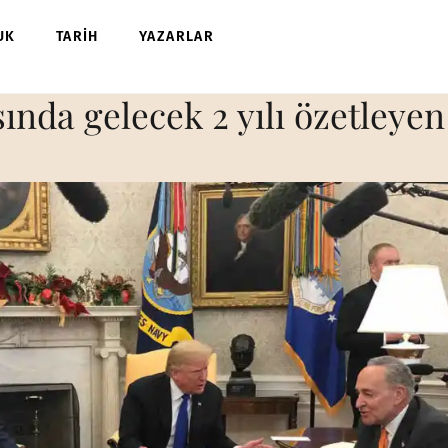
UK
TARİH
YAZARLAR
ında gelecek 2 yılı özetleyen