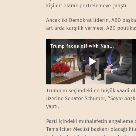
kişiler’ olarak portrelemeye çalıştı.
Ancak iki Demokrat liderin, ABD başk
art arda karşılık vermesi, ABD politik
Trump’ın seçimdeki en büyük vaadi o
üzerine Senatör Schumer, ‘’
Sayın başk
yaptı.
Parti içindeki muhalefetin engelleme 
Temsilciler Meclisi başkanı olacağı f