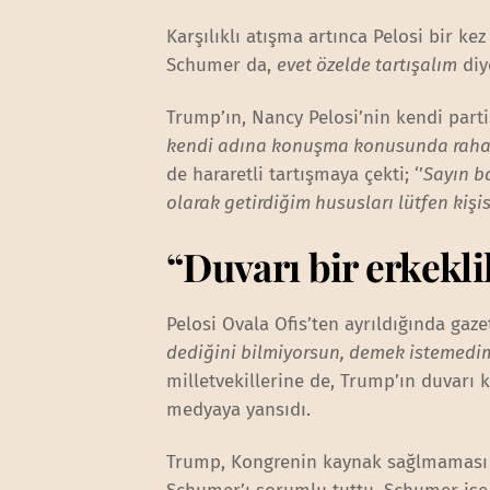
Karşılıklı atışma artınca Pelosi bir ke
Schumer da,
evet özelde tartışalım
diy
Trump’ın, Nancy Pelosi’nin kendi partis
kendi adına konuşma konusunda rahat
de hararetli tartışmaya çekti; ‘’
Sayın b
olarak getirdiğim hususları lütfen kişi
“Duvarı bir erkekl
Pelosi Ovala Ofis’ten ayrıldığında gazet
dediğini bilmiyorsun, demek istemedi
milletvekillerine de, Trump’ın duvarı k
medyaya yansıdı.
Trump, Kongrenin kaynak sağlmaması n