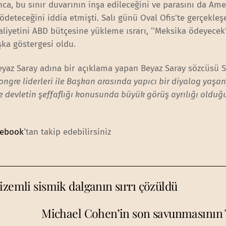
, bu sınır duvarının inşa edileceğini ve parasını da Ame
ödeteceğini iddia etmişti. Salı günü Oval Ofis’te gerçekleş
iyetini ABD bütçesine yükleme ısrarı, ‘’Meksika ödeyecek’
şka göstergesi oldu.
Beyaz Saray adına bir açıklama yapan Beyaz Saray sözcüsü 
ongre liderleri ile Başkan arasında yapıcı bir diyalog yaşan
ve devletin şeffaflığı konusunda büyük görüş ayrılığı oldu
cebook
‘tan takip edebilirsiniz
izemli sismik dalganın sırrı çözüldü
Michael Cohen’in son savunmasının 