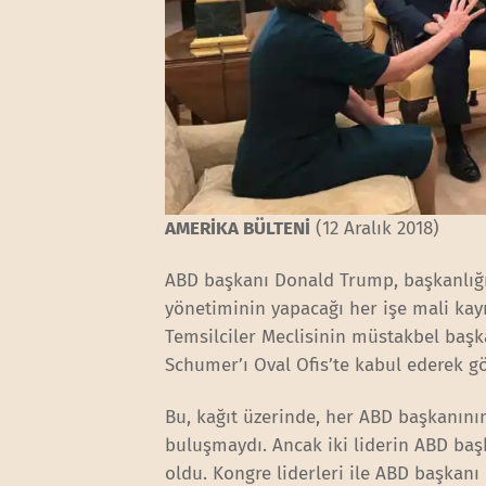
AMERİKA BÜLTENİ
(12 Aralık 2018)
ABD başkanı Donald Trump, başkanlığın
yönetiminin yapacağı her işe mali kay
Temsilciler Meclisinin müstakbel başk
Schumer’ı Oval Ofis’te kabul ederek g
Bu, kağıt üzerinde, her ABD başkanını
buluşmaydı. Ancak iki liderin ABD baş
oldu. Kongre liderleri ile ABD başkanı