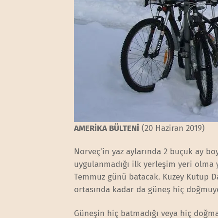
AMERİKA BÜLTENİ
(20 Haziran 2019)
Norveç’in yaz aylarında 2 buçuk ay b
uygulanmadığı ilk yerleşim yeri olma
Temmuz günü batacak. Kuzey Kutup Da
ortasında kadar da güneş hiç doğmuy
Güneşin hiç batmadığı veya hiç doğmad