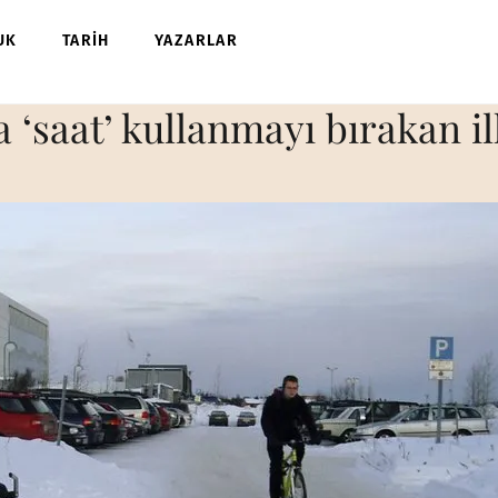
UK
TARİH
YAZARLAR
‘saat’ kullanmayı bırakan il