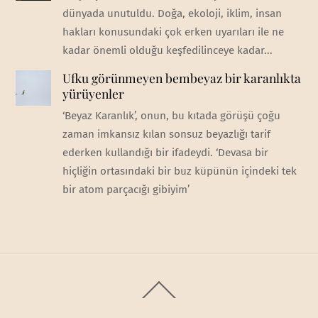
dünyada unutuldu. Doğa, ekoloji, iklim, insan
hakları konusundaki çok erken uyarıları ile ne
kadar önemli olduğu keşfedilinceye kadar...
Ufku görünmeyen bembeyaz bir karanlıkta
yürüyenler
‘Beyaz Karanlık’, onun, bu kıtada görüşü çoğu
zaman imkansız kılan sonsuz beyazlığı tarif
ederken kullandığı bir ifadeydi. ‘Devasa bir
hiçliğin ortasındaki bir buz küpünün içindeki tek
bir atom parçacığı gibiyim’
Back
To
Top