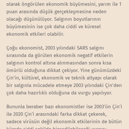
olarak öngörülen ekonomik büyümesini, yarım ile 1
puan arasında düşük gerçekleşmesine neden
olacağı düşünülüyor. Salgının boyutlarının
büyümesinin ise çok daha ciddi ve küresel
ekonomik etkileri olabilir.
Çoğu ekonomist, 2003 yılındaki SARS salgını
sırasında da görülen ekonomik negatif etkilerin
salgının kontrol altına alınmasından sonra kısa
ömürlü olduğuna dikkat çekiyor. Yine günümüzdeki
Çin’in, kültürel, ekonomik ve teknik altyapı olarak
bir salgınla mücadele etmeye 2003 yılındaki Çin’den
çok daha hazırlıklı olduğuna da vurgu yapılıyor.
Bununla beraber bazı ekonomistler ise 2003’ün Çin’i
ile 2020 Çin’i arasındaki farka dikkat çekerek,
sadece virüsün değil ekonomik etkilerinin de bütün