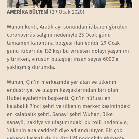
AMERİKA BÜLTENİ
(29 Ocak 2020)
Wuhan kenti, Aralık ayı sonundan itibaren görülen
coronavirüs salgını nedeniyle 23 Ocak günü
tamamen karantina bölgesi ilan edildi. 29 Ocak
günü itibarı ile 132 kişi bu virüsten dolayı yaşamını
yitirirken, virüsün bulaştığı insan sayısı 6000’e
yaklaşmış durumda.
Wuhan, Çin’in merkezinde yer alan ve ülkenin
endüstriyel ve ulaşım kavşaklarından biri olan
Hubei eyaletinin başkenti. Çin’in nüfusu en
kalabalık 7’nci şehri ve ülkenin merkez kesimindeki
en kalabalık şehri. Sanayi şehri Wuhan, ülke
sanayii, nakliye ve ulaşımındaki bu rolü nedeniyle,
‘ülkenin ana caddesi’ diye adlandırılıyor. Bir çok
yabancı kaynak da bu özelliği nedeniyle Wuhan’a,