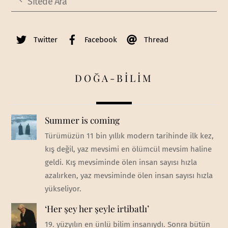
Twitter
Facebook
Thread
DOĞA-BİLİM
Summer is coming
Türümüzün 11 bin yıllık modern tarihinde ilk kez,
kış değil, yaz mevsimi en ölümcül mevsim haline
geldi. Kış mevsiminde ölen insan sayısı hızla
azalırken, yaz mevsiminde ölen insan sayısı hızla
yükseliyor.
‘Her şey her şeyle irtibatlı’
19. yüzyılın en ünlü bilim insanıydı. Sonra bütün