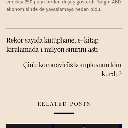
endeksi 250 puan birden düşüş gösterdi. Salgın ABD
ekonomisinde de yavaşlamaya neden oldu.
Rekor sayıda kütüphane, e-kitap
kiralamada 1 milyon sınırını aştı
Çin’e koronavirüs komplosunu kim
kurdu?
RELATED POSTS