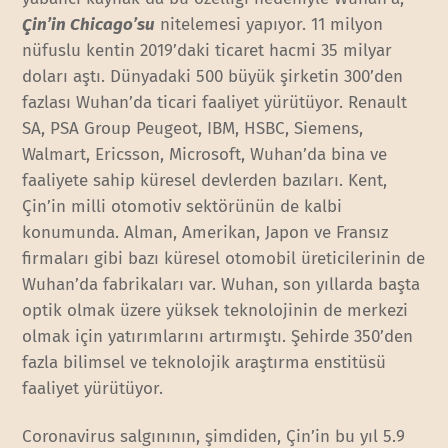
Çin’in Chicago’su
nitelemesi yapıyor. 11 milyon
nüfuslu kentin 2019’daki ticaret hacmi 35 milyar
doları aştı. Dünyadaki 500 büyük şirketin 300’den
fazlası Wuhan’da ticari faaliyet yürütüyor. Renault
SA, PSA Group Peugeot, IBM, HSBC, Siemens,
Walmart, Ericsson, Microsoft, Wuhan’da bina ve
faaliyete sahip küresel devlerden bazıları. Kent,
Çin’in milli otomotiv sektörünün de kalbi
konumunda. Alman, Amerikan, Japon ve Fransız
firmaları gibi bazı küresel otomobil üreticilerinin de
Wuhan’da fabrikaları var. Wuhan, son yıllarda başta
optik olmak üzere yüksek teknolojinin de merkezi
olmak için yatırımlarını artırmıştı. Şehirde 350’den
fazla bilimsel ve teknolojik araştırma enstitüsü
faaliyet yürütüyor.
Coronavirus salgınının, şimdiden, Çin’in bu yıl 5.9