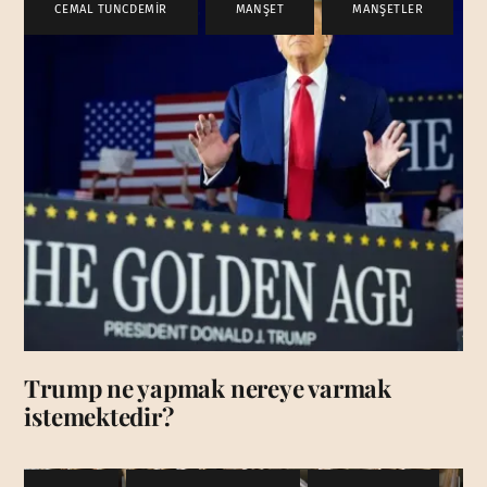
CEMAL TUNCDEMİR
,
MANŞET
,
MANŞETLER
Trump ne yapmak nereye varmak
istemektedir?