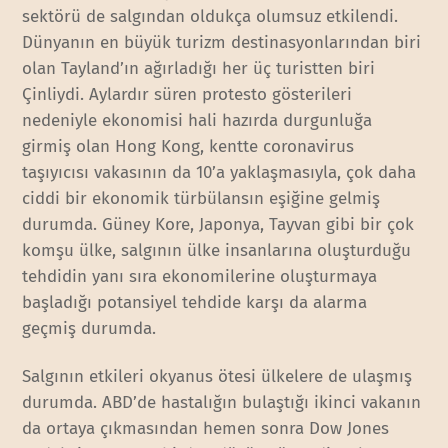
sektörü de salgından oldukça olumsuz etkilendi.
Dünyanın en büyük turizm destinasyonlarından biri
olan Tayland’ın ağırladığı her üç turistten biri
Çinliydi. Aylardır süren protesto gösterileri
nedeniyle ekonomisi hali hazırda durgunluğa
girmiş olan Hong Kong, kentte coronavirus
taşıyıcısı vakasının da 10’a yaklaşmasıyla, çok daha
ciddi bir ekonomik türbülansın eşiğine gelmiş
durumda. Güney Kore, Japonya, Tayvan gibi bir çok
komşu ülke, salgının ülke insanlarına oluşturduğu
tehdidin yanı sıra ekonomilerine oluşturmaya
başladığı potansiyel tehdide karşı da alarma
geçmiş durumda.
Salgının etkileri okyanus ötesi ülkelere de ulaşmış
durumda. ABD’de hastalığın bulaştığı ikinci vakanın
da ortaya çıkmasından hemen sonra Dow Jones