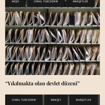
ARŞİV
,
CEMAL TUNCDEMİR
,
MANŞETLER
“Yıkılmakta olan devlet düzeni”
CEMAL TUNCDEMİR
,
MANŞET
,
MANŞETLER