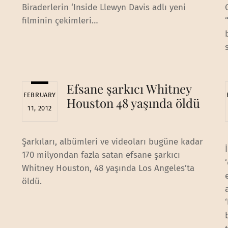
Biraderlerin ‘Inside Llewyn Davis adlı yeni
filminin çekimleri…
Efsane şarkıcı Whitney
FEBRUARY
Houston 48 yaşında öldü
11, 2012
Şarkıları, albümleri ve videoları bugüne kadar
170 milyondan fazla satan efsane şarkıcı
Whitney Houston, 48 yaşında Los Angeles’ta
öldü.