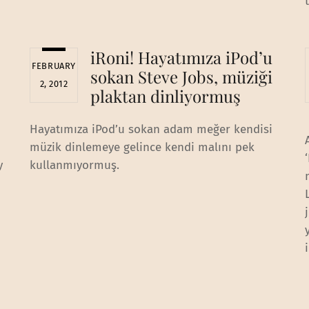
iRoni! Hayatımıza iPod’u
FEBRUARY
sokan Steve Jobs, müziği
2, 2012
plaktan dinliyormuş
Hayatımıza iPod’u sokan adam meğer kendisi
müzik dinlemeye gelince kendi malını pek
y
kullanmıyormuş.