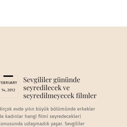
Sevgililer gününde
FEBRUARY
seyredilecek ve
14, 2012
seyredilmeyecek filmler
Birçok evde yılın büyük bölümünde erkekler
ile kadınlar hangi filmi seyredecekleri
konusunda uzlaşmazlık yaşar. Sevgililer