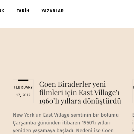
UK
TARİH
YAZARLAR
Coen Biraderler yeni
FEBRUARY
filmleri için East Village’ı
17, 2012
1960’lı yıllara dönüştürdü
New York’un East Village semtinin bir bölümü
Çarşamba gününden itibaren 1960’lı yılları
yeniden yaşamaya başladı. Nedeni ise Coen