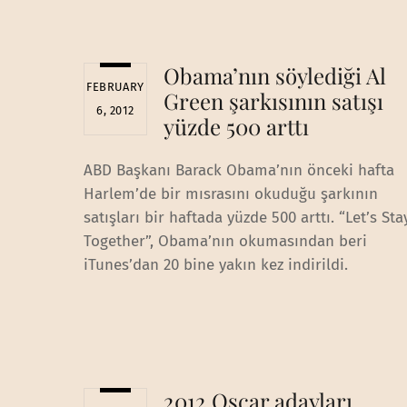
Obama’nın söylediği Al
FEBRUARY
Green şarkısının satışı
6, 2012
yüzde 500 arttı
ABD Başkanı Barack Obama’nın önceki hafta
Harlem’de bir mısrasını okuduğu şarkının
satışları bir haftada yüzde 500 arttı. “Let’s Sta
Together”, Obama’nın okumasından beri
iTunes’dan 20 bine yakın kez indirildi.
2012 Oscar adayları