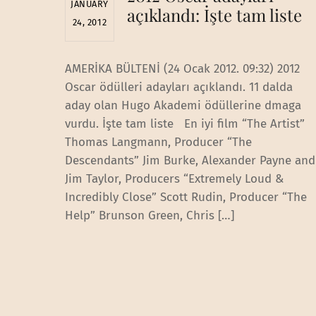
JANUARY
açıklandı: İşte tam liste
24, 2012
AMERİKA BÜLTENİ (24 Ocak 2012. 09:32) 2012
Oscar ödülleri adayları açıklandı. 11 dalda
aday olan Hugo Akademi ödüllerine dmaga
vurdu. İşte tam liste En iyi film “The Artist”
Thomas Langmann, Producer “The
Descendants” Jim Burke, Alexander Payne and
Jim Taylor, Producers “Extremely Loud &
Incredibly Close” Scott Rudin, Producer “The
Help” Brunson Green, Chris […]