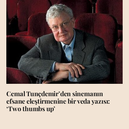
Cemal Tunçdemir’den sinemanın
efsane eleştirmenine bir veda yazısı:
‘Two thumbs up’