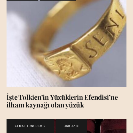
İşte Tolkien’in Yüzüklerin Efendisi’ne
ilham kaynağı olan yüzük
CEMAL TUNCDEMİR
,
MAGAZİN