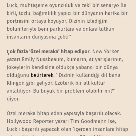
Luck, muhteşeme oyunculuk ve zeki bir senaryo ile
kirli, tozlu, bağımlılık yapıcı bir dünyanın harika bir
portresini ortaya koyuyor. Dizinin izlediğim
bölümleriyle beni parkurlara ve onlara tutkun
insanların dünyasına çekti’’
Çok fazla ‘özel meraka’ hitap ediyor
: New Yorker
yazarı Emily Nussbeaum, kumarın, at yarışlarının,
jokeylerin kendisine oldukça yabancı bir dünya
olduğunu
belirterek
, ‘’Dizinin kullandığı dil bana
Klingon gibi geliyor. Ezoterik bir alt kültür
anlatılıyor. Bu büyük bir problem olabilir mi?’’
diyor.
Özel meraka hitap eden yapısıyla başarılı olacak.
Hollywood Reporter yazarı Tim Goodmann ise,
Luck’ı başarılı yapacak olan ‘içerden insanlara hitap