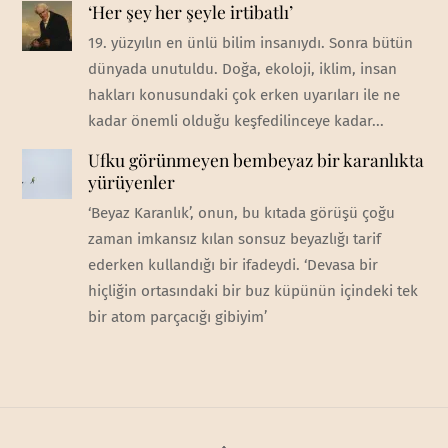
‘Her şey her şeyle irtibatlı’
19. yüzyılın en ünlü bilim insanıydı. Sonra bütün
dünyada unutuldu. Doğa, ekoloji, iklim, insan
hakları konusundaki çok erken uyarıları ile ne
kadar önemli olduğu keşfedilinceye kadar...
Ufku görünmeyen bembeyaz bir karanlıkta
yürüyenler
‘Beyaz Karanlık’, onun, bu kıtada görüşü çoğu
zaman imkansız kılan sonsuz beyazlığı tarif
ederken kullandığı bir ifadeydi. ‘Devasa bir
hiçliğin ortasındaki bir buz küpünün içindeki tek
bir atom parçacığı gibiyim’