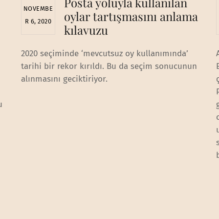
Posta yoluyla kullanılan
NOVEMBE
oylar tartışmasını anlama
R 6, 2020
kılavuzu
2020 seçiminde ‘mevcutsuz oy kullanımında’
tarihi bir rekor kırıldı. Bu da seçim sonucunun
alınmasını geciktiriyor.
u