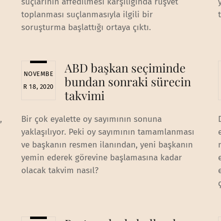
suçlarının affedilmesi karşılığında rüşvet
toplanması suçlanmasıyla ilgili bir
soruşturma başlattığı ortaya çıktı.
ABD başkan seçiminde
NOVEMBE
bundan sonraki sürecin
R 18, 2020
takvimi
,
Bir çok eyalette oy sayımının sonuna
yaklaşılıyor. Peki oy sayımının tamamlanması
ve başkanın resmen ilanından, yeni başkanın
yemin ederek görevine başlamasına kadar
olacak takvim nasıl?