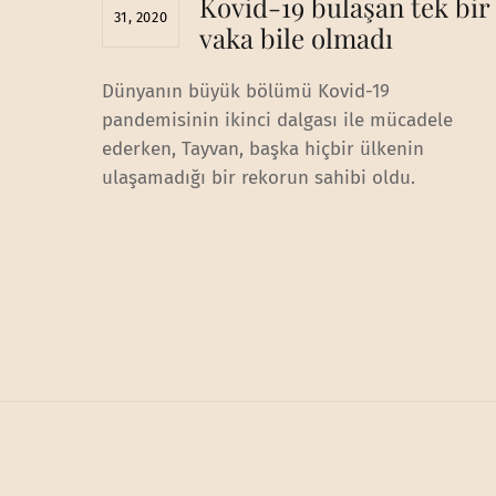
Kovid-19 bulaşan tek bir
31, 2020
vaka bile olmadı
Dünyanın büyük bölümü Kovid-19
pandemisinin ikinci dalgası ile mücadele
ederken, Tayvan, başka hiçbir ülkenin
ulaşamadığı bir rekorun sahibi oldu.