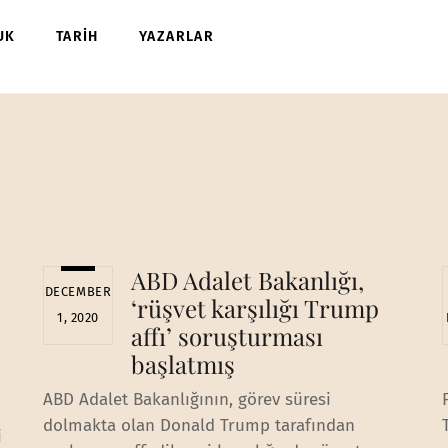
UK
TARİH
YAZARLAR
ABD Adalet Bakanlığı,
DECEMBER
‘rüşvet karşılığı Trump
1, 2020
affı’ soruşturması
başlatmış
ABD Adalet Bakanlığının, görev süresi
dolmakta olan Donald Trump tarafından
i