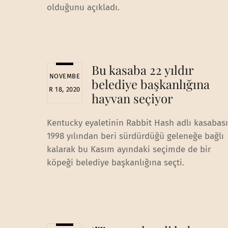
olduğunu açıkladı.
Bu kasaba 22 yıldır
NOVEMBE
belediye başkanlığına
R 18, 2020
hayvan seçiyor
Kentucky eyaletinin Rabbit Hash adlı kasabası
1998 yılından beri sürdürdüğü geleneğe bağlı
kalarak bu Kasım ayındaki seçimde de bir
köpeği belediye başkanlığına seçti.