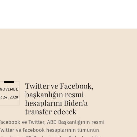
Twitter ve Facebook,
NOVEMBE
başkanlığın resmi
R 24, 2020
hesaplarını Biden’a
transfer edecek
Facebook ve Twitter, ABD Başkanlığının resmi
Twitter ve Facebook hesaplarının tümünün