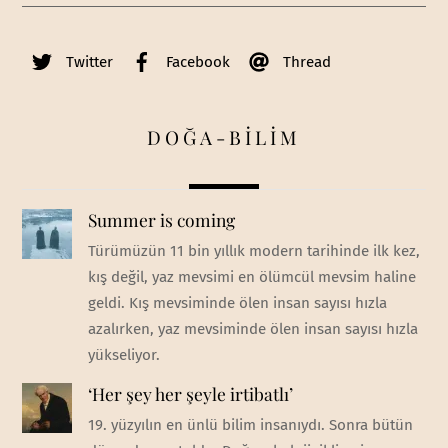
Twitter
Facebook
Thread
DOĞA-BİLİM
Summer is coming
Türümüzün 11 bin yıllık modern tarihinde ilk kez,
kış değil, yaz mevsimi en ölümcül mevsim haline
geldi. Kış mevsiminde ölen insan sayısı hızla
azalırken, yaz mevsiminde ölen insan sayısı hızla
yükseliyor.
‘Her şey her şeyle irtibatlı’
19. yüzyılın en ünlü bilim insanıydı. Sonra bütün