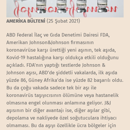
AMERİKA BÜLTENİ
(25 Şubat 2021)
ABD Federal İlaç ve Gıda Denetimi Dairesi FDA,
Amerikan Johnson&Johnson firmasının
koronavirüse karşı ürettiği yeni aşının, tek aşıda,
Kovid-19 hastalığına karşı oldukça etkili olduğunu
açıkladı. FDA’nın yaptığı testlerde Johnson &
Johnson aşısı, ABD’de şiddetli vakalarda, ilk aşıda
yüzde 86, Güney Afrika’da ise yüzde 82 başarılı oldu.
Bu da çoğu vakada sadece tek bir aşı ile
koronavirüs taşıyıcısının ölümüne veya hastanelik
olmasına engel olunması anlamına geliyor. J&J
aşısının bir diğer avantajı ise, diğer aşılar gibi,
depolama ve nakliyede özel soğutuculara ihtiyacı
olmaması. Bu da aşıyı özellikle ücra bölgeler için