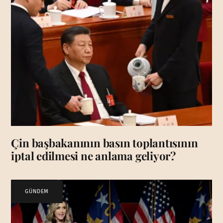
Çin başbakanının basın toplantısının
iptal edilmesi ne anlama geliyor?
GÜNDEM