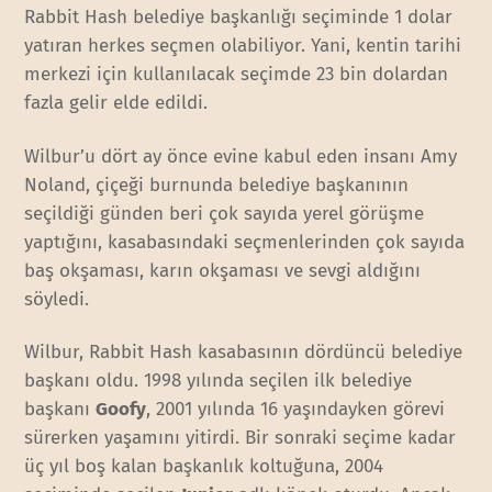
Rabbit Hash belediye başkanlığı seçiminde 1 dolar
yatıran herkes seçmen olabiliyor. Yani, kentin tarihi
merkezi için kullanılacak seçimde 23 bin dolardan
fazla gelir elde edildi.
Wilbur’u dört ay önce evine kabul eden insanı Amy
Noland, çiçeği burnunda belediye başkanının
seçildiği günden beri çok sayıda yerel görüşme
yaptığını, kasabasındaki seçmenlerinden çok sayıda
baş okşaması, karın okşaması ve sevgi aldığını
söyledi.
Wilbur, Rabbit Hash kasabasının dördüncü belediye
başkanı oldu. 1998 yılında seçilen ilk belediye
başkanı
Goofy
, 2001 yılında 16 yaşındayken görevi
sürerken yaşamını yitirdi. Bir sonraki seçime kadar
üç yıl boş kalan başkanlık koltuğuna, 2004