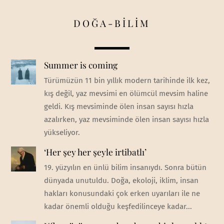
DOĞA-BİLİM
Summer is coming
Türümüzün 11 bin yıllık modern tarihinde ilk kez,
kış değil, yaz mevsimi en ölümcül mevsim haline
geldi. Kış mevsiminde ölen insan sayısı hızla
azalırken, yaz mevsiminde ölen insan sayısı hızla
yükseliyor.
‘Her şey her şeyle irtibatlı’
19. yüzyılın en ünlü bilim insanıydı. Sonra bütün
dünyada unutuldu. Doğa, ekoloji, iklim, insan
hakları konusundaki çok erken uyarıları ile ne
kadar önemli olduğu keşfedilinceye kadar...