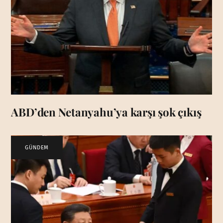
ABD’den Netanyahu’ya karşı şok çıkış
GÜNDEM