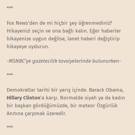
***
Fox News’den de mi hiçbir şey öğrenmediniz?
Hikayenizi seçin ve ona bağlı kalın. Eğer haberler
hikayenize uygun değilse, lanet haberi değiştirip
hikayeye uydurun.
-MSNBC’ye gazetecilik tavsiyelerinde bulunurken-
***
Demokratlar tarihi bir yarış içinde. Barack Obama,
Hillary Clinton
’a karşı. Normalde siyah ya da kadın
bir başkan gördüğümüzde, bir meteor Özgürlük
Anıtına çarpmak üzeredir.
***