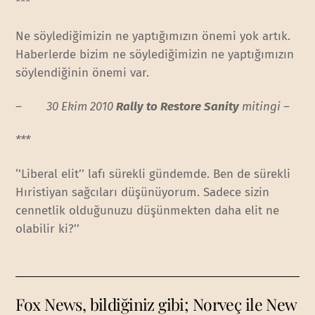
***
Ne söylediğimizin ne yaptığımızın önemi yok artık.
Haberlerde bizim ne söylediğimizin ne yaptığımızın
söylendiğinin önemi var.
–
30 Ekim 2010
Rally to Restore Sanity
mitingi –
***
‘’Liberal elit’’ lafı sürekli gündemde. Ben de sürekli
Hıristiyan sağcıları düşünüyorum. Sadece sizin
cennetlik olduğunuzu düşünmekten daha elit ne
olabilir ki?’’
Fox News, bildiğiniz gibi; Norveç ile New