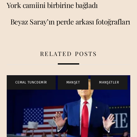
York camiini birbirine bağladı
Beyaz Saray’ın perde arkası fotoğrafları
RELATED POSTS
CEMAL TUNCDEMİR
,
MANŞET
,
MANŞETLER