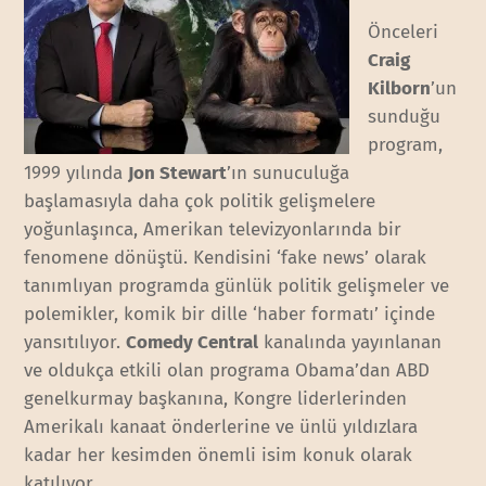
Önceleri
Craig
Kilborn
’un
sunduğu
program,
1999 yılında
Jon Stewart
’ın sunuculuğa
başlamasıyla daha çok politik gelişmelere
yoğunlaşınca, Amerikan televizyonlarında bir
fenomene dönüştü. Kendisini ‘fake news’ olarak
tanımlıyan programda günlük politik gelişmeler ve
polemikler, komik bir dille ‘haber formatı’ içinde
yansıtılıyor.
Comedy Central
kanalında yayınlanan
ve oldukça etkili olan programa Obama’dan ABD
genelkurmay başkanına, Kongre liderlerinden
Amerikalı kanaat önderlerine ve ünlü yıldızlara
kadar her kesimden önemli isim konuk olarak
katılıyor.