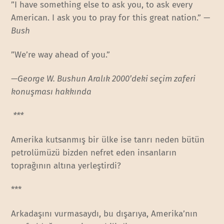
”I have something else to ask you, to ask every
American. I ask you to pray for this great nation.”
—
Bush
”We’re way ahead of you.”
—George W. Bushun Aralık 2000’deki seçim zaferi
konuşması hakkında
***
Amerika kutsanmış bir ülke ise tanrı neden bütün
petrolümüzü bizden nefret eden insanların
toprağının altına yerleştirdi?
***
Arkadaşını vurmasaydı, bu dışarıya, Amerika’nın