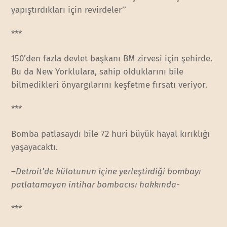
yapıştırdıkları için revirdeler’’
***
150’den fazla devlet başkanı BM zirvesi için şehirde.
Bu da New Yorklulara, sahip olduklarını bile
bilmedikleri önyargılarını keşfetme fırsatı veriyor.
***
Bomba patlasaydı bile 72 huri büyük hayal kırıklığı
yaşayacaktı.
–
Detroit’de külotunun içine yerleştirdiği bombayı
patlatamayan intihar bombacısı hakkında-
***