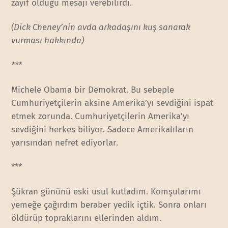
zayıf olduğu mesajı verebilirdi.
(Dick Cheney’nin avda arkadaşını kuş sanarak
vurması hakkında)
***
Michele Obama bir Demokrat. Bu sebeple
Cumhuriyetçilerin aksine Amerika’yı sevdiğini ispat
etmek zorunda. Cumhuriyetçilerin Amerika’yı
sevdiğini herkes biliyor. Sadece Amerikalıların
yarısından nefret ediyorlar.
***
Şükran gününü eski usul kutladım. Komşularımı
yemeğe çağırdım beraber yedik içtik. Sonra onları
öldürüp topraklarını ellerinden aldım.