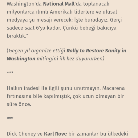
Washington’da
National Mall
’da toplanacak
milyonlarca ılımlı Amerikalı liderlere ve ulusal
medyaya şu mesajı verecek: İşte buradayız. Gerçi
sadece saat 6’ya kadar. Çünkü bebeği bakıcıya
bıraktık.’’
(
Geçen yıl organize ettiği
Rally to Restore Sanity in
Washington
mitingini ilk kez duyururken)
***
Halkın iradesi ile ilgili şunu unutmayın. Macarena
fırtınasına bile kapılmıştık, çok uzun olmayan bir
süre önce.
***
Dick Cheney ve
Karl Rove
bir zamanlar bu ülkedeki