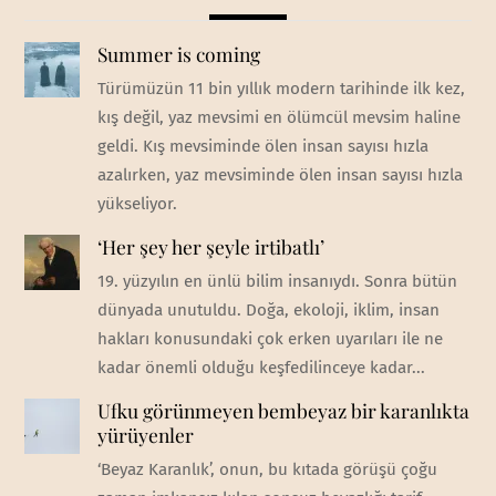
Summer is coming
Türümüzün 11 bin yıllık modern tarihinde ilk kez,
kış değil, yaz mevsimi en ölümcül mevsim haline
geldi. Kış mevsiminde ölen insan sayısı hızla
azalırken, yaz mevsiminde ölen insan sayısı hızla
yükseliyor.
‘Her şey her şeyle irtibatlı’
19. yüzyılın en ünlü bilim insanıydı. Sonra bütün
dünyada unutuldu. Doğa, ekoloji, iklim, insan
hakları konusundaki çok erken uyarıları ile ne
kadar önemli olduğu keşfedilinceye kadar...
Ufku görünmeyen bembeyaz bir karanlıkta
yürüyenler
‘Beyaz Karanlık’, onun, bu kıtada görüşü çoğu