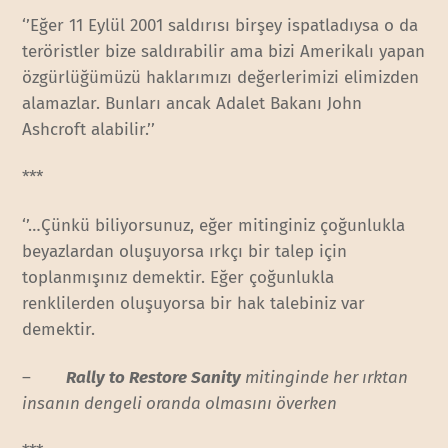
‘’Eğer 11 Eylül 2001 saldırısı birşey ispatladıysa o da
teröristler bize saldırabilir ama bizi Amerikalı yapan
özgürlüğümüzü haklarımızı değerlerimizi elimizden
alamazlar. Bunları ancak Adalet Bakanı John
Ashcroft alabilir.’’
***
‘’…Çünkü biliyorsunuz, eğer mitinginiz çoğunlukla
beyazlardan oluşuyorsa ırkçı bir talep için
toplanmışınız demektir. Eğer çoğunlukla
renklilerden oluşuyorsa bir hak talebiniz var
demektir.
–
Rally to Restore Sanity
mitinginde her ırktan
insanın dengeli oranda olmasını överken