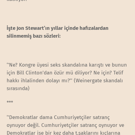
İşte Jon Stewart’ın yıllar içinde hafızalardan
silinmemiş bazı sözleri:
‘’Ne? Kongre üyesi seks skandalına karıştı ve bunun
için Bill Clinton’dan özür mü diliyor? Ne için? Telif
hakkı ihlalinden dolayı mı?’’ (Weinergate skandalı
sırasında)
***
‘’Demokratlar dama Cumhuriyetçiler satranç
oynuyor değil. Cumhuriyetçiler satranç oynuyor ve
Demokratlar ise bir kez daha t.şaklarını kıçlarına