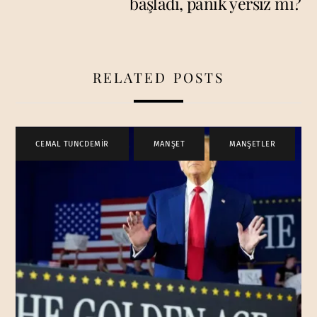
başladı, panik yersiz mi?
RELATED POSTS
CEMAL TUNCDEMİR
,
MANŞET
,
MANŞETLER