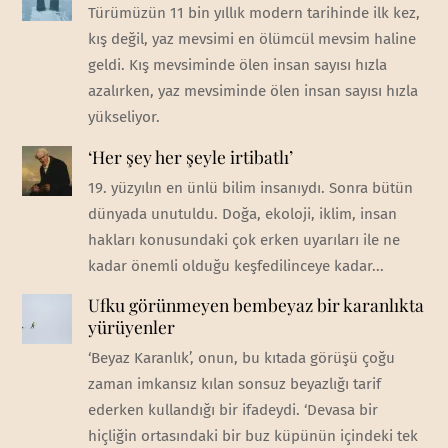
Türümüzün 11 bin yıllık modern tarihinde ilk kez,
kış değil, yaz mevsimi en ölümcül mevsim haline
geldi. Kış mevsiminde ölen insan sayısı hızla
azalırken, yaz mevsiminde ölen insan sayısı hızla
yükseliyor.
‘Her şey her şeyle irtibatlı’
19. yüzyılın en ünlü bilim insanıydı. Sonra bütün
dünyada unutuldu. Doğa, ekoloji, iklim, insan
hakları konusundaki çok erken uyarıları ile ne
kadar önemli olduğu keşfedilinceye kadar...
Ufku görünmeyen bembeyaz bir karanlıkta
yürüyenler
‘Beyaz Karanlık’, onun, bu kıtada görüşü çoğu
zaman imkansız kılan sonsuz beyazlığı tarif
ederken kullandığı bir ifadeydi. ‘Devasa bir
hiçliğin ortasındaki bir buz küpünün içindeki tek