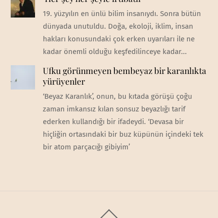
19. yüzyılın en ünlü bilim insanıydı. Sonra bütün
dünyada unutuldu. Doğa, ekoloji, iklim, insan
hakları konusundaki çok erken uyarıları ile ne
kadar önemli olduğu keşfedilinceye kadar...
Ufku görünmeyen bembeyaz bir karanlıkta
yürüyenler
‘Beyaz Karanlık’, onun, bu kıtada görüşü çoğu
zaman imkansız kılan sonsuz beyazlığı tarif
ederken kullandığı bir ifadeydi. ‘Devasa bir
hiçliğin ortasındaki bir buz küpünün içindeki tek
bir atom parçacığı gibiyim’
Back