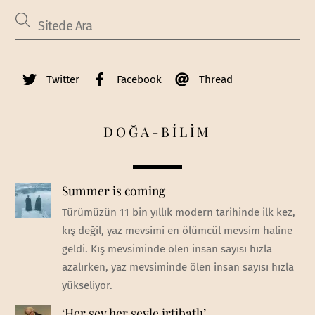
Twitter
Facebook
Thread
DOĞA-BİLİM
Summer is coming
Türümüzün 11 bin yıllık modern tarihinde ilk kez,
kış değil, yaz mevsimi en ölümcül mevsim haline
geldi. Kış mevsiminde ölen insan sayısı hızla
azalırken, yaz mevsiminde ölen insan sayısı hızla
yükseliyor.
‘Her şey her şeyle irtibatlı’