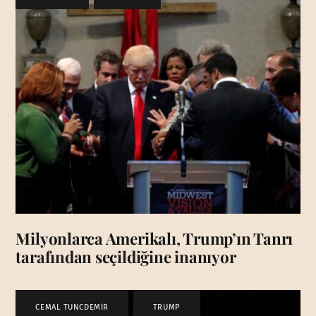
Milyonlarca Amerikalı, Trump’ın Tanrı
tarafından seçildiğine inanıyor
CEMAL TUNCDEMİR
,
TRUMP