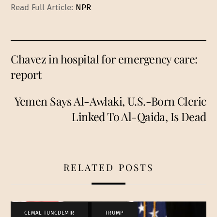
Read Full Article:
NPR
Chavez in hospital for emergency care:
report
Yemen Says Al-Awlaki, U.S.-Born Cleric
Linked To Al-Qaida, Is Dead
RELATED POSTS
CEMAL TUNCDEMİR
,
TRUMP