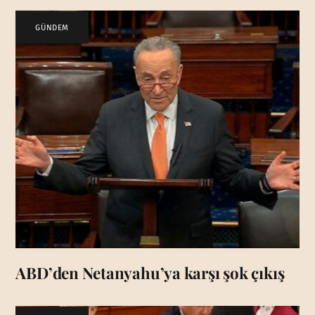
GÜNDEM
ABD’den Netanyahu’ya karşı şok çıkış