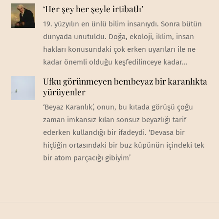
‘Her şey her şeyle irtibatlı’
19. yüzyılın en ünlü bilim insanıydı. Sonra bütün
dünyada unutuldu. Doğa, ekoloji, iklim, insan
hakları konusundaki çok erken uyarıları ile ne
kadar önemli olduğu keşfedilinceye kadar...
Ufku görünmeyen bembeyaz bir karanlıkta
yürüyenler
‘Beyaz Karanlık’, onun, bu kıtada görüşü çoğu
zaman imkansız kılan sonsuz beyazlığı tarif
ederken kullandığı bir ifadeydi. ‘Devasa bir
hiçliğin ortasındaki bir buz küpünün içindeki tek
bir atom parçacığı gibiyim’