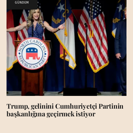
GÜNDEM
Trump, gelinini Cumhuriyetçi Partinin
başkanlığına geçirmek istiyor