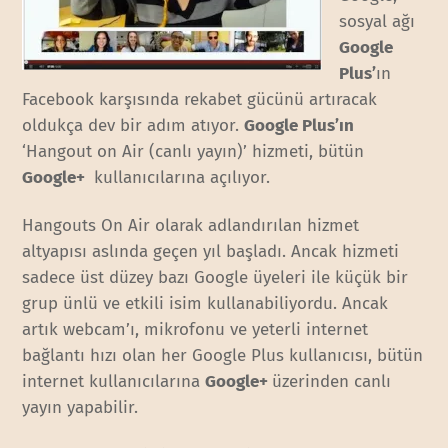
sosyal ağı
Google
Plus’
ın
Facebook karşısında rekabet gücünü artıracak
oldukça dev bir adım atıyor.
Google Plus’ın
‘Hangout on Air (canlı yayın)’ hizmeti, bütün
Google+
kullanıcılarına açılıyor.
Hangouts On Air olarak adlandırılan hizmet
altyapısı aslında geçen yıl başladı. Ancak hizmeti
sadece üst düzey bazı Google üyeleri ile küçük bir
grup ünlü ve etkili isim kullanabiliyordu. Ancak
artık webcam’ı, mikrofonu ve yeterli internet
bağlantı hızı olan her Google Plus kullanıcısı, bütün
internet kullanıcılarına
Google+
üzerinden canlı
yayın yapabilir.