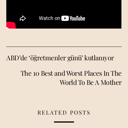
ABD’de ‘öğretmenler günü’ kutlanıyor
The 10 Best and Worst Places In The
World To Be A Mother
RELATED POSTS