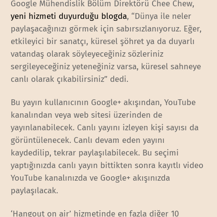
Google Mühendislik Bölüm Direktörü Chee Chew,
yeni hizmeti duyurduğu blogda
, “Dünya ile neler
paylaşacağınızı görmek için sabırsızlanıyoruz. Eğer,
etkileyici bir sanatçı, küresel şöhret ya da duyarlı
vatandaş olarak söyleyeceğiniz sözleriniz
sergileyeceğiniz yeteneğiniz varsa, küresel sahneye
canlı olarak çıkabilirsiniz” dedi.
Bu yayın kullanıcının Google+ akışından, YouTube
kanalından veya web sitesi üzerinden de
yayınlanabilecek. Canlı yayını izleyen kişi sayısı da
görüntülenecek. Canlı devam eden yayını
kaydedilip, tekrar paylaşılabilecek. Bu seçimi
yaptığınızda canlı yayın bittikten sonra kayıtlı video
YouTube kanalınızda ve Google+ akışınızda
paylaşılacak.
‘Hangout on air’ hizmetinde en fazla diğer 10