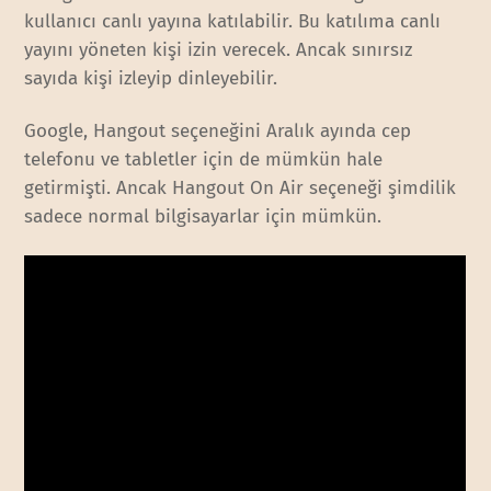
kullanıcı canlı yayına katılabilir. Bu katılıma canlı
yayını yöneten kişi izin verecek. Ancak sınırsız
sayıda kişi izleyip dinleyebilir.
Google, Hangout seçeneğini Aralık ayında cep
telefonu ve tabletler için de mümkün hale
getirmişti. Ancak Hangout On Air seçeneği şimdilik
sadece normal bilgisayarlar için mümkün.