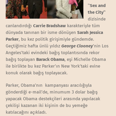
‘’
Sex and
the City’
’
dizisinde
canlandırdığı
Carrie Bradshaw
karakteriyle tüm
dünyada tanınan bir isme dönüşen
Sarah Jessica
Parker
, bu kez politik girişimiyle gündemde.
Geçtiğimiz hafta ünlü yıldız
George Clooney
’nin Los
Angeles’taki evindeki bağış toplantısında rekor
bağış toplayan
Barack Obama
, eşi Michelle Obama
ile birlikte bu kez Parker’ın New York’taki evine
konuk olarak bağış toplayacak.
Parker, Obama’nın kampanyası aracılığıyla
gönderdiği e-mail’de, minumum 3 dolar bağış
yapacak Obama destekçileri arasında yapılacak
çekilişi kazanan iki kişinin de bu yemeğe
katılacağını açıkladı.