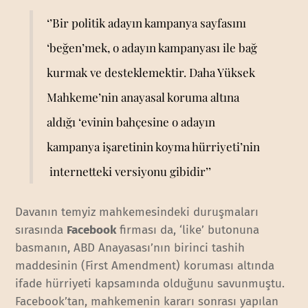
‘’Bir politik adayın kampanya sayfasını
‘beğen’mek, o adayın kampanyası ile bağ
kurmak ve desteklemektir. Daha Yüksek
Mahkeme’nin anayasal koruma altına
aldığı ‘evinin bahçesine o adayın
kampanya işaretinin koyma hürriyeti’nin
internetteki versiyonu gibidir’’
Davanın temyiz mahkemesindeki duruşmaları
sırasında
Facebook
firması da, ‘like’ butonuna
basmanın, ABD Anayasası’nın birinci tashih
maddesinin (First Amendment) koruması altında
ifade hürriyeti kapsamında olduğunu savunmuştu.
Facebook’tan, mahkemenin kararı sonrası yapılan