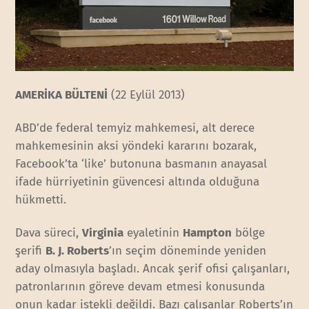
AMERİKA BÜLTENİ
(22 Eylül 2013)
ABD’de federal temyiz mahkemesi, alt derece
mahkemesinin aksi yöndeki kararını bozarak,
Facebook’ta ‘like’ butonuna basmanın anayasal
ifade hürriyetinin güvencesi altında olduğuna
hükmetti.
Dava süreci,
Virginia
eyaletinin
Hampton
bölge
şerifi
B. J. Roberts
’ın seçim döneminde yeniden
aday olmasıyla başladı. Ancak şerif ofisi çalışanları,
patronlarının göreve devam etmesi konusunda
onun kadar istekli değildi. Bazı çalışanlar Roberts’ın