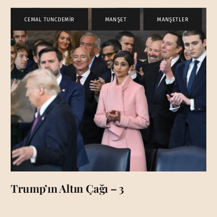
CEMAL TUNCDEMİR
,
MANŞET
,
MANŞETLER
Trump’ın Altın Çağı – 3