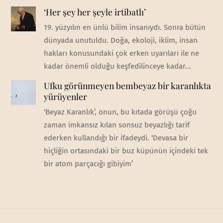
‘Her şey her şeyle irtibatlı’
19. yüzyılın en ünlü bilim insanıydı. Sonra bütün
dünyada unutuldu. Doğa, ekoloji, iklim, insan
hakları konusundaki çok erken uyarıları ile ne
kadar önemli olduğu keşfedilinceye kadar...
Ufku görünmeyen bembeyaz bir karanlıkta
yürüyenler
‘Beyaz Karanlık’, onun, bu kıtada görüşü çoğu
zaman imkansız kılan sonsuz beyazlığı tarif
ederken kullandığı bir ifadeydi. ‘Devasa bir
hiçliğin ortasındaki bir buz küpünün içindeki tek
bir atom parçacığı gibiyim’