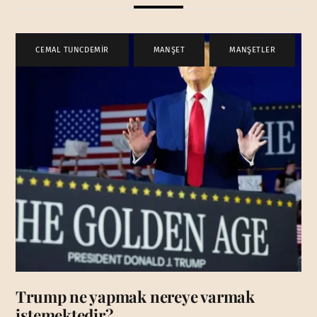
CEMAL TUNCDEMİR
,
MANŞET
,
MANŞETLER
Trump ne yapmak nereye varmak
istemektedir?