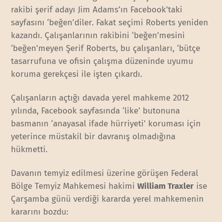
rakibi şerif adayı Jim Adams’ın Facebook’taki
sayfasını ‘beğen’diler. Fakat seçimi Roberts yeniden
kazandı. Çalışanlarının rakibini ‘beğen’mesini
‘beğen’meyen Şerif Roberts, bu çalışanları, ‘bütçe
tasarrufuna ve ofisin çalışma düzeninde uyumu
koruma gerekçesi ile işten çıkardı.
Çalışanların açtığı davada yerel mahkeme 2012
yılında, Facebook sayfasında ‘like’ butonuna
basmanın ‘anayasal ifade hürriyeti’ koruması için
yeterince müstakil bir davranış olmadığına
hükmetti.
Davanın temyiz edilmesi üzerine görüşen Federal
Bölge Temyiz Mahkemesi hakimi
William Traxler
ise
Çarşamba günü verdiği kararda yerel mahkemenin
kararını bozdu: