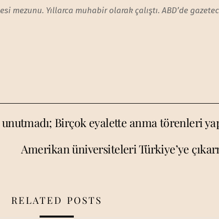
sitesi mezunu. Yıllarca muhabir olarak çalıştı. ABD’de gazetec
 unutmadı; Birçok eyalette anma törenleri yap
Amerikan üniversiteleri Türkiye’ye çıkar
RELATED POSTS