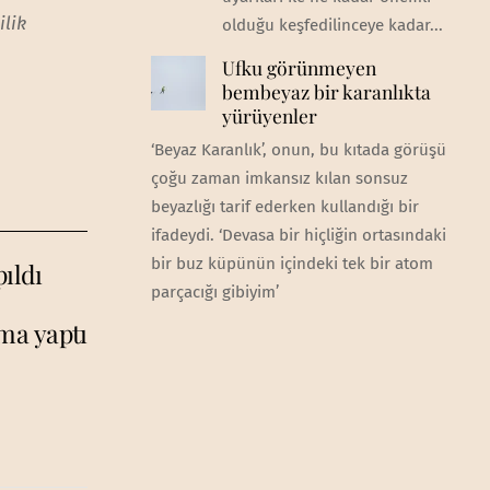
ilik
olduğu keşfedilinceye kadar...
Ufku görünmeyen
bembeyaz bir karanlıkta
yürüyenler
‘Beyaz Karanlık’, onun, bu kıtada görüşü
çoğu zaman imkansız kılan sonsuz
beyazlığı tarif ederken kullandığı bir
ifadeydi. ‘Devasa bir hiçliğin ortasındaki
bir buz küpünün içindeki tek bir atom
ıldı
parçacığı gibiyim’
ma yaptı