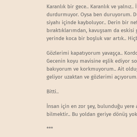
Karanlık bir gece.. Karanlık ve yalnız.
durdurmuyor. Oysa ben duruyorum. Dur
siyahı içinde kayboluyor.. Derin bir 
bıraktıklarımdan, kavuşsam da eskisi 
yerinde koca bir boşluk var artık.. Hi
Gözlerimi kapatıyorum yavaşça.. Kordo
Gecenin koyu mavisine eşlik ediyor soh
bakıyorum ve korkmuyorum.. Ait olduğ
geliyor uzaktan ve gözlerimi açıyorum.
Bitti..
İnsan için en zor şey, bulunduğu yere
bilmektir.. Bu yoldan geriye dönüş yok,
***