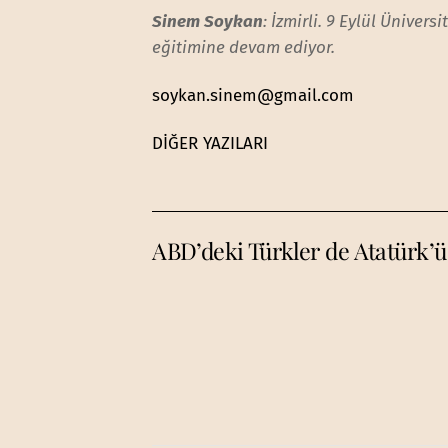
Sinem Soykan
: İzmirli. 9 Eylül Üniver
eğitimine devam ediyor.
soykan.sinem@gmail.com
DİĞER YAZILARI
ABD’deki Türkler de Atatürk’ü