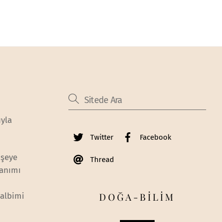
yla
Twitter
Facebook
 şeye
Thread
canımı
DOĞA-BİLİM
Kalbimi