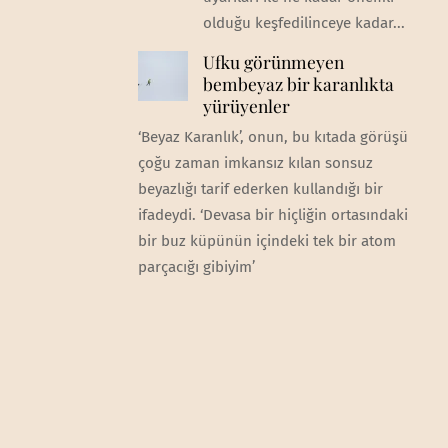
olduğu keşfedilinceye kadar...
Ufku görünmeyen
bembeyaz bir karanlıkta
yürüyenler
‘Beyaz Karanlık’, onun, bu kıtada görüşü
çoğu zaman imkansız kılan sonsuz
beyazlığı tarif ederken kullandığı bir
ifadeydi. ‘Devasa bir hiçliğin ortasındaki
bir buz küpünün içindeki tek bir atom
parçacığı gibiyim’