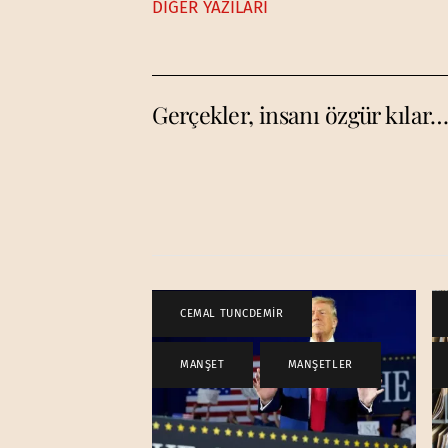
DİĞER YAZILARI
Gerçekler, insanı özgür kılar
CEMAL TUNCDEMİR
,
MANŞET
,
MANŞETLER