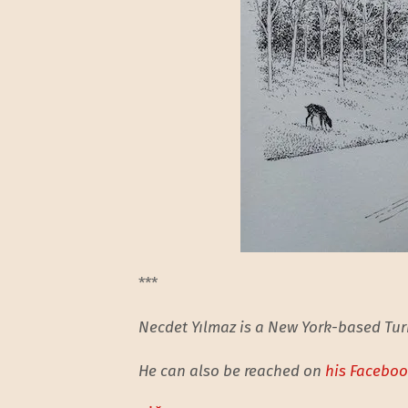
***
Necdet Yılmaz is a New York-based Turk
He can also be reached on
his Facebo