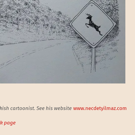
ish cartoonist. See his website
www.necdetyilmaz.com
ok page