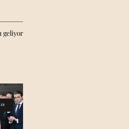
ı geliyor
LER