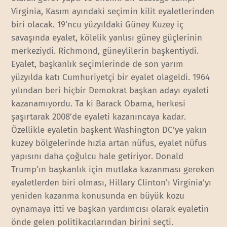
Virginia, Kasım ayındaki seçimin kilit eyaletlerinden
biri olacak. 19’ncu yüzyıldaki Güney Kuzey iç
savaşında eyalet, kölelik yanlısı güney güçlerinin
merkeziydi. Richmond, güneylilerin başkentiydi.
Eyalet, başkanlık seçimlerinde de son yarım
yüzyılda katı Cumhuriyetçi bir eyalet olageldi. 1964
yılından beri hiçbir Demokrat başkan adayı eyaleti
kazanamıyordu. Ta ki Barack Obama, herkesi
şaşırtarak 2008’de eyaleti kazanıncaya kadar.
Özellikle eyaletin başkent Washington DC’ye yakın
kuzey bölgelerinde hızla artan nüfus, eyalet nüfus
yapısını daha çoğulcu hale getiriyor. Donald
Trump’ın başkanlık için mutlaka kazanması gereken
eyaletlerden biri olması, Hillary Clinton’ı Virginia’yı
yeniden kazanma konusunda en büyük kozu
oynamaya itti ve başkan yardımcısı olarak eyaletin
önde gelen politikacılarından birini seçti.