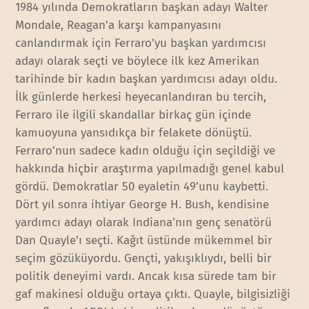
1984 yılında Demokratların başkan adayı Walter
Mondale, Reagan’a karşı kampanyasını
canlandırmak için Ferraro’yu başkan yardımcısı
adayı olarak seçti ve böylece ilk kez Amerikan
tarihinde bir kadın başkan yardımcısı adayı oldu.
İlk günlerde herkesi heyecanlandıran bu tercih,
Ferraro ile ilgili skandallar birkaç gün içinde
kamuoyuna yansıdıkça bir felakete dönüştü.
Ferraro’nun sadece kadın olduğu için seçildiği ve
hakkında hiçbir araştırma yapılmadığı genel kabul
gördü. Demokratlar 50 eyaletin 49’unu kaybetti.
Dört yıl sonra ihtiyar George H. Bush, kendisine
yardımcı adayı olarak Indiana’nın genç senatörü
Dan Quayle’ı seçti. Kağıt üstünde mükemmel bir
seçim gözüküyordu. Gençti, yakışıklıydı, belli bir
politik deneyimi vardı. Ancak kısa sürede tam bir
gaf makinesi olduğu ortaya çıktı. Quayle, bilgisizliği