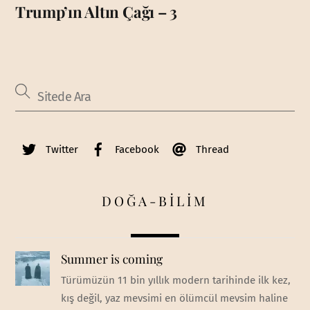
Trump’ın Altın Çağı – 3
Twitter
Facebook
Thread
DOĞA-BİLİM
Summer is coming
Türümüzün 11 bin yıllık modern tarihinde ilk kez,
kış değil, yaz mevsimi en ölümcül mevsim haline