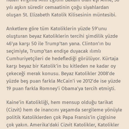
yılı aşkın süredir cemaatinin çoğu siyahlardan
oluşan St. Elizabeth Katolik Kilisesinin müntesibi.
Anketlere göre tüm Katoliklerin yüzde 59’unu
oluşturan beyaz Katoliklerin tercihi şimdilik yüzde
46’ya karşı 50 ile Trump’tan yana. Clinton’ın bu
seçimiyle, Trump’tan endişe duyacak ılımlı
Cumhuriyetçileri de hedeflediği görülüyor. Kürtaja
karşı beyaz bir Katolik’in bu kitleden ne kadar oy
çekeceği merak konusu. Beyaz Katolikler 2008’de
yüzde beş puan farkla McCain’i ve 2012’de ise yüzde
19 puan farkla Romney’i Obama’ya tercih etmişti.
Kaine’in Katolikliği, hem mensup olduğu tarikat
(Cizvit) hem de inancını yaşamda sergileme yönüyle
politik Katoliklerden çok Papa Fransis’in çizgisine
çok yakın. Amerika’daki Cizvit Katolikler, Katolikler