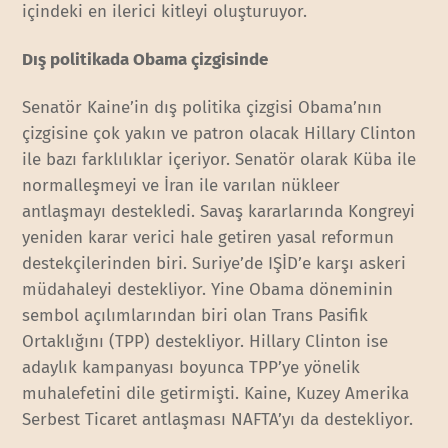
içindeki en ilerici kitleyi oluşturuyor.
Dış politikada Obama çizgisinde
Senatör Kaine’in dış politika çizgisi Obama’nın
çizgisine çok yakın ve patron olacak Hillary Clinton
ile bazı farklılıklar içeriyor. Senatör olarak Küba ile
normalleşmeyi ve İran ile varılan nükleer
antlaşmayı destekledi. Savaş kararlarında Kongreyi
yeniden karar verici hale getiren yasal reformun
destekçilerinden biri. Suriye’de IŞİD’e karşı askeri
müdahaleyi destekliyor. Yine Obama döneminin
sembol açılımlarından biri olan Trans Pasifik
Ortaklığını (TPP) destekliyor. Hillary Clinton ise
adaylık kampanyası boyunca TPP’ye yönelik
muhalefetini dile getirmişti. Kaine, Kuzey Amerika
Serbest Ticaret antlaşması NAFTA’yı da destekliyor.