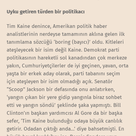
Uyku getiren türden bir politikacı
Tim Kaine denince, Amerikan politik haber
analistlerinin nerdeyse tamamının aklına gelen ilk
tanımlama sözcüğü ‘boring (bayıcı)’ oldu. Kitleleri
ateşleyecek bir isim değil Kaine. Demokrat parti
politikasının hareketli sol kanadından çok merkeze
yakın, Cumhuriyetçilerler de iyi geçinen, yavan, orta
yaşta bir erkek aday olarak, parti tabanını seçim
için ateşleyen bir isim olmadığı açık. Senatör
“Scoop” Jackson bir defasında onu anlatırken,
‘yangın çıkan bir yere gidip yangınla biraz sohbet
etti ve yangın söndü’ şeklinde şaka yapmıştı. Bill
Clinton’ın başkan yardımcısı Al Gore da bir başka
sefer, ‘Tim Kaine bulunduğu odaya büyük canlılık
getirir. Odadan çıktığı anda…’ diye bahsetmişti. En