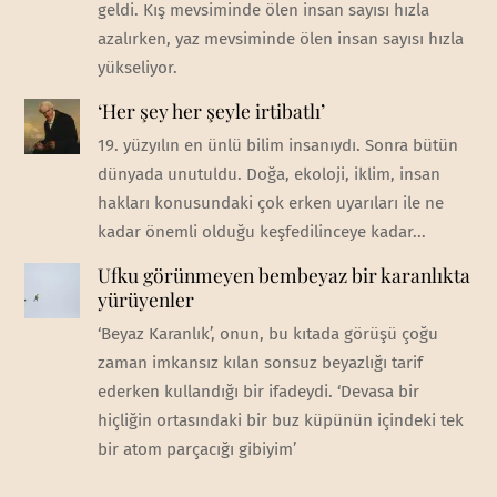
geldi. Kış mevsiminde ölen insan sayısı hızla
azalırken, yaz mevsiminde ölen insan sayısı hızla
yükseliyor.
‘Her şey her şeyle irtibatlı’
19. yüzyılın en ünlü bilim insanıydı. Sonra bütün
dünyada unutuldu. Doğa, ekoloji, iklim, insan
hakları konusundaki çok erken uyarıları ile ne
kadar önemli olduğu keşfedilinceye kadar...
Ufku görünmeyen bembeyaz bir karanlıkta
yürüyenler
‘Beyaz Karanlık’, onun, bu kıtada görüşü çoğu
zaman imkansız kılan sonsuz beyazlığı tarif
ederken kullandığı bir ifadeydi. ‘Devasa bir
hiçliğin ortasındaki bir buz küpünün içindeki tek
bir atom parçacığı gibiyim’