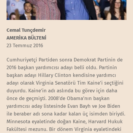
Cemal Tunçdemir
AMERİKA BÜLTENİ
23 Temmuz 2016
Cumhuriyetçi Partiden sonra Demokrat Partinin de
2016 başkan yardımcısı adayı belli oldu. Partinin
başkan adayı Hillary Clinton kendisine yardımcı
adayı olarak Virginia Senatörü Tim Kaine’i seçtiğini
duyurdu. Kaine’in adı aslında bu görev için daha
önce de geçmişti. 2008’de Obama’nın başkan
yardımcısı aday listesinde Evan Bayh ve Joe Biden
ile beraber adı sona kadar kalan üç isimden biriydi.
Minnesota eyaletinde doğan Kaine, Harvard Hukuk
Fakültesi mezunu. Bir dönem Virginia eyaletindeki