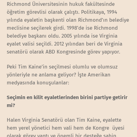
Richmond Üniversitesinin hukuk fakültesinde
öğretim görevlisi olarak çalıştı. Politikaya, 1994
yılında eyaletin başkenti olan Richmond’ın belediye
meclisine seçilerek girdi. 1998’de ise Richmond
belediye başkanı oldu. 2005 yılında ise Virginia
eyalet valisi seçildi. 2012 yılından beri de Virginia
senatörü olarak ABD Kongresinde görev yapıyor.
Peki Tim Kaine’in seçilmesi olumlu ve olumsuz
yönleriyle ne anlama geliyor? İşte Amerikan
medyasında konuşulanlar:
Seçimin en kilit eyaletlerinden birini partiye getirir
mi?
Halen Virginia Senatörü olan Tim Kaine, eyalette
hem yerel yönetici hem vali hem de Kongre üyesi
olarak görev yaptı ve önemli bir desteğe sahip.