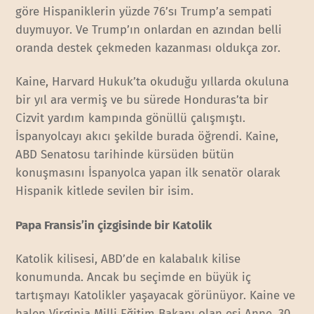
göre Hispaniklerin yüzde 76’sı Trump’a sempati
duymuyor. Ve Trump’ın onlardan en azından belli
oranda destek çekmeden kazanması oldukça zor.
Kaine, Harvard Hukuk’ta okuduğu yıllarda okuluna
bir yıl ara vermiş ve bu sürede Honduras’ta bir
Cizvit yardım kampında gönüllü çalışmıştı.
İspanyolcayı akıcı şekilde burada öğrendi. Kaine,
ABD Senatosu tarihinde kürsüden bütün
konuşmasını İspanyolca yapan ilk senatör olarak
Hispanik kitlede sevilen bir isim.
Papa Fransis’in çizgisinde bir Katolik
Katolik kilisesi, ABD’de en kalabalık kilise
konumunda. Ancak bu seçimde en büyük iç
tartışmayı Katolikler yaşayacak görünüyor. Kaine ve
halen Virginia Milli Eğitim Bakanı olan eşi Anne, 30