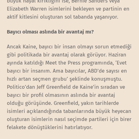
büyük hayal kırıklığını ise, Bernie Sanders veya
Elizabeth Warren isimlerini bekleyen ve partinin en
aktif kitlesini oluşturan sol tabanda yaşanıyor.
Bayıcı olması aslında bir avantaj mı?
Ancak Kaine, bayıcı bir insan olmayı sorun etmediği
gibi politikada bir avantaj olarak görüyor. Haziran
ayında katıldığı Meet the Press programında, ‘Evet
bayıcı bir insanım. Ama bayıcılar, ABD’de sayısı en
hızlı artan seçmen grubu’ şeklinde konuşmuştu.
Politico’dan Jeff Greenfield de Kaine’in sıradan ve
bayıcı bir profil olmasının aslında bir avantaj
olduğu görüşünde. Greenfield, yakın tarihlerde
isimleri açıklandığında tabanlarında büyük heyecan
oluşturan isimlerin nasıl seçimde partileri için birer
felakete dönüştüklerini hatırlatıyor.