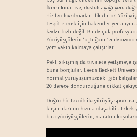
İkinci kural ise, destek ayağı yere de
dizden kıvrılmadan dik durur. Yürüyü
tespit etmek için hakemler yer alıyor
kadar hızlı değil. Bu da çok profesyo
Yürüyüşçülerin ‘uçtuğunu’ anlamanın e
yere yakın kalmaya çalışırlar.
Peki, sıkışmış da tuvalete yetişmeye ç
buna borçlular. Leeds Beckett Üniver
normal yürüyüşümüzdeki gibi kalçalar
20 derece döndürdüğüne dikkat çekiyo
Doğru bir teknik ile yürüyüş sporcusu
koşucularının hızına ulaşabilir. Erkek
bazı yürüyüşçülerin, maraton koşuların