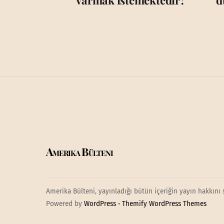
varmak istemektedir?
d
Amerika Bülteni
Amerika Bülteni, yayınladığı bütün içeriğin yayın hakkını 
Powered by
WordPress
•
Themify WordPress Themes