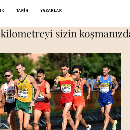
UK
TARİH
YAZARLAR
 kilometreyi sizin koşmanızda