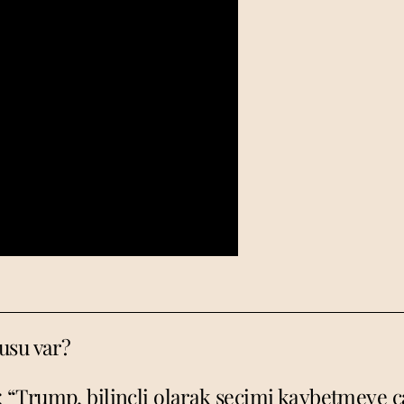
usu var?
“Trump, bilinçli olarak seçimi kaybetmeye ça