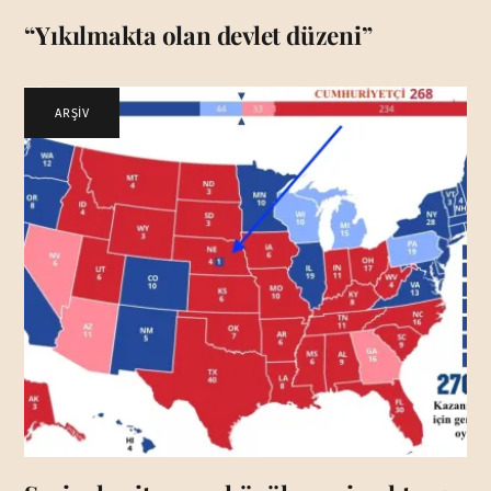
“Yıkılmakta olan devlet düzeni”
ARŞİV