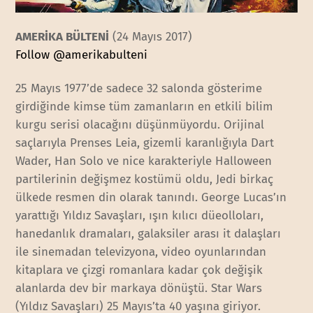
AMERİKA BÜLTENİ
(24 Mayıs 2017)
Follow @amerikabulteni
25 Mayıs 1977’de sadece 32 salonda gösterime
girdiğinde kimse tüm zamanların en etkili bilim
kurgu serisi olacağını düşünmüyordu. Orijinal
saçlarıyla Prenses Leia, gizemli karanlığıyla Dart
Wader, Han Solo ve nice karakteriyle Halloween
partilerinin değişmez kostümü oldu, Jedi birkaç
ülkede resmen din olarak tanındı. George Lucas’ın
yarattığı Yıldız Savaşları, ışın kılıcı düeolloları,
hanedanlık dramaları, galaksiler arası it dalaşları
ile sinemadan televizyona, video oyunlarından
kitaplara ve çizgi romanlara kadar çok değişik
alanlarda dev bir markaya dönüştü. Star Wars
(Yıldız Savaşları) 25 Mayıs’ta 40 yaşına giriyor.