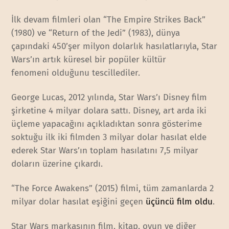
İlk devam filmleri olan “The Empire Strikes Back”
(1980) ve “Return of the Jedi” (1983), dünya
çapındaki 450’şer milyon dolarlık hasılatlarıyla, Star
Wars’ın artık küresel bir popüler kültür
fenomeni olduğunu tescillediler.
George Lucas, 2012 yılında, Star Wars’ı Disney film
şirketine 4 milyar dolara sattı. Disney, art arda iki
üçleme yapacağını açıkladıktan sonra gösterime
soktuğu ilk iki filmden 3 milyar dolar hasılat elde
ederek Star Wars’ın toplam hasılatını 7,5 milyar
doların üzerine çıkardı.
“The Force Awakens” (2015) filmi, tüm zamanlarda 2
milyar dolar hasılat eşiğini geçen
üçüncü film oldu
.
Star Wars markasının film, kitap, oyun ve diğer