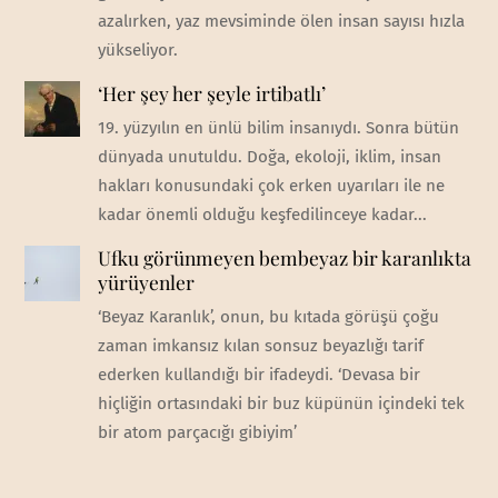
azalırken, yaz mevsiminde ölen insan sayısı hızla
yükseliyor.
‘Her şey her şeyle irtibatlı’
19. yüzyılın en ünlü bilim insanıydı. Sonra bütün
dünyada unutuldu. Doğa, ekoloji, iklim, insan
hakları konusundaki çok erken uyarıları ile ne
kadar önemli olduğu keşfedilinceye kadar...
Ufku görünmeyen bembeyaz bir karanlıkta
yürüyenler
‘Beyaz Karanlık’, onun, bu kıtada görüşü çoğu
zaman imkansız kılan sonsuz beyazlığı tarif
ederken kullandığı bir ifadeydi. ‘Devasa bir
hiçliğin ortasındaki bir buz küpünün içindeki tek
bir atom parçacığı gibiyim’