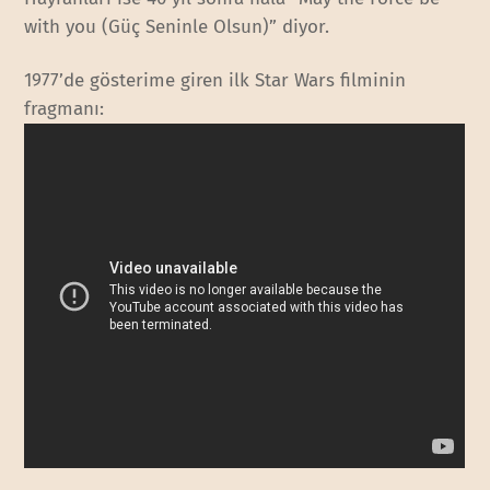
with you (Güç Seninle Olsun)” diyor.
1977’de gösterime giren ilk Star Wars filminin
fragmanı: