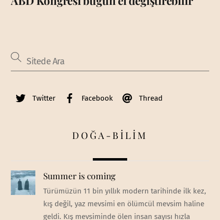
ABD Kongresi bugün el değiştirebilir
Twitter
Facebook
Thread
DOĞA-BİLİM
Summer is coming
Türümüzün 11 bin yıllık modern tarihinde ilk kez,
kış değil, yaz mevsimi en ölümcül mevsim haline
geldi. Kış mevsiminde ölen insan sayısı hızla