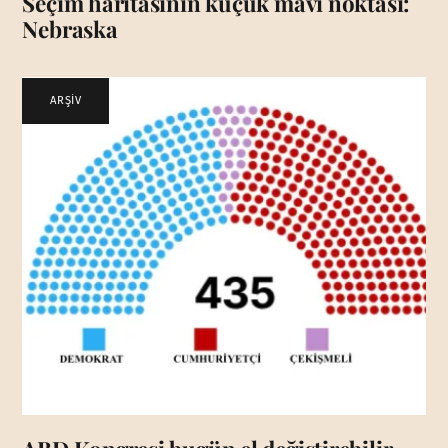
Seçim haritasının küçük mavi noktası:
Nebraska
ARŞİV