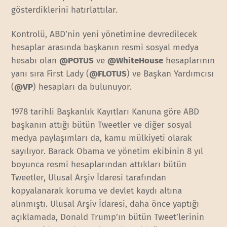
gösterdiklerini hatırlattılar.
Kontrolü, ABD’nin yeni yönetimine devredilecek
hesaplar arasında başkanın resmi sosyal medya
hesabı olan
@POTUS
ve
@WhiteHouse
hesaplarının
yanı sıra First Lady (
@FLOTUS
) ve Başkan Yardımcısı
(
@VP
) hesapları da bulunuyor.
1978 tarihli Başkanlık Kayıtları Kanuna göre ABD
başkanın attığı bütün Tweetler ve diğer sosyal
medya paylaşımları da, kamu mülkiyeti olarak
sayılıyor. Barack Obama ve yönetim ekibinin 8 yıl
boyunca resmi hesaplarından attıkları bütün
Tweetler, Ulusal Arşiv İdaresi tarafından
kopyalanarak koruma ve devlet kaydı altına
alınmıştı. Ulusal Arşiv İdaresi, daha önce yaptığı
açıklamada, Donald Trump’ın bütün Tweet’lerinin