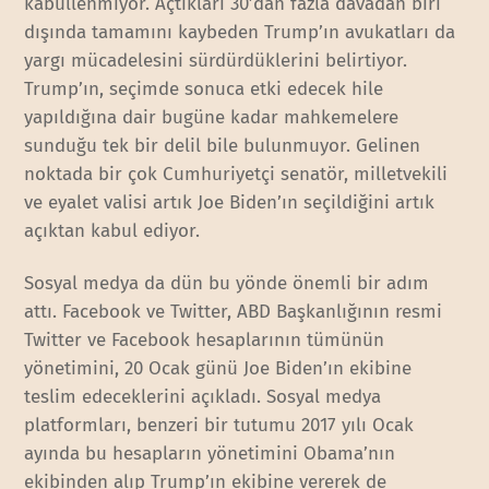
kabullenmiyor. Açtıkları 30’dan fazla davadan biri
dışında tamamını kaybeden Trump’ın avukatları da
yargı mücadelesini sürdürdüklerini belirtiyor.
Trump’ın, seçimde sonuca etki edecek hile
yapıldığına dair bugüne kadar mahkemelere
sunduğu tek bir delil bile bulunmuyor. Gelinen
noktada bir çok Cumhuriyetçi senatör, milletvekili
ve eyalet valisi artık Joe Biden’ın seçildiğini artık
açıktan kabul ediyor.
Sosyal medya da dün bu yönde önemli bir adım
attı. Facebook ve Twitter, ABD Başkanlığının resmi
Twitter ve Facebook hesaplarının tümünün
yönetimini, 20 Ocak günü Joe Biden’ın ekibine
teslim edeceklerini açıkladı. Sosyal medya
platformları, benzeri bir tutumu 2017 yılı Ocak
ayında bu hesapların yönetimini Obama’nın
ekibinden alıp Trump’ın ekibine vererek de