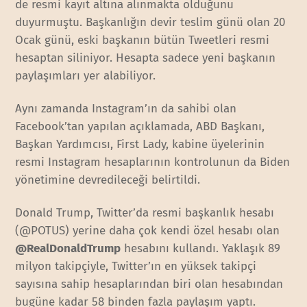
de resmi kayıt altına alınmakta olduğunu
duyurmuştu. Başkanlığın devir teslim günü olan 20
Ocak günü, eski başkanın bütün Tweetleri resmi
hesaptan siliniyor. Hesapta sadece yeni başkanın
paylaşımları yer alabiliyor.
Aynı zamanda Instagram’ın da sahibi olan
Facebook’tan yapılan açıklamada, ABD Başkanı,
Başkan Yardımcısı, First Lady, kabine üyelerinin
resmi Instagram hesaplarının kontrolunun da Biden
yönetimine devredileceği belirtildi.
Donald Trump, Twitter’da resmi başkanlık hesabı
(@POTUS) yerine daha çok kendi özel hesabı olan
@RealDonaldTrump
hesabını kullandı. Yaklaşık 89
milyon takipçiyle, Twitter’ın en yüksek takipçi
sayısına sahip hesaplarından biri olan hesabından
bugüne kadar 58 binden fazla paylaşım yaptı.