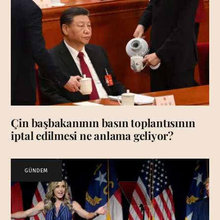
Çin başbakanının basın toplantısının
iptal edilmesi ne anlama geliyor?
GÜNDEM