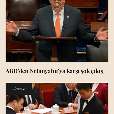
ABD’den Netanyahu’ya karşı şok çıkış
GÜNDEM