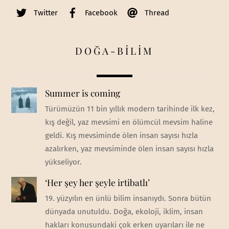
Twitter
Facebook
Thread
DOĞA-BİLİM
Summer is coming
Türümüzün 11 bin yıllık modern tarihinde ilk kez,
kış değil, yaz mevsimi en ölümcül mevsim haline
geldi. Kış mevsiminde ölen insan sayısı hızla
azalırken, yaz mevsiminde ölen insan sayısı hızla
yükseliyor.
‘Her şey her şeyle irtibatlı’
19. yüzyılın en ünlü bilim insanıydı. Sonra bütün
dünyada unutuldu. Doğa, ekoloji, iklim, insan
hakları konusundaki çok erken uyarıları ile ne