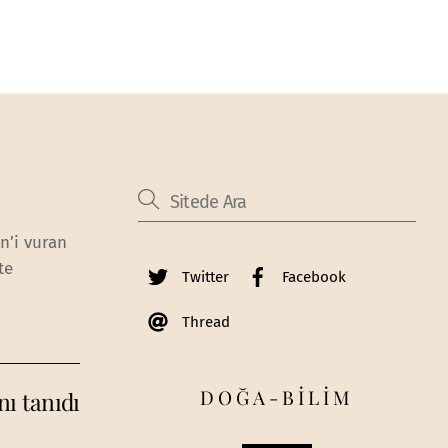
n’i vuran
te
Twitter
Facebook
Thread
DOĞA-BİLİM
nı tanıdı