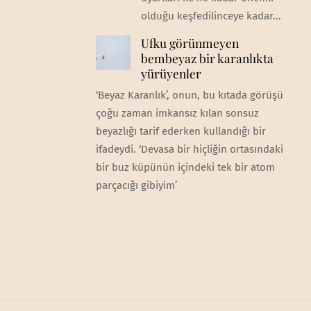
olduğu keşfedilinceye kadar...
Ufku görünmeyen
bembeyaz bir karanlıkta
yürüyenler
‘Beyaz Karanlık’, onun, bu kıtada görüşü
çoğu zaman imkansız kılan sonsuz
beyazlığı tarif ederken kullandığı bir
ifadeydi. ‘Devasa bir hiçliğin ortasındaki
bir buz küpünün içindeki tek bir atom
parçacığı gibiyim’