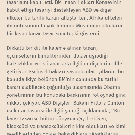
tasarısını kabul etti. BM İnsan Hakları Konseyinin
kabul ettiği tasarıyı destekleyen ABD ve diğer
ülkeler bu tarihi kararı alkışlarken, Afrika ülkeleri
ile nüfusunun büyük bölümü Müslüman ülkelerin
bir kısmı karar tasarısına tepki gösterdi.
Dikkatli bir dil ile kaleme alınan tasarı,
eşcinsellerin kimliklerinden dolayı uğradığı
haksızlıklar ve istismarlarla ilgili endişelerini dile
getiriyor. Eşcinsel hakları savunucuları yıllardır bu
konuda ikiye bölünen BM’nin sonunda bu tarihi
kararı alabilecek çoğunluğa ulaşmasında Obama
yönetiminin bu konudaki baskısının rol oynadığına
dikkat çekiyor. ABD Dışişleri Bakanı Hillary Clinton
da karar tasarısı ile ilgili yaptığı açıklamada, ‘’Bu
karar tasarısı, bütün dünyada gay, lezbiyen,
biseksüel ve transeksüellerin kim oldukları ve kimi
sevdiklerinden dolayı haksızlıklara uğradıklarını