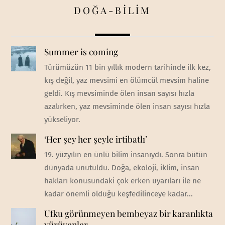
DOĞA-BİLİM
Summer is coming
Türümüzün 11 bin yıllık modern tarihinde ilk kez,
kış değil, yaz mevsimi en ölümcül mevsim haline
geldi. Kış mevsiminde ölen insan sayısı hızla
azalırken, yaz mevsiminde ölen insan sayısı hızla
yükseliyor.
‘Her şey her şeyle irtibatlı’
19. yüzyılın en ünlü bilim insanıydı. Sonra bütün
dünyada unutuldu. Doğa, ekoloji, iklim, insan
hakları konusundaki çok erken uyarıları ile ne
kadar önemli olduğu keşfedilinceye kadar...
Ufku görünmeyen bembeyaz bir karanlıkta
yürüyenler