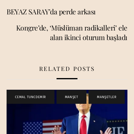
BEYAZ SARAY’da perde arkası
Kongre’de, ‘Müslüman radikalleri’ ele
alan ikinci oturum başladı
RELATED POSTS
CEMAL TUNCDEMİR
,
MANŞET
,
MANŞETLER