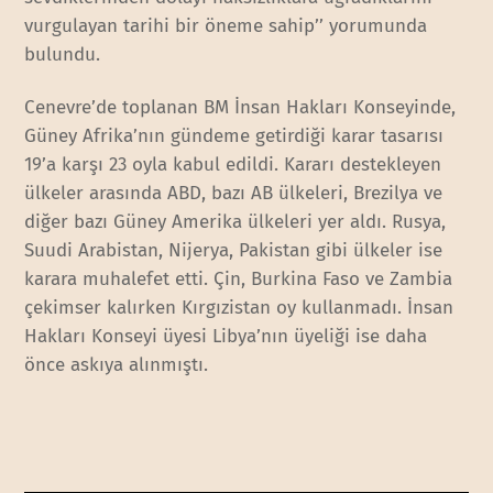
vurgulayan tarihi bir öneme sahip’’ yorumunda
bulundu.
Cenevre’de toplanan BM İnsan Hakları Konseyinde,
Güney Afrika’nın gündeme getirdiği karar tasarısı
19’a karşı 23 oyla kabul edildi. Kararı destekleyen
ülkeler arasında ABD, bazı AB ülkeleri, Brezilya ve
diğer bazı Güney Amerika ülkeleri yer aldı. Rusya,
Suudi Arabistan, Nijerya, Pakistan gibi ülkeler ise
karara muhalefet etti. Çin, Burkina Faso ve Zambia
çekimser kalırken Kırgızistan oy kullanmadı. İnsan
Hakları Konseyi üyesi Libya’nın üyeliği ise daha
önce askıya alınmıştı.