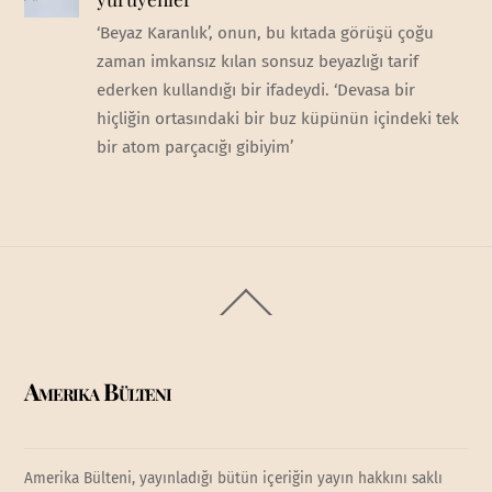
‘Beyaz Karanlık’, onun, bu kıtada görüşü çoğu
zaman imkansız kılan sonsuz beyazlığı tarif
ederken kullandığı bir ifadeydi. ‘Devasa bir
hiçliğin ortasındaki bir buz küpünün içindeki tek
bir atom parçacığı gibiyim’
Back
To
Top
Amerika Bülteni
Amerika Bülteni, yayınladığı bütün içeriğin yayın hakkını saklı