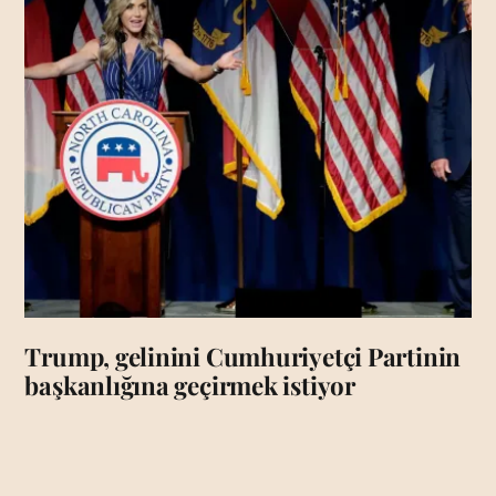
Trump, gelinini Cumhuriyetçi Partinin
başkanlığına geçirmek istiyor