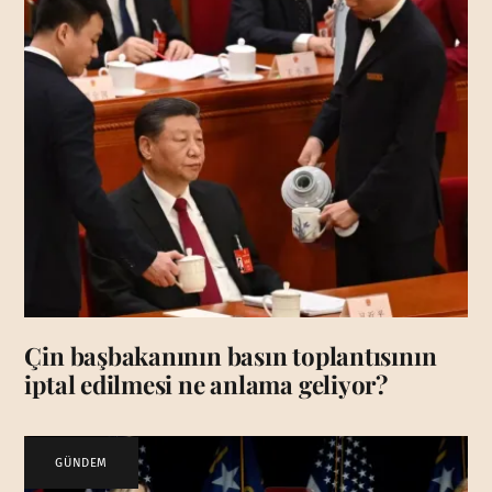
Çin başbakanının basın toplantısının
iptal edilmesi ne anlama geliyor?
GÜNDEM