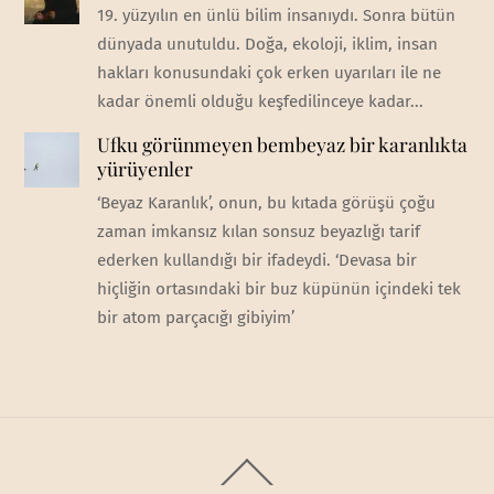
19. yüzyılın en ünlü bilim insanıydı. Sonra bütün
dünyada unutuldu. Doğa, ekoloji, iklim, insan
hakları konusundaki çok erken uyarıları ile ne
kadar önemli olduğu keşfedilinceye kadar...
Ufku görünmeyen bembeyaz bir karanlıkta
yürüyenler
‘Beyaz Karanlık’, onun, bu kıtada görüşü çoğu
zaman imkansız kılan sonsuz beyazlığı tarif
ederken kullandığı bir ifadeydi. ‘Devasa bir
hiçliğin ortasındaki bir buz küpünün içindeki tek
bir atom parçacığı gibiyim’
Back
To