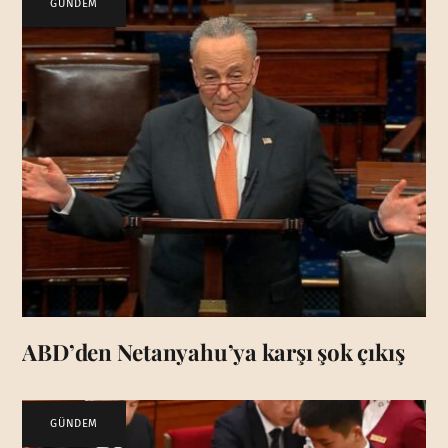
GÜNDEM
ABD’den Netanyahu’ya karşı şok çıkış
GÜNDEM