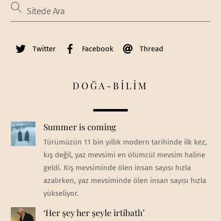
Twitter
Facebook
Thread
DOĞA-BİLİM
Summer is coming
Türümüzün 11 bin yıllık modern tarihinde ilk kez,
kış değil, yaz mevsimi en ölümcül mevsim haline
geldi. Kış mevsiminde ölen insan sayısı hızla
azalırken, yaz mevsiminde ölen insan sayısı hızla
yükseliyor.
‘Her şey her şeyle irtibatlı’