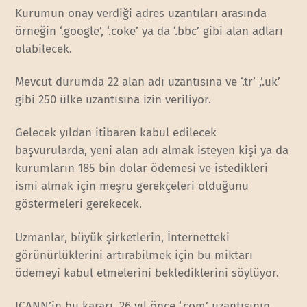
Kurumun onay verdiği adres uzantıları arasında
örneğin ‘.google’, ‘.coke’ ya da ‘.bbc’ gibi alan adları
olabilecek.
Mevcut durumda 22 alan adı uzantısına ve ‘.tr’ ,’.uk’
gibi 250 ülke uzantısına izin veriliyor.
Gelecek yıldan itibaren kabul edilecek
başvurularda, yeni alan adı almak isteyen kişi ya da
kurumların 185 bin dolar ödemesi ve istedikleri
ismi almak için meşru gerekçeleri olduğunu
göstermeleri gerekecek.
Uzmanlar, büyük şirketlerin, İnternetteki
görünürlüklerini artırabilmek için bu miktarı
ödemeyi kabul etmelerini beklediklerini söylüyor.
ICANN’in bu kararı, 26 yıl önce ‘.com’ uzantısının