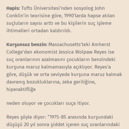
Hapis:
Tufts Üniversitesi’nden sosyolog John
Conklin’in teorisine göre, 1990’larda hapse atılan
suçluların sayısı arttı ve bu kişilerin suç işleme
ihtimalleri ortadan kaldırıldı.
Kurşunsuz benzin:
Massachusetts’teki Amherst
College’dan ekonomist Jessica Wolpaw Reyes ise
suç oranlarının azalmasını çocukların benzindeki
kurşuna maruz kalmamasıyla açıklıyor. Reyes’a
göre, düşük ve orta seviyede kurşuna maruz kalmak
davranış bozukluklarına, zeka geriliğine,
hiperaktifliğe
neden oluyor ve çocukları suça itiyor.
Reyes şöyle diyor: “1975-85 arasında kurşundaki
düşüşü 20 yıl sonra şiddet içeren suç oranlarındaki