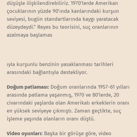
düşüşle ilişkilendirebiliriz. 1970’lerde Amerikan
çocuklarının yüzde 90’ında kanlarındaki kurşun
seviyesi, bugün standartlarında kaygı yaratacak
düzeydeydi.” Reyes bu teorisini, suç oranlarının
azalmaya başlamas
ıyla kurşunlu benzinin yasaklanması tarihleri
arasındaki bağlantıyla destekliyor.
Doğum patlaması:
Doğum oranlarında 1957-61 yılları
arasında patlama yaşanmış, 1970 ve 80’lerde, 20
civarındaki yaşlarda olan Amerikalı erkeklerin oranı
en yüksek seviyeye çıkmıştı. Zaman geçtikte, suç
işleme yaşında olanların oranı düştü.
Video oyunları:
Başka bir görüşe göre, video