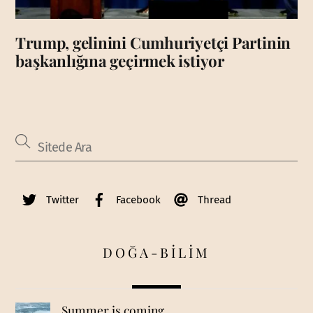
Trump, gelinini Cumhuriyetçi Partinin
başkanlığına geçirmek istiyor
Twitter
Facebook
Thread
DOĞA-BİLİM
Summer is coming