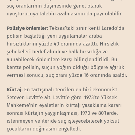
suç oranlarının düşmesinde genel olarak
uyuşturucuya talebin azalmasının da payı olabilir.
Polisiye önlemler:
Teksas’taki sınır kenti Laredo’da
polisin başlattığı yeni uygulamalar araba
hırsızlıklarını yüzde 40 oranında azalttı. Hırsızlık
şebekeleri hedef alındı ve halk hırsızlığa ve
alınabilecek önlemlere karşı bilinçlendirildi. Bu
kentte polisin, suçun yoğun olduğu bölgere ağırlık
vermesi sonucu, suç oranı yüzde 16 oranında azaldı.
Kürtaj:
En tartışmalı teorilerden biri ekonomist
Seteven Levitt’e ait. Levitt’e göre, 1973’te Yüksek
Mahkeme’nin eyaletlerin kürtajı yasaklama kararı
sonrası kürtajın yaygınlaşması, 1970 ve 80’lerde,
istenmeyen ve ileride suç işleyecebilecek yoksul
çocukların doğmasını engelledi.