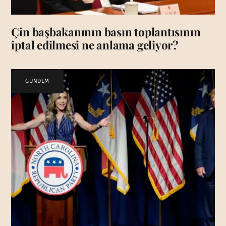
Çin başbakanının basın toplantısının
iptal edilmesi ne anlama geliyor?
GÜNDEM