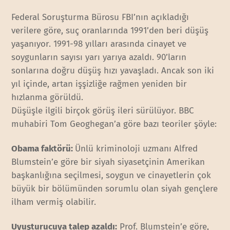
Federal Soruşturma Bürosu FBI’nın açıkladığı
verilere göre, suç oranlarında 1991’den beri düşüş
yaşanıyor. 1991-98 yılları arasında cinayet ve
soygunların sayısı yarı yarıya azaldı. 90’ların
sonlarına doğru düşüş hızı yavaşladı. Ancak son iki
yıl içinde, artan işşizliğe rağmen yeniden bir
hızlanma görüldü.
Düşüşle ilgili birçok görüş ileri sürülüyor. BBC
muhabiri Tom Geoghegan’a göre bazı teoriler şöyle:
Obama faktörü:
Ünlü kriminoloji uzmanı Alfred
Blumstein’e göre bir siyah siyasetçinin Amerikan
başkanlığına seçilmesi, soygun ve cinayetlerin çok
büyük bir bölümünden sorumlu olan siyah gençlere
ilham vermiş olabilir.
Uyuşturucuya talep azaldı:
Prof. Blumstein’e göre,