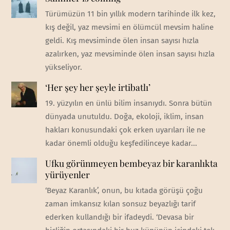
Türümüzün 11 bin yıllık modern tarihinde ilk kez,
kış değil, yaz mevsimi en ölümcül mevsim haline
geldi. Kış mevsiminde ölen insan sayısı hızla
azalırken, yaz mevsiminde ölen insan sayısı hızla
yükseliyor.
‘Her şey her şeyle irtibatlı’
19. yüzyılın en ünlü bilim insanıydı. Sonra bütün
dünyada unutuldu. Doğa, ekoloji, iklim, insan
hakları konusundaki çok erken uyarıları ile ne
kadar önemli olduğu keşfedilinceye kadar...
Ufku görünmeyen bembeyaz bir karanlıkta
yürüyenler
‘Beyaz Karanlık’, onun, bu kıtada görüşü çoğu
zaman imkansız kılan sonsuz beyazlığı tarif
ederken kullandığı bir ifadeydi. ‘Devasa bir