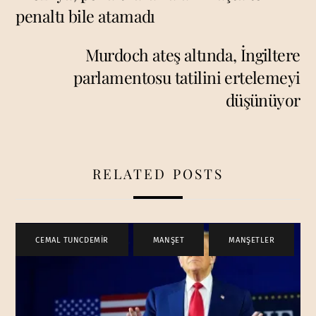
penaltı bile atamadı
Murdoch ateş altında, İngiltere
parlamentosu tatilini ertelemeyi
düşünüyor
RELATED POSTS
CEMAL TUNCDEMİR
,
MANŞET
,
MANŞETLER