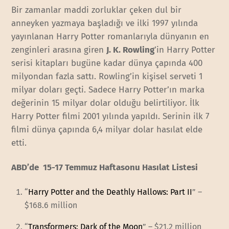
Bir zamanlar maddi zorluklar çeken dul bir
anneyken yazmaya başladığı ve ilki 1997 yılında
yayınlanan Harry Potter romanlarıyla dünyanın en
zenginleri arasına giren
J. K. Rowling
’in Harry Potter
serisi kitapları bugüne kadar dünya çapında 400
milyondan fazla sattı. Rowling’in kişisel serveti 1
milyar doları geçti. Sadece Harry Potter’ın marka
değerinin 15 milyar dolar olduğu belirtiliyor. İlk
Harry Potter filmi 2001 yılında yapıldı. Serinin ilk 7
filmi dünya çapında 6,4 milyar dolar hasılat elde
etti.
ABD’de 15-17 Temmuz Haftasonu Hasılat Listesi
“
Harry Potter and the Deathly Hallows: Part II
” –
$168.6 million
“
Transformers: Dark of the Moon
” – $21.2 million