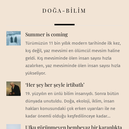
DOĞA-BİLİM
Summer is coming
Türümüzün 11 bin yıllık modern tarihinde ilk kez,
kış değil, yaz mevsimi en ölümcül mevsim haline
geldi. Kış mevsiminde ölen insan sayısı hızla
azalırken, yaz mevsiminde ölen insan sayısı hızla
yükseliyor.
‘Her şey her şeyle irtibatlı’
19. yüzyılın en ünlü bilim insanıydı. Sonra bütün
dünyada unutuldu. Doğa, ekoloji, iklim, insan
hakları konusundaki çok erken uyarıları ile ne
kadar önemli olduğu keşfedilinceye kadar...
Ufku görünmeyen bembeyaz bir karanlıkta