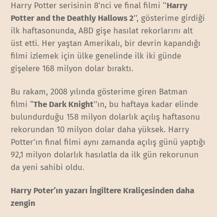
Harry Potter serisinin 8’nci ve final filmi ‘’
Harry
Potter and the Deathly Hallows 2
’’, gösterime girdiği
ilk haftasonunda, ABD gişe hasılat rekorlarını alt
üst etti. Her yaştan Amerikalı, bir devrin kapandığı
filmi izlemek için ülke genelinde ilk iki günde
gişelere 168 milyon dolar bıraktı.
Bu rakam, 2008 yılında gösterime giren Batman
filmi “
The Dark Knight
’’ın, bu haftaya kadar elinde
bulundurduğu 158 milyon dolarlık açılış haftasonu
rekorundan 10 milyon dolar daha yüksek. Harry
Potter’ın final filmi aynı zamanda açılış günü yaptığı
92,1 milyon dolarlık hasılatla da ilk gün rekorunun
da yeni sahibi oldu.
Harry Poter’ın yazarı İngiltere Kraliçesinden daha
zengin