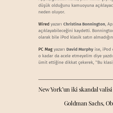
düşük olduğunu kamuoyuna açıklayacak
neden oluyor.
Wired
yazarı
Christina Bonnington
, Ap
açıklayabileceğini kaydetti. Bonningto
olarak bile iPod klasik satın almadığına
PC Mag
yazarı
David Murphy
ise, iPod
o kadar da acele etmeyelim diye yazd
ümit ettiğine dikkat çekerek, ‘’Bu klas
New York’un iki skandal valisi 
Goldman Sachs, Oba