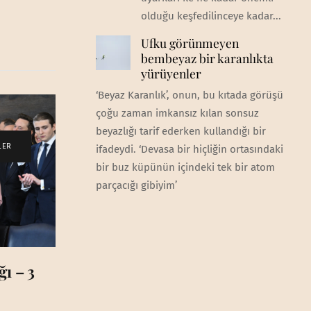
olduğu keşfedilinceye kadar...
Ufku görünmeyen
bembeyaz bir karanlıkta
yürüyenler
‘Beyaz Karanlık’, onun, bu kıtada görüşü
çoğu zaman imkansız kılan sonsuz
beyazlığı tarif ederken kullandığı bir
LER
ifadeydi. ‘Devasa bir hiçliğin ortasındaki
bir buz küpünün içindeki tek bir atom
parçacığı gibiyim’
ı – 3